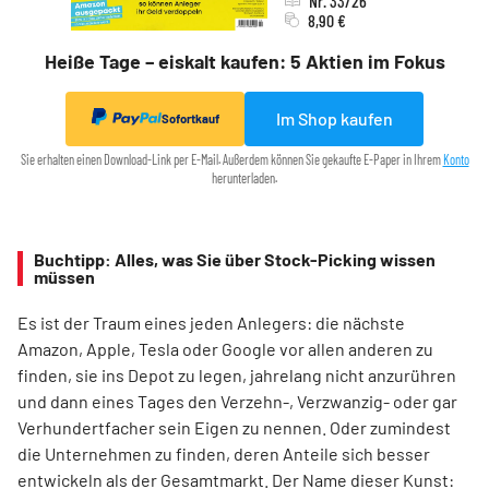
Nr. 33/26
8,90 €
Heiße Tage – eiskalt kaufen: 5 Aktien im Fokus
Im Shop kaufen
Sofortkauf
Sie erhalten einen Download-Link per E-Mail. Außerdem können Sie gekaufte E-Paper in Ihrem
Konto
herunterladen.
Buchtipp: Alles, was Sie über Stock-Picking wissen
müssen
Es ist der Traum eines jeden Anlegers: die nächste
Amazon, Apple, Tesla oder Google vor allen anderen zu
finden, sie ins Depot zu legen, jahrelang nicht anzurühren
und dann eines Tages den Verzehn-, Verzwanzig- oder gar
Verhundertfacher sein Eigen zu nennen. Oder zumindest
die Unternehmen zu finden, deren Anteile sich besser
entwickeln als der Gesamtmarkt. Der Name dieser Kunst: