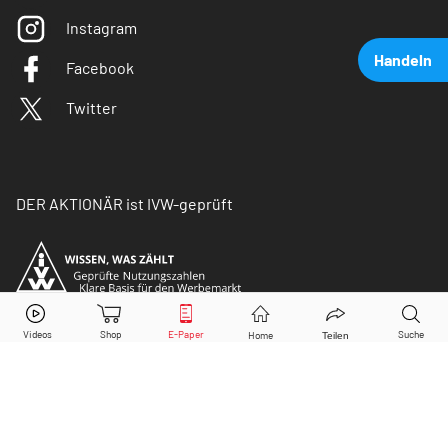
Instagram
Handeln
Facebook
Twitter
DER AKTIONÄR ist IVW-geprüft
Amazon
Aktie jetzt handeln?
Kaufen
Verkaufen
© Copyright 2026 Börsenmedien AG. Alle Rechte
vorbehalten.