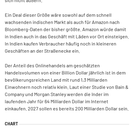
sich nicht äußern.
Ein Deal dieser Größe wäre sowohl auf dem schnell
wachsenden indischen Markt als auch für Amazon nach
Bloomberg-Daten der bisher größte. Amazon würde damit
in Indien auch in das Geschäft mit Läden vor Ort einsteigen.
In Indien kaufen Verbraucher häufig noch in kleineren
Geschäften an der Straßenecke ein.
Der Anteil des Onlinehandels am geschätzten
Handelsvolumen von einer Billion Dollar jährlich ist in dem
bevölkerungsreichen Land mit rund 1,3 Milliarden
Einwohnern noch relativ klein. Laut einer Studie von Bain &
Company und Morgan Stanley werden die Inder im
laufenden Jahr für 64 Milliarden Dollar im Internet
einkaufen. 2027 sollen es bereits 200 Milliarden Dollar sein.