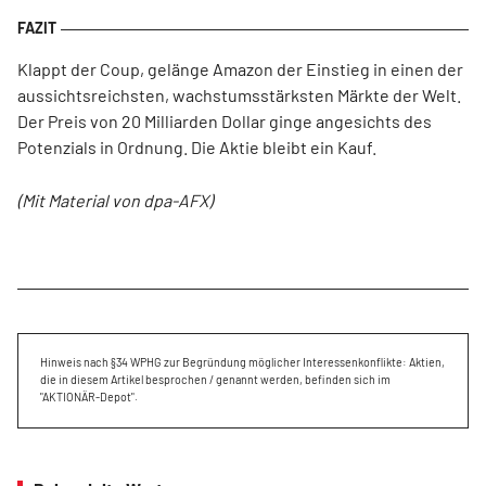
Klappt der Coup, gelänge Amazon der Einstieg in einen der
aussichtsreichsten, wachstumsstärksten Märkte der Welt.
Der Preis von 20 Milliarden Dollar ginge angesichts des
Potenzials in Ordnung. Die Aktie bleibt ein Kauf.
(Mit Material von dpa-AFX)
Hinweis nach §34 WPHG zur Begründung möglicher Interessenkonflikte: Aktien,
die in diesem Artikel besprochen / genannt werden, befinden sich im
"AKTIONÄR-Depot".