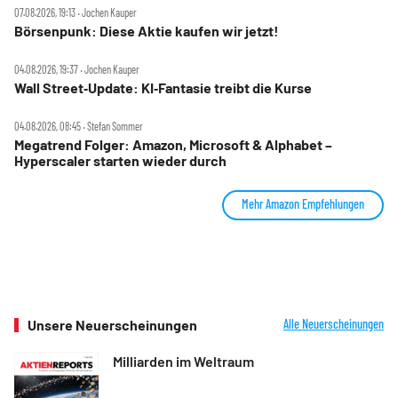
07.08.2026, 19:13 ‧ Jochen Kauper
Börsenpunk: Diese Aktie kaufen wir jetzt!
04.08.2026, 19:37 ‧ Jochen Kauper
Wall Street‑Update: KI‑Fantasie treibt die Kurse
04.08.2026, 08:45 ‧ Stefan Sommer
Megatrend Folger: Amazon, Microsoft & Alphabet –
Hyperscaler starten wieder durch
Mehr Amazon Empfehlungen
Unsere Neuerscheinungen
Alle Neuerscheinungen
Milliarden im Weltraum