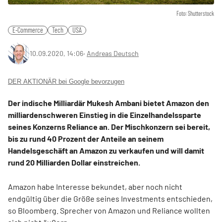
Foto: Shutterstock
E-Commerce
Tech
USA
10.09.2020, 14:06
‧
Andreas Deutsch
DER AKTIONÄR bei Google bevorzugen
Der indische Milliardär Mukesh Ambani bietet Amazon den
milliardenschweren Einstieg in die Einzelhandelssparte
seines Konzerns Reliance an. Der Mischkonzern sei bereit,
bis zu rund 40 Prozent der Anteile an seinem
Handelsgeschäft an Amazon zu verkaufen und will damit
rund 20 Milliarden Dollar einstreichen.
Amazon habe Interesse bekundet, aber noch nicht
endgültig über die Größe seines Investments entschieden,
so Bloomberg. Sprecher von Amazon und Reliance wollten