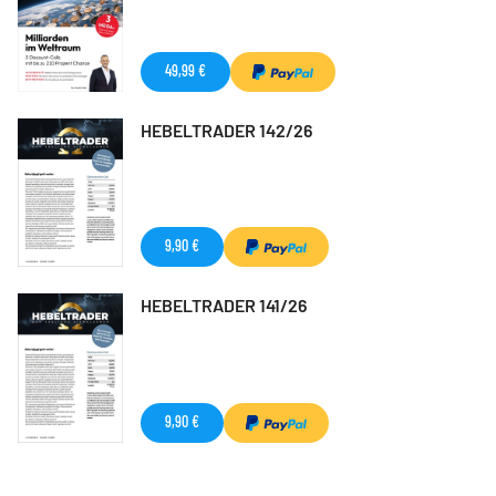
49,99 €
HEBELTRADER 142/26
9,90 €
HEBELTRADER 141/26
9,90 €