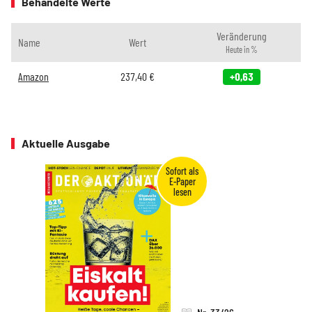
Behandelte Werte
Veränderung
Name
Wert
Heute in %
Amazon
237,40
€
+0,63
Aktuelle Ausgabe