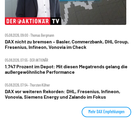
05.08.2026, 09:00 ‧ Thomas Bergmann
DAX nicht zu bremsen – Basler, Commerzbank, DHL Group,
Fresenius, Infineon, Vonovia im Check
05.08.2026, 07:55 ‧ DER AKTIONÄR
1.747 Prozent im Depot: Mit diesen Megatrends gelang die
außergewöhnliche Performance
05.08.2026, 07:54 ‧ Thorsten Küfner
DAX vor weiteren Rekorden: DHL, Fresenius, Infineon,
Vonovia, Siemens Energy und Zalando im Fokus
Mehr DAX Empfehlungen