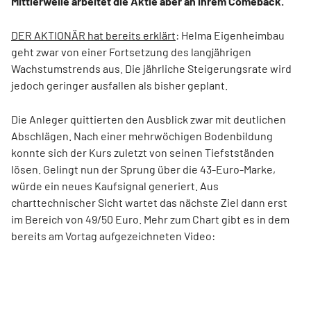
Mittlerweile arbeitet die Aktie aber an ihrem Comeback.
DER AKTIONÄR hat bereits erklärt
: Helma Eigenheimbau
geht zwar von einer Fortsetzung des langjährigen
Wachstumstrends aus. Die jährliche Steigerungsrate wird
jedoch geringer ausfallen als bisher geplant.
Die Anleger quittierten den Ausblick zwar mit deutlichen
Abschlägen. Nach einer mehrwöchigen Bodenbildung
konnte sich der Kurs zuletzt von seinen Tiefstständen
lösen. Gelingt nun der Sprung über die 43-Euro-Marke,
würde ein neues Kaufsignal generiert. Aus
charttechnischer Sicht wartet das nächste Ziel dann erst
im Bereich von 49/50 Euro. Mehr zum Chart gibt es in dem
bereits am Vortag aufgezeichneten Video: