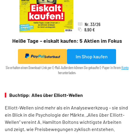
Nr. 33/26
8,90 €
Heiße Tage – eiskalt kaufen: 5 Aktien im Fokus
Im Shop kaufen
Sofortkauf
Sie erhalten einen Download-Link per E-Mail. Außerdem können Sie gekaufte E-Paper in Ihrem
Konto
herunterladen.
Buchtipp: Alles über Elliott-Wellen
Elliott-Wellen sind mehr als ein Analysewerkzeug – sie sind
ein Blick in die Psychologie der Märkte. „Alles über Elliott-
Wellen“ vereint A. Hamilton Boltons wichtigste Arbeiten
und zeigt, wie Preisbewegungen zyklisch entstehen.