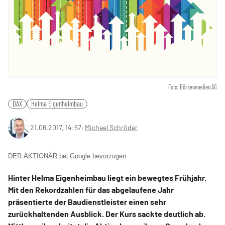
Foto: Börsenmedien AG
DAX
Helma Eigenheimbau
21.06.2017, 14:57
‧
Michael Schröder
DER AKTIONÄR bei Google bevorzugen
Hinter Helma Eigenheimbau liegt ein bewegtes Frühjahr.
Mit den Rekordzahlen für das abgelaufene Jahr
präsentierte der Baudienstleister einen sehr
zurückhaltenden Ausblick. Der Kurs sackte deutlich ab.