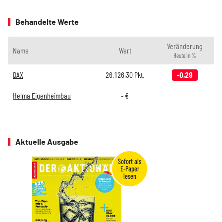
Behandelte Werte
Veränderung
Name
Wert
Heute in %
DAX
26.126,30
Pkt.
-0,29
Helma Eigenheimbau
-
€
Aktuelle Ausgabe