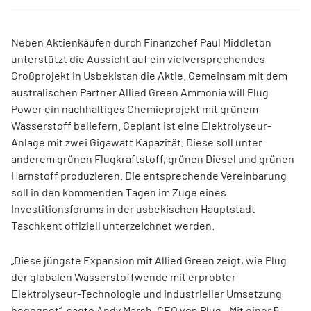
Neben Aktienkäufen durch Finanzchef Paul Middleton
unterstützt die Aussicht auf ein vielversprechendes
Großprojekt in Usbekistan die Aktie. Gemeinsam mit dem
australischen Partner Allied Green Ammonia will Plug
Power ein nachhaltiges Chemieprojekt mit grünem
Wasserstoff beliefern. Geplant ist eine Elektrolyseur-
Anlage mit zwei Gigawatt Kapazität. Diese soll unter
anderem grünen Flugkraftstoff, grünen Diesel und grünen
Harnstoff produzieren. Die entsprechende Vereinbarung
soll in den kommenden Tagen im Zuge eines
Investitionsforums in der usbekischen Hauptstadt
Taschkent offiziell unterzeichnet werden.
„Diese jüngste Expansion mit Allied Green zeigt, wie Plug
der globalen Wasserstoffwende mit erprobter
Elektrolyseur-Technologie und industrieller Umsetzung
begegnet“, sagte Andy Marsh, CEO von Plug. „Mit einer 5-