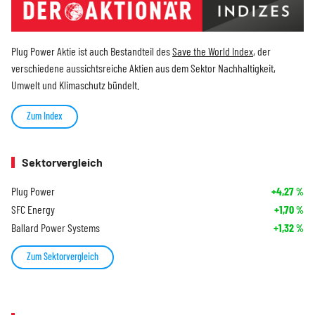
Plug Power Aktie ist auch Bestandteil des
Save the World Index
, der
verschiedene aussichtsreiche Aktien aus dem Sektor Nachhaltigkeit,
Umwelt und Klimaschutz bündelt.
Zum Index
Sektorvergleich
Plug Power
+4,27
%
SFC Energy
+1,70
%
Ballard Power Systems
+1,32
%
Zum Sektorvergleich