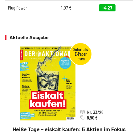
Plug Power
1,97
€
+4,27
Aktuelle Ausgabe
Nr. 33/26
8,90 €
Heiße Tage – eiskalt kaufen: 5 Aktien im Fokus