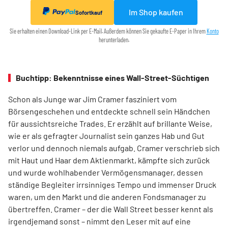
Im Shop kaufen
Sofortkauf
Sie erhalten einen Download-Link per E-Mail. Außerdem können Sie gekaufte E-Paper in Ihrem
Konto
herunterladen.
Buchtipp: Bekenntnisse eines Wall-Street-Süchtigen
Schon als Junge war Jim Cramer fasziniert vom
Börsengeschehen und entdeckte schnell sein Händchen
für aussichtsreiche Trades. Er erzählt auf brillante Weise,
wie er als gefragter Journalist sein ganzes Hab und Gut
verlor und dennoch niemals aufgab. Cramer verschrieb sich
mit Haut und Haar dem Aktienmarkt, kämpfte sich zurück
und wurde wohlhabender Vermögensmanager, dessen
ständige Begleiter irrsinniges Tempo und immenser Druck
waren, um den Markt und die anderen Fondsmanager zu
übertreffen. Cramer – der die Wall Street besser kennt als
irgendjemand sonst – nimmt den Leser mit auf eine