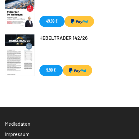
49,99 €
HEBELTRADER 142/26
9,90 €
Mediadaten
Impressum