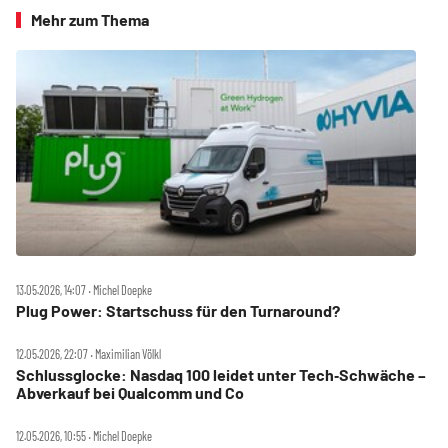
Mehr zum Thema
13.05.2026, 14:07 ‧ Michel Doepke
Plug Power: Startschuss für den Turnaround?
12.05.2026, 22:07 ‧ Maximilian Völkl
Schlussglocke: Nasdaq 100 leidet unter Tech‑Schwäche –
Abverkauf bei Qualcomm und Co
12.05.2026, 10:55 ‧ Michel Doepke