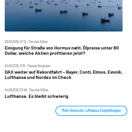
06.08.2026, 07:12 ‧ Thorsten Küfner
Einigung für Straße von Hormus naht, Ölpreise unter 80
Dollar, welche Aktien profitieren jetzt?
04.08.2026, 11:35 ‧ Thomas Bergmann
DAX weiter auf Rekordfahrt – Bayer, Conti, Elmos, Evonik,
Lufthansa und Nordex im Check
04.08.2026, 07:49 ‧ Thorsten Küfner
Lufthansa: Es bleibt schwierig
Mehr Deutsche Lufthansa Empfehlungen