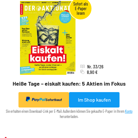
Nr. 33/26
8,90 €
Heiße Tage – eiskalt kaufen: 5 Aktien im Fokus
Im Shop kaufen
Sofortkauf
Sie erhalten einen Download-Link per E-Mail. Außerdem können Sie gekaufte E-Paper in Ihrem
Konto
herunterladen.