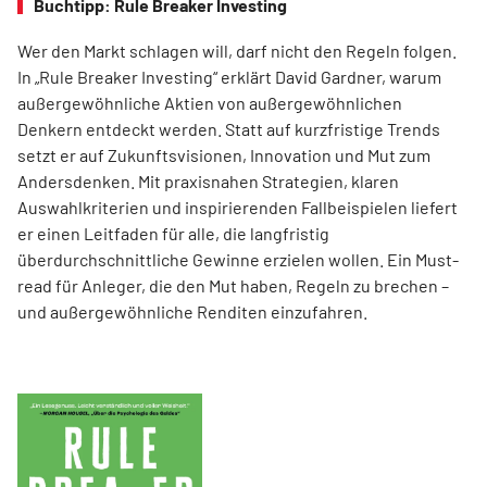
Buchtipp: Rule Breaker Investing
Wer den Markt schlagen will, darf nicht den Regeln folgen.
In „Rule Breaker Investing“ erklärt David Gardner, warum
außergewöhnliche Aktien von außer­gewöhnlichen
Denkern entdeckt werden. Statt auf kurzfristige Trends
setzt er auf Zukunftsvisionen, Innovation und Mut zum
Andersdenken. Mit praxisnahen Strategien, klaren
Auswahlkriterien und inspirierenden Fallbeispielen liefert
er einen Leit­faden für alle, die langfristig
überdurchschnittliche Gewinne erzielen wollen. Ein Must-
read für Anleger, die den Mut haben, Regeln zu brechen –
und außergewöhnliche Renditen einzufahren.