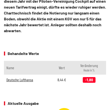
diesem Jahr mit der Piloten-Vereinigung Cockpit auf einen
neuen Tarifvertrag einigt, dürfte es wieder ruhiger werden.
Charttechnisch findet die Notierung nur langsam einen
Boden, obwohl die Aktie mit einem KGV von nur 5 für das
nächste Jahr bewertet ist. Anleger sollten deshalb noch
abwarten.
Behandelte Werte
Veränderung
Name
Wert
Heute in %
Deutsche Lufthansa
8,44
€
-1,80
Aktuelle Ausgabe