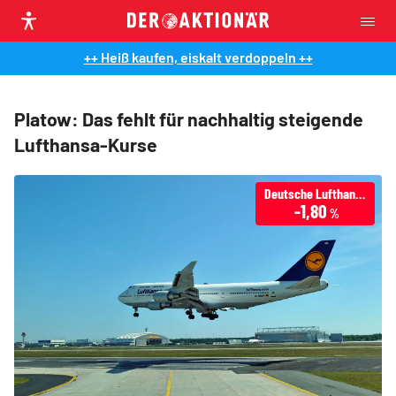
++ Heiß kaufen, eiskalt verdoppeln ++
Platow: Das fehlt für nachhaltig steigende
Lufthansa-Kurse
Deutsche Lufthansa
-1,80
%