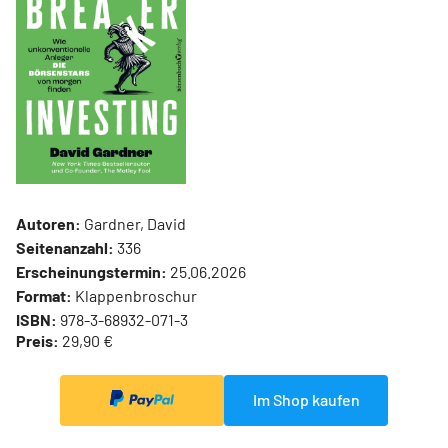
Autoren:
Gardner, David
Seitenanzahl:
336
Erscheinungstermin:
25.06.2026
Format:
Klappenbroschur
ISBN:
978-3-68932-071-3
Preis:
29,90 €
Im Shop kaufen