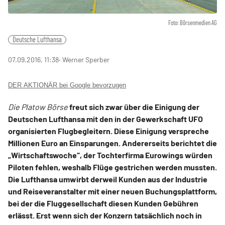
Foto: Börsenmedien AG
Deutsche Lufthansa
07.09.2016, 11:38
‧ Werner Sperber
DER AKTIONÄR bei Google bevorzugen
Die Platow Börse
freut sich zwar über die Einigung der
Deutschen Lufthansa mit den in der Gewerkschaft UFO
organisierten Flugbegleitern. Diese Einigung verspreche
Millionen Euro an Einsparungen. Andererseits berichtet die
„Wirtschaftswoche“, der Tochterfirma Eurowings würden
Piloten fehlen, weshalb Flüge gestrichen werden mussten.
Die Lufthansa umwirbt derweil Kunden aus der Industrie
und Reiseveranstalter mit einer neuen Buchungsplattform,
bei der die Fluggesellschaft diesen Kunden Gebühren
erlässt. Erst wenn sich der Konzern tatsächlich noch in