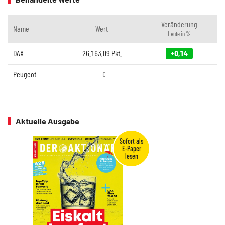
Veränderung
Name
Wert
Heute in %
DAX
26.163,09
Pkt.
+0,14
Peugeot
-
€
Aktuelle Ausgabe