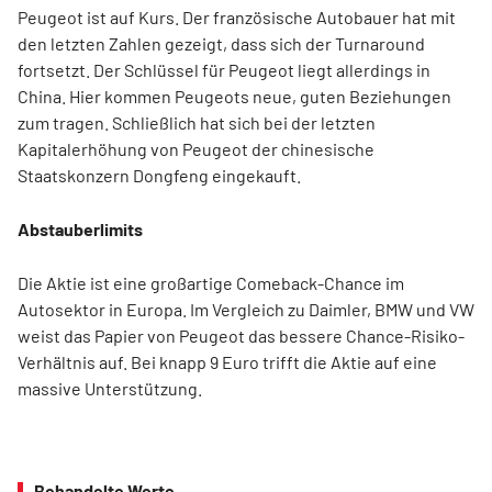
Peugeot ist auf Kurs. Der französische Autobauer hat mit
den letzten Zahlen gezeigt, dass sich der Turnaround
fortsetzt. Der Schlüssel für Peugeot liegt allerdings in
China. Hier kommen Peugeots neue, guten Beziehungen
zum tragen. Schließlich hat sich bei der letzten
Kapitalerhöhung von Peugeot der chinesische
Staatskonzern Dongfeng eingekauft.
Abstauberlimits
Die Aktie ist eine großartige Comeback-Chance im
Autosektor in Europa. Im Vergleich zu Daimler, BMW und VW
weist das Papier von Peugeot das bessere Chance-Risiko-
Verhältnis auf. Bei knapp 9 Euro trifft die Aktie auf eine
massive Unterstützung.
Behandelte Werte