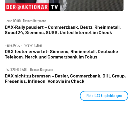
Heute, 09:00 ‧ Thomas Bergmann
DAX‑Rally pausiert – Commerzbank, Deutz, Rheinmetall,
Scout24, Siemens, SUSS, United Internet im Check
Heute, 07:35 ‧ Thorsten Küfner
DAX fester erwartet: Siemens, Rheinmetall, Deutsche
Telekom, Merck und Commerzbank im Fokus
05.08.2026, 09:00 ‧ Thomas Bergmann
DAX nicht zu bremsen – Basler, Commerzbank, DHL Group,
Fresenius, Infineon, Vonovia im Check
Mehr DAX Empfehlungen