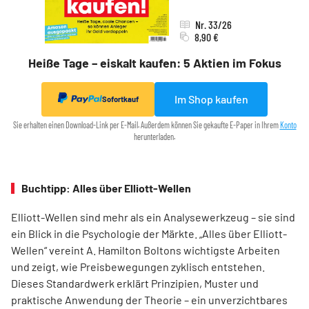
Nr. 33/26
8,90 €
Heiße Tage – eiskalt kaufen: 5 Aktien im Fokus
Im Shop kaufen
Sofortkauf
Sie erhalten einen Download-Link per E-Mail. Außerdem können Sie gekaufte E-Paper in Ihrem
Konto
herunterladen.
Buchtipp: Alles über Elliott-Wellen
Elliott-Wellen sind mehr als ein Analysewerkzeug – sie sind
ein Blick in die Psychologie der Märkte. „Alles über Elliott-
Wellen“ vereint A. Hamilton Boltons wichtigste Arbeiten
und zeigt, wie Preisbewegungen zyklisch entstehen.
Dieses Standardwerk erklärt Prinzipien, Muster und
praktische Anwendung der Theorie – ein unverzichtbares