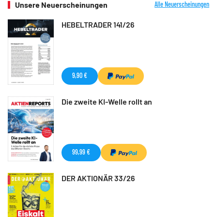
Unsere Neuerscheinungen
Alle Neuerscheinungen
HEBELTRADER 141/26
9,90 €
Die zweite KI-Welle rollt an
99,99 €
DER AKTIONÄR 33/26