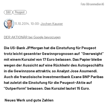
Foto: Börsenmedien AG
DAX
Peugeot
11.10.2014, 10:00
‧
Jochen Kauper
DER AKTIONÄR bei Google bevorzugen
Die US-Bank JPMorgan hat die Einstufung für
Peugeot
trotz leicht gesenkter Gewinnprognosen auf
"Overweight"
mit einem Kursziel von 17 Euro belassen. Das Papier bleibe
wegen der Aussicht auf eine Rückkehr des Autogeschäfts
in die Gewinnzone attraktiv, so Analyst Jose Asumendi.
Auch die französische Investmentbank Exane BNP Paribas
hat zuletzt die Einstufung für die Peugeot-Aktie auf
"Outperform" belassen. Das Kursziel lautet 15 Euro.
Neues Werk und gute Zahlen