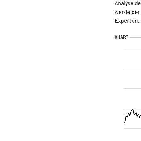
Analyse d
werde der 
Experten.