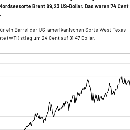
 Nordseesorte Brent 89,23 US-Dollar. Das waren 74 Cent
.
für ein Barrel der US-amerikanischen Sorte West Texas
te (WTI) stieg um 24 Cent auf 81,47 Dollar.