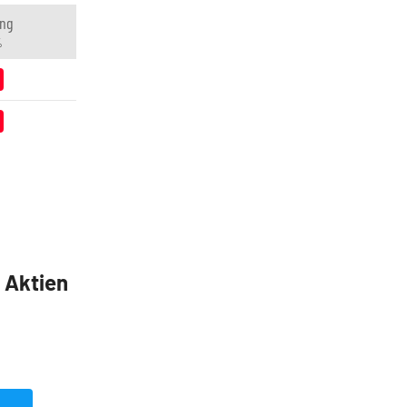
ng
%
5 Aktien