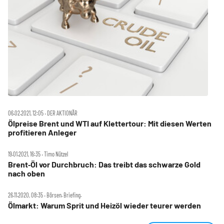
06.02.2021, 12:05 ‧ DER AKTIONÄR
Ölpreise Brent und WTI auf Klettertour: Mit diesen Werten
profitieren Anleger
19.01.2021, 16:35 ‧ Timo Nützel
Brent‑Öl vor Durchbruch: Das treibt das schwarze Gold
nach oben
26.11.2020, 08:35 ‧ Börsen. Briefing.
Ölmarkt: Warum Sprit und Heizöl wieder teurer werden