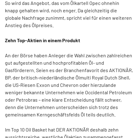
So wird das Angebot, das vom Ölkartell Opec ohnehin
knapp gehalten wird, noch enger. Da gleichzeitig die
globale Nachfrage zunimmt, spricht viel für einen weiteren
Anstieg des Ölpreises.
Zehn Top-Aktien in einem Produkt
An der Börse haben Anleger die Wahl zwischen zahlreichen
gut aufgestellten und hochprofitablen Öl- und
Gasförderern. Seien es der Branchenfavorit des AKTIONÄR,
BP, der britisch-niederländische Ölmulti Royal Dutch Shell,
die US-Riesen Exxon und Chevron oder hierzulande
weniger bekannte Unternehmen wie Occidental Petroleum
oder Petrobras – eine klare Entscheidung fällt schwer,
denn die Unternehmen unterscheiden sich trotz des
gemeinsamen Kerngeschäftsfelds Öl teils deutlich.
Im Top 10 Oil Basket hat DER AKTIONÄR deshalb zehn
aussichtsreiche, westliche Ölaktien zusammengefasst,