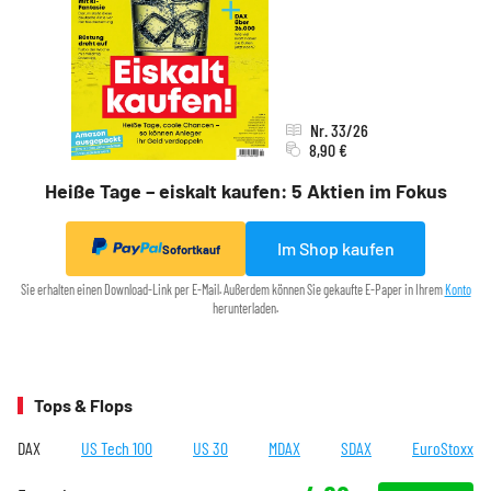
Nr. 33/26
8,90 €
Heiße Tage – eiskalt kaufen: 5 Aktien im Fokus
Im Shop kaufen
Sofortkauf
Sie erhalten einen Download-Link per E-Mail. Außerdem können Sie gekaufte E-Paper in Ihrem
Konto
herunterladen.
Tops & Flops
DAX
US Tech 100
US 30
MDAX
SDAX
EuroStoxx