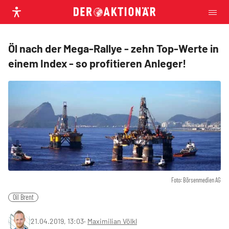
Öl nach der Mega-Rallye - zehn Top-Werte in
einem Index - so profitieren Anleger!
Foto: Börsenmedien AG
Oil Brent
21.04.2019, 13:03
‧
Maximilian Völkl