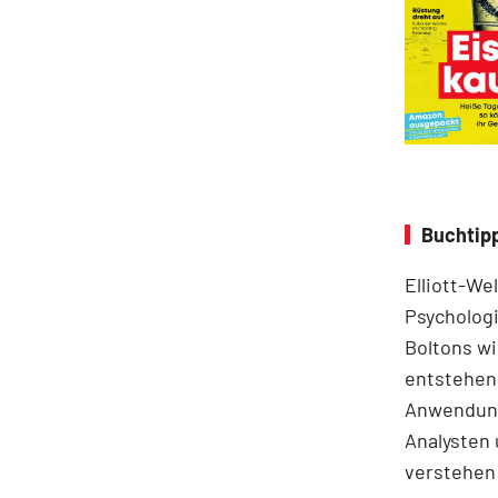
Buchtipp
Elliott-We
Psychologi
Boltons wi
entstehen.
Anwendung
Analysten 
verstehen 