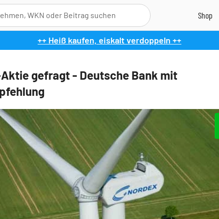
++ Heiß kaufen, eiskalt verdoppeln ++
Aktie gefragt - Deutsche Bank mit
pfehlung