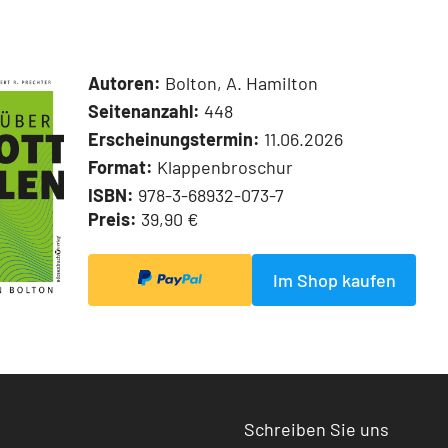
Autoren:
Bolton, A. Hamilton
Seitenanzahl:
448
Erscheinungstermin:
11.06.2026
Format:
Klappenbroschur
ISBN:
978-3-68932-073-7
Preis:
39,90 €
Im Shop kaufen
Schreiben Sie uns