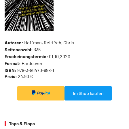
Autoren:
Hoffman, Reid Yeh, Chris
Seitenanzahl:
336
Erscheinungstermin:
01.10.2020
Format:
Hardcover
ISBN:
978-3-86470-698-1
Preis:
24,90 €
Im Shop kaufen
Tops & Flops