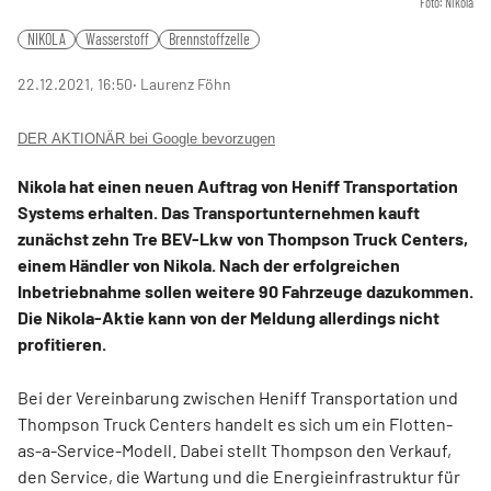
Foto: Nikola
NIKOLA
Wasserstoff
Brennstoffzelle
22.12.2021, 16:50
‧ Laurenz Föhn
DER AKTIONÄR bei Google bevorzugen
Nikola hat einen neuen Auftrag von Heniff Transportation
Systems erhalten. Das Transportunternehmen kauft
zunächst zehn Tre BEV-Lkw von Thompson Truck Centers,
einem Händler von Nikola. Nach der erfolgreichen
Inbetriebnahme sollen weitere 90 Fahrzeuge dazukommen.
Die Nikola-Aktie kann von der Meldung allerdings nicht
profitieren.
Bei der Vereinbarung zwischen Heniff Transportation und
Thompson Truck Centers handelt es sich um ein Flotten-
as-a-Service-Modell. Dabei stellt Thompson den Verkauf,
den Service, die Wartung und die Energieinfrastruktur für