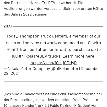
den Betrieb der Nikola Tre BEV-Lkws bereit. Die
Auslieferungen werden voraussichtlich in der ersten Hälfte
des Jahres 2022 beginnen.
Today, Thompson Truck Centers, a member of our
sales and service network, announced an LOI with
Heniff Transportation for intent to purchase up to
100
#NikolaTreBEV
trucks. Learn more here:
https://t.co/fQsLjCDHyD
— Nikola Motor Company (@nikolamotor)
December
22, 2021
„Das Nikola-Händlernetz ist eine Schlüsselkomponente bei
der Bereitstellung innovativer emissionsfreier Produkte
für unsere Kunden", erklärt Pablo Koziner, Präsident von