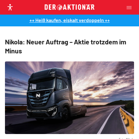
++ Heiß kaufen, eiskalt verdoppeln ++
Nikola: Neuer Auftrag – Aktie trotzdem im
Minus