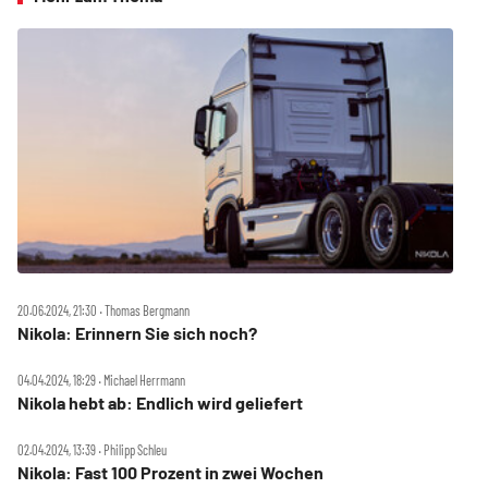
20.06.2024, 21:30 ‧ Thomas Bergmann
Nikola: Erinnern Sie sich noch?
04.04.2024, 18:29 ‧ Michael Herrmann
Nikola hebt ab: Endlich wird geliefert
02.04.2024, 13:39 ‧ Philipp Schleu
Nikola: Fast 100 Prozent in zwei Wochen