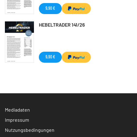
9,90 €
HEBELTRADER 141/26
9,90 €
Mediadaten
Impressum
Nutzungsbedingungen