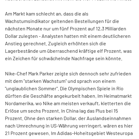
Am Markt kam schlecht an, dass die als
Wachstumsindikator geltenden Bestellungen für die
nächsten Monate nur um fünf Prozent auf 12,3 Milliarden
Dollar zulegten - Analysten hatten mit einem deutlicheren
Anstieg gerechnet. Zugleich erhöhten sich die
Lagerbestände um überraschend kräftige elf Prozent, was
ein Zeichen für schwächelnde Nachfrage sein könnte.
Nike-Chef Mark Parker zeigte sich dennoch sehr zufrieden
mit dem "starken Wachstum" und sprach von einem
"unglaublichen Sommer". Die Olympischen Spiele in Rio
dürften die Geschäfte angekurbelt haben. Im Heimatmarkt
Nordamerika, wo Nike am meisten verkauft, kletterten die
Erlöse um sechs Prozent. In China lag das Plus bei 15
Prozent. Ohne den starken Dollar, der Auslandseinnahmen
nach Umrechnung in US-Währung verringert, wären es hier
21 Prozent gewesen. Im Adidas-Hoheitsgebiet Westeuropa