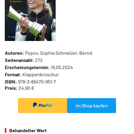
Autoren:
Popov, Sophia Schmelzer, Bernd
Seitenanzahl:
272
Erscheinungstermin:
16.05.2024
Format:
Klappenbroschur
ISBN:
978-3-86470-951-7
Preis:
24,90 €
Im Shop kaufen
Behandelter Wert