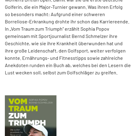
Golferin, die ein Major-Turnier gewann. Was ihren Erfolg
so besonders macht: Aufgrund einer schweren
Borreliose-­Erkrankung drohte ihr schon das Karriereende.
In „Vom Traum zum Triumph“ erzählt Sophia Popov
gemeinsam mit Sport­journalist Bernd Schmelzer ihre
Geschichte, wie sie ihre Krankheit überwunden hat und
ihre große Leidenschaft, den Golfsport, weiter verfolgen
konnte. Ernährungs- und Fitnesstipps sowie zahlreiche
Anekdoten runden ein Buch ab, welches bei den Lesern die
Lust wecken soll, selbst zum Golfschläger zu greifen.