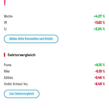
Woche
+4,27
%
1M
-11,03
%
1J
+3,24
%
Adidas Aktie Kennzahlen und Details
Sektorvergleich
Puma
+0,15
%
Nike
-0,19
%
Adidas
-0,46
%
Under Armour Inc.
-6,49
%
Zum Sektorvergleich