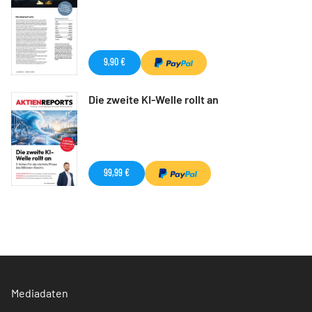
9,90 €
Die zweite KI-Welle rollt an
99,99 €
Mediadaten