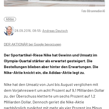
Foto: Börsenmedien AG
Adidas
28.09.2016, 08:55
‧
Andreas Deutsch
DER AKTIONÄR bei Google bevorzugen
Der Sportartikel-Riese Nike hat Gewinn und Umsatz im
Olympia-Quartal stärker als erwartet gesteigert. Die
Bestellungen blieben aber hinter den Erwartungen. Die
Nike-Aktie knickt ein, die Adidas-Aktie legt zu.
Nike hat den Umsatz von Juni bis August verglichen mit
dem Vorjahreswert um acht Prozent auf 9,1 Milliarden Dollar
zu, der Überschuss kletterte um sechs Prozent auf 1,2
Milliarden Dollar. Dennoch geriet die Nike-Aktie
nachbörslich zunächst mit mehr als vier Prozent ins Minus.