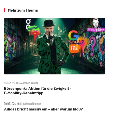
Mehr zum Thema
31.07.2026, 19:13 ‧ Jochen Kauper
Börsenpunk: Aktien für die Ewigkeit ‑
E‑Mobility‑Geheimtipp
30.07.2026, 10:41 ‧ Andreas Deutsch
Adidas bricht massiv ein – aber warum bloß?