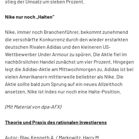
stieg der Umsatz um sieben Prozent.
Nike nur noch „Halten“
Nike, immer noch Branchenführer, bekommt zunehmend
die verschärfte Konkurrenz durch den wieder erstarkten
deutschen Rivalen Adidas und den kleineren US-
Wettbewerber Under Armour zu spüren. Die Aktie fiel im
nachbörslichen Handel zunächst um vier Prozent. Hingegen
legt die Adidas-Aktie am Mittwochmorgen zu. Adidas ist bei
vielen Amerikanern mittlerweile beliebter als Nike. Die
Aktie sollte bald zum Sprung auf ein neues Allzeithoch
ansetzen. Nike ist indes nur noch eine Halte-Position.
(Mit Material von dpa-AFX)
Theorie und Praxis des rationalen Investierens
Autor: Blay, Kenneth A. / Markowitz, Harry M.