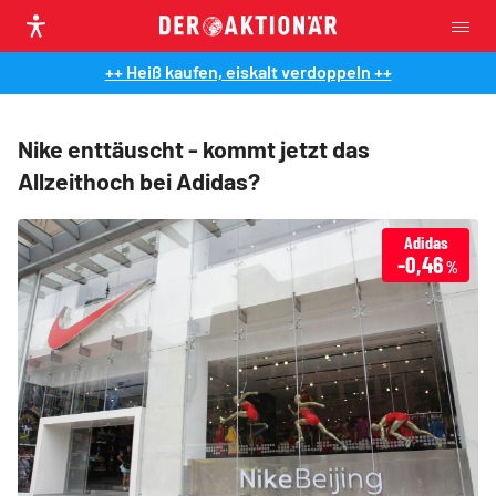
++ Heiß kaufen, eiskalt verdoppeln ++
Nike enttäuscht - kommt jetzt das
Allzeithoch bei Adidas?
Adidas
-0,46
%