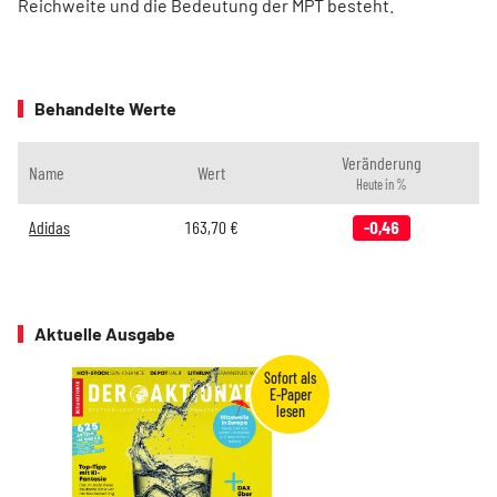
Reichweite und die Bedeutung der MPT besteht.
Behandelte Werte
Veränderung
Name
Wert
Heute in %
Adidas
163,70
€
-0,46
Aktuelle Ausgabe