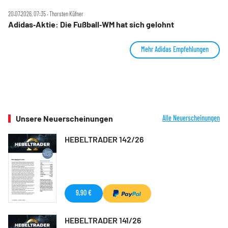
20.07.2026, 07:35 ‧ Thorsten Küfner
Adidas‑Aktie: Die Fußball‑WM hat sich gelohnt
Mehr Adidas Empfehlungen
Unsere Neuerscheinungen
Alle Neuerscheinungen
HEBELTRADER 142/26
9,90 €
HEBELTRADER 141/26