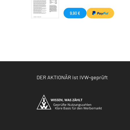
9,90 €
DER AKTIONÄR ist IVW-geprüft