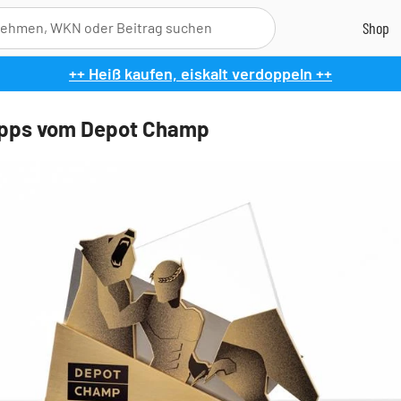
++ Heiß kaufen, eiskalt verdoppeln ++
ipps vom Depot Champ