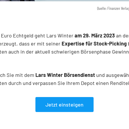
Quelle: Finanzen Verla
 Euro Echtgeld geht Lars Winter
am 29. März 2023
an de
erzeugt, dass er mit seiner
Expertise für Stock-Picking
en auch in der aktuell schwierigen Börsenphase Gewinn
uch Sie mit dem
Lars Winter Börsendienst
und ausgewäh
en durch und verpassen Sie Ihrem Depot einen Renditek
Jetzt einsteigen