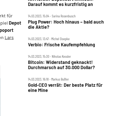
Darauf kommt es kurzfristig an
kt für
14.03.2023, 15:04 ‧ Sarina Rosenbusch
Plug Power: Hoch hinaus – bald auch
spiel
Depot
die Aktie?
poport
uen
Lars
14.03.2023, 13:47 ‧ Michel Doepke
Verbio: Frische Kaufempfehlung
14.03.2023, 15:30 ‧ Nikolas Kessler
Bitcoin: Widerstand geknackt!
Durchmarsch auf 30.000 Dollar?
14.03.2023, 16:18 ‧ Markus Bußler
Gold‑CEO verrät: Der beste Platz für
eine Mine