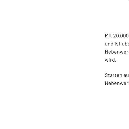
Mit 20.000
und ist üb
Nebenwert
wird.
Starten a
Nebenwert