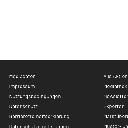
Mediadaten
Alle Aktien
Impressum
Mediathek
Nutzungsbedingungen
Newslette
Datenschutz
Experten
Barrierefreiheitserklärung
Marktüberb
Muster- u
Datenschutzeinstellungen