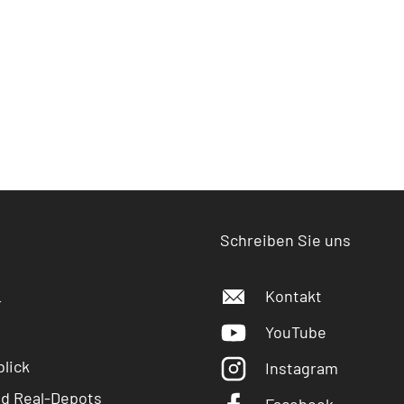
Schreiben Sie uns
Kontakt
r
YouTube
lick
Instagram
nd Real-Depots
Facebook