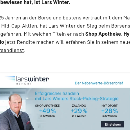
ewiesen hat, ist Lars Winter.
25 Jahren an der Börse und bestens vertraut mit dem Mar
 Mid-Cap-Aktien, hat Lars Winter den Sieg beim Börsen
gefahren. Mit welchen Titeln er nach
Shop Apotheke
,
Hy
do
jetzt Rendite machen will, erfahren Sie in seinem ne
rsendienst
.