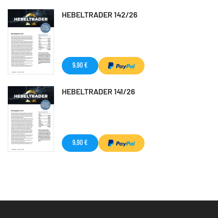
HEBELTRADER 142/26
9,90 €
HEBELTRADER 141/26
9,90 €