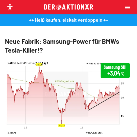
++ Heiß kaufen, eiskalt verdoppeln ++
Neue Fabrik: Samsung-Power für BMWs
Tesla-Killer!?
Samsung SDI
+3,04
%