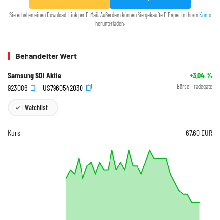
Sie erhalten einen Download-Link per E-Mail. Außerdem können Sie gekaufte E-Paper in Ihrem
Konto
herunterladen.
Behandelter Wert
Samsung SDI Aktie
+3,04
%
923086
US7960542030
Börse:
Tradegate
Watchlist
Kurs
67,60
EUR