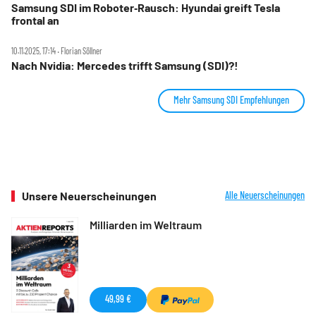
Samsung SDI im Roboter‑Rausch: Hyundai greift Tesla
frontal an
10.11.2025, 17:14 ‧ Florian Söllner
Nach Nvidia: Mercedes trifft Samsung (SDI)?!
Mehr Samsung SDI Empfehlungen
Unsere Neuerscheinungen
Alle Neuerscheinungen
Milliarden im Weltraum
49,99 €