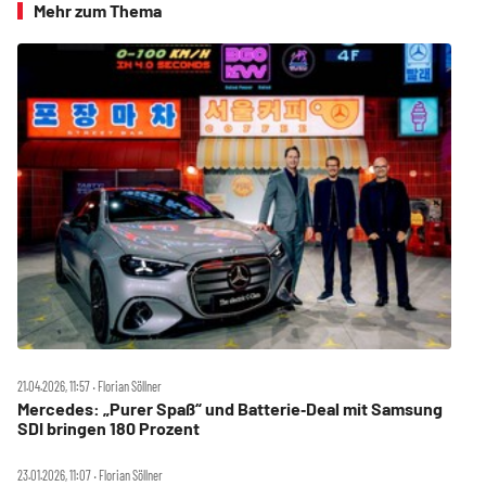
Mehr zum Thema
21.04.2026, 11:57 ‧ Florian Söllner
Mercedes: „Purer Spaß“ und Batterie‑Deal mit Samsung
SDI bringen 180 Prozent
23.01.2026, 11:07 ‧ Florian Söllner