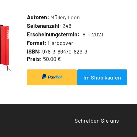
Autoren:
Müller, Leon
Seitenanzahl:
248
Erscheinungstermin:
18.11.2021
Format:
Hardcover
ISBN:
978-3-86470-829-9
Preis:
50,00 €
Im Shop kaufen
Schreiben Sie uns