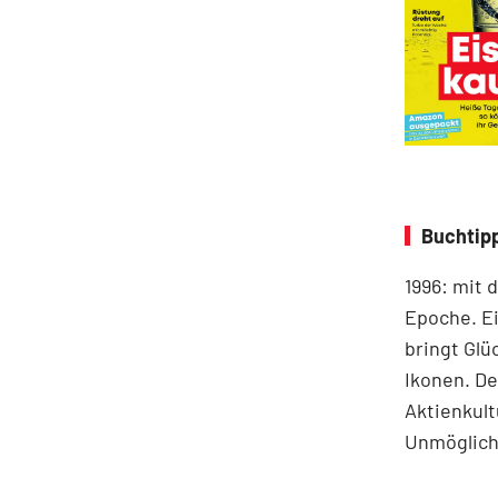
Buchtip
1996: mit 
Epoche. Ei
bringt Glü
Ikonen. De
Aktienkult
Unmögliche