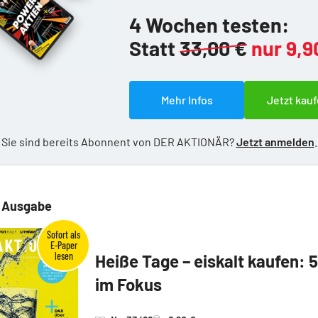
4 Wochen testen:
Statt
33,00 €
nur 9,9
Mehr Infos
Jetzt kauf
Sie sind bereits Abonnent von DER AKTIONÄR?
Jetzt anmelden
.
e Ausgabe
Heiße Tage – eiskalt kaufen: 
im Fokus