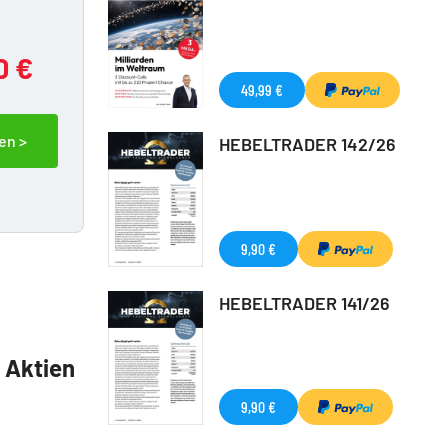
0 €
49,99 €
en >
HEBELTRADER 142/26
9,90 €
HEBELTRADER 141/26
5 Aktien
9,90 €