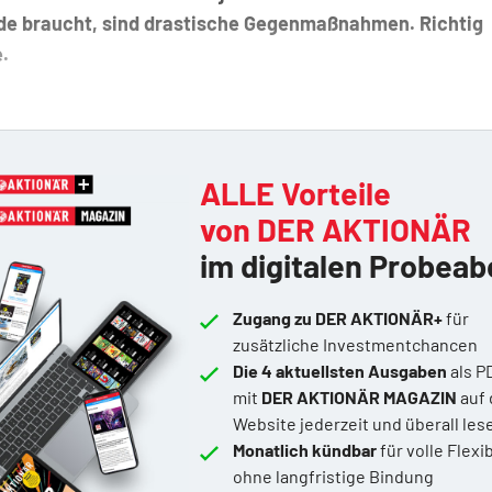
e braucht, sind drastische Gegenmaßnahmen. Richtig
.
ALLE Vorteile
von DER AKTIONÄR
im digitalen Probeab
Zugang zu DER AKTIONÄR+
für
zusätzliche Investmentchancen
Die 4 aktuellsten Ausgaben
als P
mit
DER AKTIONÄR MAGAZIN
auf 
Website jederzeit und überall les
Monatlich kündbar
für volle Flexib
ohne langfristige Bindung