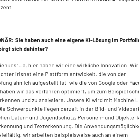
ozent
NÄR: Sie haben auch eine eigene KI-Lösung im Portfoli
irgt sich dahinter?
ehues: Ja, hier haben wir eine wirkliche Innovation. Wir
chter irisnet eine Plattform entwickelt, die von der
ung ähnlich aufgestellt ist, wie die von Google oder Fa
 haben wir das Verfahren optimiert, um zum Beispiel sch
erkennen und zu analysiere. Unsere KI wird mit Machine 
 Die Schwerpunkte liegen derzeit in der Bild- und Videoe
chen Daten- und Jugendschutz, Personen- und Objekter
rkennung und Texterkennung. Die Anwendungsmöglichke
vielfältig, wir arbeiten beispielsweise auch an einem