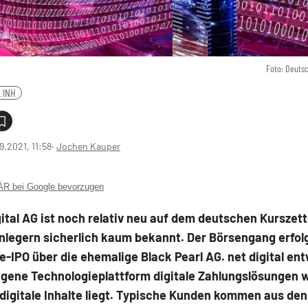
Foto: Deuts
L INH
9.2021, 11:58
‧
Jochen Kauper
 bei Google bevorzugen
gital AG ist noch relativ neu auf dem deutschen Kurszet
nlegern sicherlich kaum bekannt. Der Börsengang erfol
e-IPO über die ehemalige Black Pearl AG. net digital ent
igene Technologieplattform digitale Zahlungslösungen 
digitale Inhalte liegt. Typische Kunden kommen aus den