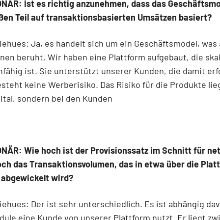
NÄR: Ist es richtig anzunehmen, dass das Geschäftsmo
ßen Teil auf transaktionsbasierten Umsätzen basiert?
ehues: Ja, es handelt sich um ein Geschäftsmodel, was 
nen beruht. Wir haben eine Plattform aufgebaut, die skal
ähig ist. Sie unterstützt unserer Kunden, die damit erf
esteht keine Werberisiko. Das Risiko für die Produkte lie
gital, sondern bei den Kunden
ÄR: Wie hoch ist der Provisionssatz im Schnitt für net 
ch das Transaktionsvolumen, das in etwa über die Plat
l abgewickelt wird?
ehues: Der ist sehr unterschiedlich. Es ist abhängig da
dule eine Kunde von unserer Plattform nutzt. Er liegt zw