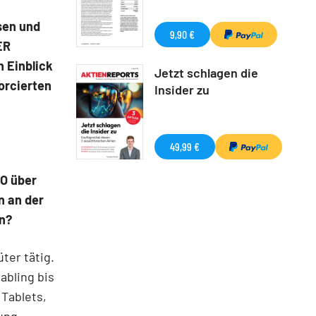
hsen und
9,90 €
ER
 Einblick
Jetzt schlagen die
forcierten
Insider zu
49,99 €
PO über
n an der
en?
ter tätig.
abling bis
 Tablets,
ung