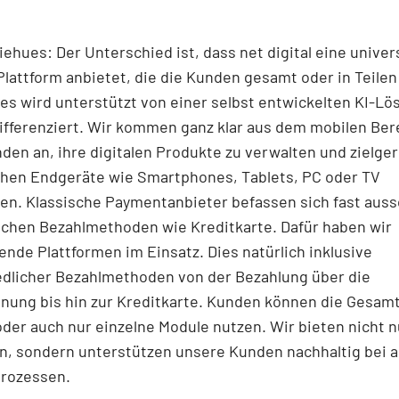
ehues: Der Unterschied ist, dass net digital eine univer
lattform anbietet, die die Kunden gesamt oder in Teilen
es wird unterstützt von einer selbst entwickelten KI-Lö
ifferenziert. Wir kommen ganz klar aus dem mobilen Ber
den an, ihre digitalen Produkte zu verwalten und zielger
chen Endgeräte wie Smartphones, Tablets, PC oder TV
en. Klassische Paymentanbieter befassen sich fast auss
schen Bezahlmethoden wie Kreditkarte. Dafür haben wir
nde Plattformen im Einsatz. Dies natürlich inklusive
edlicher Bezahlmethoden von der Bezahlung über die
nung bis hin zur Kreditkarte. Kunden können die Gesamt
der auch nur einzelne Module nutzen. Wir bieten nicht n
, sondern unterstützen unsere Kunden nachhaltig bei a
Prozessen.