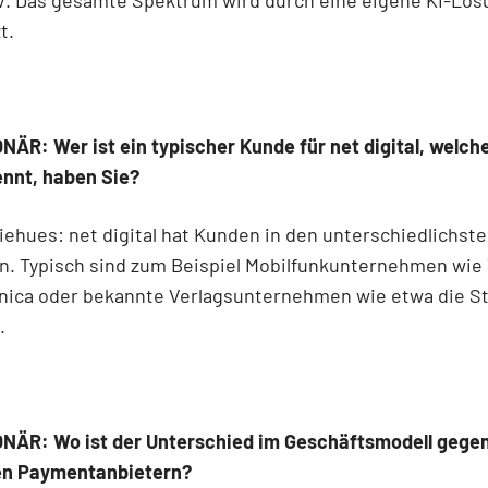
t.
ÄR: Wer ist ein typischer Kunde für net digital, welch
ennt, haben Sie?
ehues: net digital hat Kunden in den unterschiedlichst
. Typisch sind zum Beispiel Mobilfunkunternehmen wie
onica oder bekannte Verlagsunternehmen wie etwa die St
.
NÄR: Wo ist der Unterschied im Geschäftsmodell gege
en Paymentanbietern?