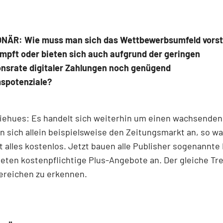
NÄR: Wie muss man sich das Wettbewerbsumfeld vorste
mpft oder bieten sich auch aufgrund der geringen
onsrate digitaler Zahlungen noch genügend
spotenziale?
iehues: Es handelt sich weiterhin um einen wachsenden
 sich allein beispielsweise den Zeitungsmarkt an, so wa
t alles kostenlos. Jetzt bauen alle Publisher sogenannte
ieten kostenpflichtige Plus-Angebote an. Der gleiche Tre
ereichen zu erkennen.