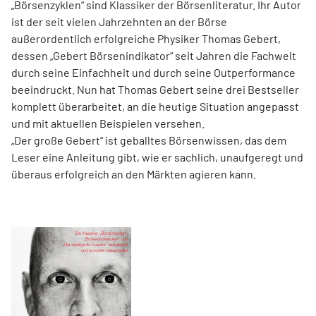
„Börsenzyklen“ sind Klassiker der Börsen­literatur. Ihr Autor
ist der seit vielen Jahrzehnten an der Börse
außerordentlich erfolgreiche Physiker Thomas Gebert,
dessen „Gebert Börsenindikator“ seit Jahren die Fachwelt
durch seine Einfachheit und durch seine Outperformance
beeindruckt. Nun hat Thomas Gebert seine drei Best­seller
komplett überarbeitet, an die heutige ­Situation angepasst
und mit aktuellen Beispielen ver­sehen.
„Der große Gebert“ ist geballtes Börsenwissen, das dem
Leser eine Anleitung gibt, wie er sachlich, unaufgeregt und
überaus erfolgreich an den Märkten agieren kann.