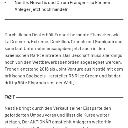
Nestlé, Novartis und Co am Pranger – so können
Anleger jetzt noch handeln
Durch diesen Deal erhält Froneri bekannte Eismarken wie
La Cremeria, Extreme, Cookilida, Crunch und Gumigum und
kann laut Unternehmensangaben jetzt auch in den
israelischen Markt eintreten. Das Geschäft muss allerdings
noch von den Wettbewerbsbehörden abgesegnet werden.
Froneri entstand 2016 als Joint Venture aus Nestlé mit dem
britischen Speiseeis-Hersteller R&R Ice Cream und ist der
drittgrößte Eisproduzent der Welt.
Nestlé bringt durch den Verkauf seiner Eissparte den
geforderten Umbau voran und lässt die Kurse weiter
steigen. Der AKTIONÄR empfiehlt Anlegern weiterhin