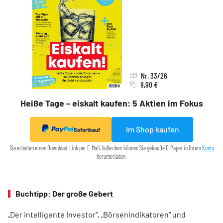
Nr. 33/26
8,90 €
Heiße Tage – eiskalt kaufen: 5 Aktien im Fokus
Im Shop kaufen
Sofortkauf
Sie erhalten einen Download-Link per E-Mail. Außerdem können Sie gekaufte E-Paper in Ihrem
Konto
herunterladen.
Buchtipp: Der große Gebert
„Der intelligente Investor“, „Börsenindikatoren“ und