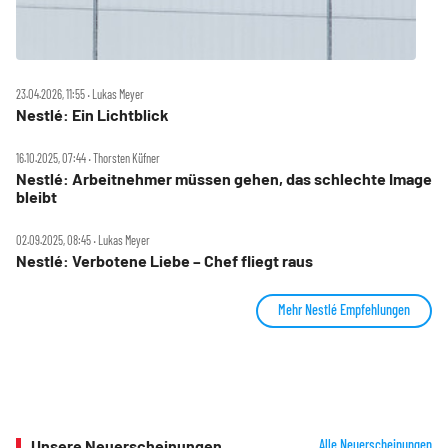
23.04.2026, 11:55 ‧ Lukas Meyer
Nestlé: Ein Lichtblick
16.10.2025, 07:44 ‧ Thorsten Küfner
Nestlé: Arbeitnehmer müssen gehen, das schlechte Image
bleibt
02.09.2025, 08:45 ‧ Lukas Meyer
Nestlé: Verbotene Liebe – Chef fliegt raus
Mehr Nestlé Empfehlungen
Unsere Neuerscheinungen
Alle Neuerscheinungen