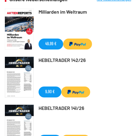
Milliarden im Weltraum
49,99 €
HEBELTRADER 142/26
9,90 €
HEBELTRADER 141/26