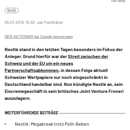
Foto: Nestle
Nestlé
05.07.2019, 15:52
‧ Jan Fankhänel
DER AKTIONÄR bei Google bevorzugen
Nestlé stand in den letzten Tagen besonders im Fokus der
Anleger. Grund hierfür war der
Streit zwischen der
Schweiz und der EU um ein neues
Partnerschaftsabkommen
, in dessen Folge aktuell
Schweizer Wertpapiere nur noch eingeschränkt in
Deutschland handelbar sind. Nun kündigte Nestlé an, sein
Eiscremegeschäft in sein britisches Joint Venture Froneri
auszulagern.
Nestlé: Megabreak trotz Polit-Beben