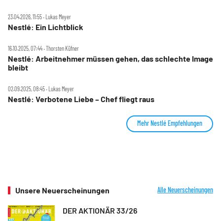
23.04.2026, 11:55 ‧ Lukas Meyer
Nestlé: Ein Lichtblick
16.10.2025, 07:44 ‧ Thorsten Küfner
Nestlé: Arbeitnehmer müssen gehen, das schlechte Image
bleibt
02.09.2025, 08:45 ‧ Lukas Meyer
Nestlé: Verbotene Liebe – Chef fliegt raus
Mehr Nestlé Empfehlungen
Unsere Neuerscheinungen
Alle Neuerscheinungen
DER AKTIONÄR 33/26