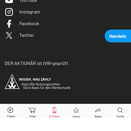
Instagram
Facebook
Twitter
Handeln
DER AKTIONÄR ist IVW-geprüft
Nestlé
Aktie jetzt handeln?
© Copyright 2026 Börsenmedien AG. Alle Rechte
vorbehalten.
Kaufen
Verkaufen