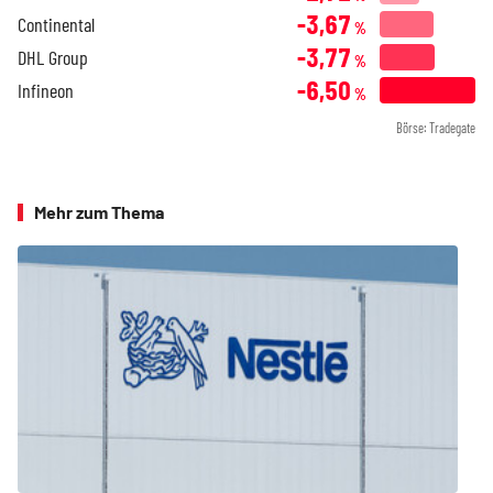
-3,67
Continental
%
-3,77
DHL Group
%
-6,50
Infineon
%
Börse: Tradegate
Mehr zum Thema