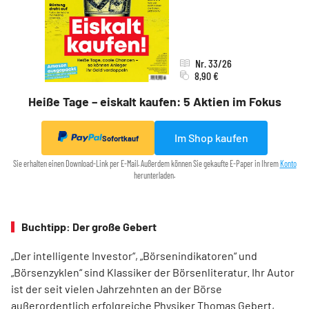
Nr. 33/26
8,90 €
Heiße Tage – eiskalt kaufen: 5 Aktien im Fokus
Im Shop kaufen
Sofortkauf
Sie erhalten einen Download-Link per E-Mail. Außerdem können Sie gekaufte E-Paper in Ihrem
Konto
herunterladen.
Buchtipp: Der große Gebert
„Der intelligente Investor“, „Börsenindikatoren“ und
„Börsenzyklen“ sind Klassiker der Börsen­literatur. Ihr Autor
ist der seit vielen Jahrzehnten an der Börse
außerordentlich erfolgreiche Physiker Thomas Gebert,