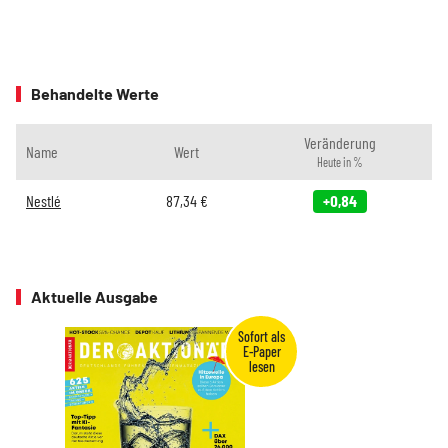
Behandelte Werte
Veränderung
Name
Wert
Heute in %
Nestlé
87,34
€
+0,84
Aktuelle Ausgabe