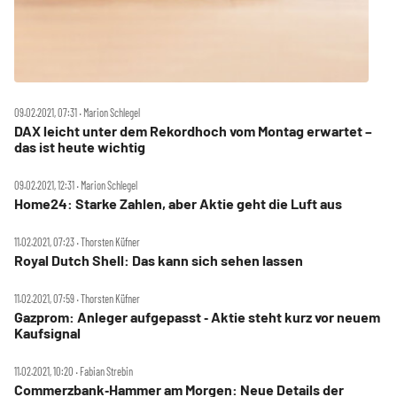
09.02.2021, 07:31 ‧ Marion Schlegel
DAX leicht unter dem Rekordhoch vom Montag erwartet –
das ist heute wichtig
09.02.2021, 12:31 ‧ Marion Schlegel
Home24: Starke Zahlen, aber Aktie geht die Luft aus
11.02.2021, 07:23 ‧ Thorsten Küfner
Royal Dutch Shell: Das kann sich sehen lassen
11.02.2021, 07:59 ‧ Thorsten Küfner
Gazprom: Anleger aufgepasst ‑ Aktie steht kurz vor neuem
Kaufsignal
11.02.2021, 10:20 ‧ Fabian Strebin
Commerzbank‑Hammer am Morgen: Neue Details der