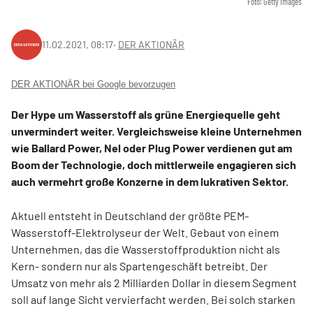
Foto: Getty Images
11.02.2021, 08:17
‧
DER AKTIONÄR
DER AKTIONÄR bei Google bevorzugen
Der Hype um Wasserstoff als grüne Energiequelle geht
unvermindert weiter. Vergleichsweise kleine Unternehmen
wie Ballard Power, Nel oder Plug Power verdienen gut am
Boom der Technologie, doch mittlerweile engagieren sich
auch vermehrt große Konzerne in dem lukrativen Sektor.
Aktuell entsteht in Deutschland der größte PEM-
Wasserstoff-Elektrolyseur der Welt. Gebaut von einem
Unternehmen, das die Wasserstoffproduktion nicht als
Kern- sondern nur als Spartengeschäft betreibt. Der
Umsatz von mehr als 2 Milliarden Dollar in diesem Segment
soll auf lange Sicht vervierfacht werden. Bei solch starken