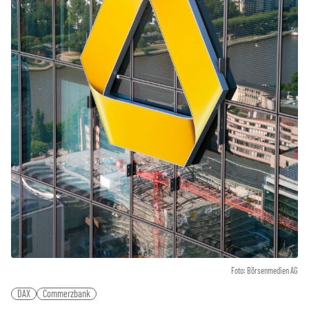
Foto: Börsenmedien AG
DAX
Commerzbank