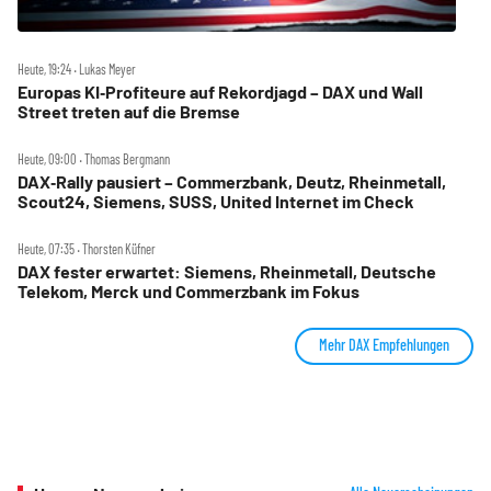
Heute, 19:24 ‧ Lukas Meyer
Europas KI‑Profiteure auf Rekordjagd – DAX und Wall
Street treten auf die Bremse
Heute, 09:00 ‧ Thomas Bergmann
DAX‑Rally pausiert – Commerzbank, Deutz, Rheinmetall,
Scout24, Siemens, SUSS, United Internet im Check
Heute, 07:35 ‧ Thorsten Küfner
DAX fester erwartet: Siemens, Rheinmetall, Deutsche
Telekom, Merck und Commerzbank im Fokus
Mehr DAX Empfehlungen