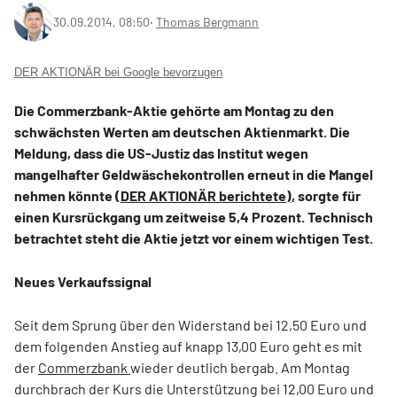
30.09.2014, 08:50
‧
Thomas Bergmann
DER AKTIONÄR bei Google bevorzugen
Die Commerzbank-Aktie gehörte am Montag zu den
schwächsten Werten am deutschen Aktienmarkt. Die
Meldung, dass die US-Justiz das Institut wegen
mangelhafter Geldwäschekontrollen erneut in die Mangel
nehmen könnte
(DER AKTIONÄR berichtete)
, sorgte für
einen Kursrückgang um zeitweise 5,4 Prozent. Technisch
betrachtet steht die Aktie jetzt vor einem wichtigen Test.
Neues Verkaufssignal
Seit dem Sprung über den Widerstand bei 12,50 Euro und
dem folgenden Anstieg auf knapp 13,00 Euro geht es mit
der
Commerzbank
wieder deutlich bergab. Am Montag
durchbrach der Kurs die Unterstützung bei 12,00 Euro und