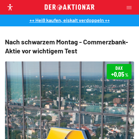
++ Heiß kaufen, eiskalt verdoppeln ++
Nach schwarzem Montag - Commerzbank-
Aktie vor wichtigem Test
DAX
+0,05
%