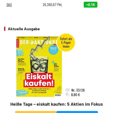
DAX
26.360,67
Pkt.
+0,16
Aktuelle Ausgabe
Nr. 33/26
8,90 €
Heiße Tage – eiskalt kaufen: 5 Aktien im Fokus