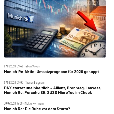
07.08.2026, 09:48 ‧ Fabian Strebin
Munich‑Re‑Aktie: Umsatzprognose für 2026 gekappt
07.08.2026, 09:00 ‧ Thomas Bergmann
DAX startet uneinheitlich – Allianz, Brenntag, Lanxess,
Munich Re, Porsche SE, SUSS MicroTec im Check
30.07.2026, 14:00 ‧ Michael Herrmann
Munich Re: Die Ruhe vor dem Sturm?