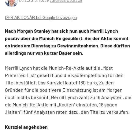
17.12.2013, 10:51
‧
Andreas Deutsch
DER AKTIONÄR bei Google bevorzugen
Nach Morgan Stanley hat sich nun auch Merrill Lynch
positiv über die Munich Re geäußert. Bei der Aktie kommt
es indes am Dienstag zu Gewinnmitnahmen. Diese dürften
allerdings nur von kurzer Dauer sein.
Merrill Lynch hat die Munich-Re-Aktie auf die „Most
Preferred List“ gesetzt und die Kaufempfehlung für den
Titel bestätigt. Das Kursziel lautet 160 Euro. Zu den
Gründen für die positivere Einschätzung ist am Morgen
noch nichts bekannt. Merrill Lynch zählt zu 16 Analysten, die
die Munich-Re-Aktie mit „Kaufen“ einstufen. 18 sagen
„Halten“, fünf Analysten raten dazu, den Titel zu verkaufen.
Kursziel angehoben