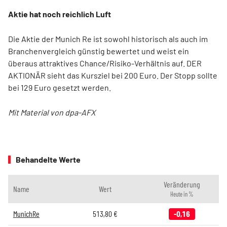
Aktie hat noch reichlich Luft
Die Aktie der Munich Re ist sowohl historisch als auch im
Branchenvergleich günstig bewertet und weist ein
überaus attraktives Chance/Risiko-Verhältnis auf. DER
AKTIONÄR sieht das Kursziel bei 200 Euro. Der Stopp sollte
bei 129 Euro gesetzt werden.
Mit Material von dpa-AFX
Behandelte Werte
Veränderung
Name
Wert
Heute in %
MunichRe
513,80
€
-0,16