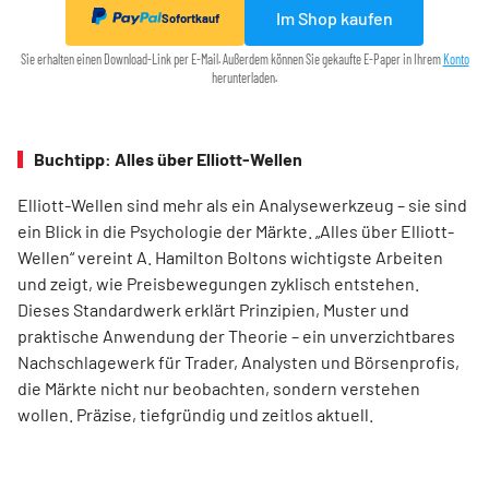
Im Shop kaufen
Sofortkauf
Sie erhalten einen Download-Link per E-Mail. Außerdem können Sie gekaufte E-Paper in Ihrem
Konto
herunterladen.
Buchtipp: Alles über Elliott-Wellen
Elliott-Wellen sind mehr als ein Analysewerkzeug – sie sind
ein Blick in die Psychologie der Märkte. „Alles über Elliott-
Wellen“ vereint A. Hamilton Boltons wichtigste Arbeiten
und zeigt, wie Preisbewegungen zyklisch entstehen.
Dieses Standardwerk erklärt Prinzipien, Muster und
praktische Anwendung der Theorie – ein unverzichtbares
Nachschlagewerk für Trader, Analysten und Börsenprofis,
die Märkte nicht nur beobachten, sondern verstehen
wollen. Präzise, tiefgründig und zeitlos aktuell.