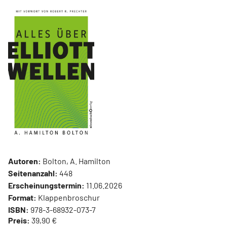
Autoren:
Bolton, A. Hamilton
Seitenanzahl:
448
Erscheinungstermin:
11.06.2026
Format:
Klappenbroschur
ISBN:
978-3-68932-073-7
Preis:
39,90 €