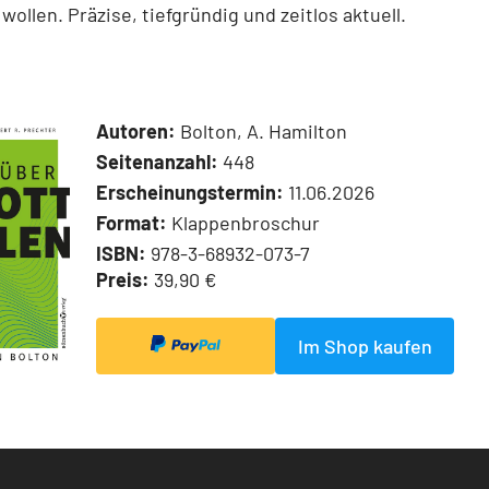
wollen. Präzise, tiefgründig und zeitlos aktuell.
Autoren:
Bolton, A. Hamilton
Seitenanzahl:
448
Erscheinungstermin:
11.06.2026
Format:
Klappenbroschur
ISBN:
978-3-68932-073-7
Preis:
39,90 €
Im Shop kaufen