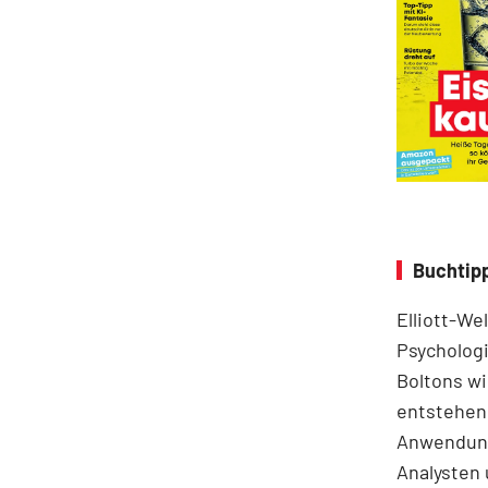
Buchtipp
Elliott-We
Psychologi
Boltons wi
entstehen.
Anwendung
Analysten 