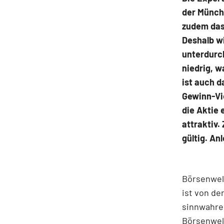
der Münch
zudem das
Deshalb wi
unterdurch
niedrig, w
ist auch d
Gewinn-Vi
die Aktie 
attraktiv.
gültig. An
Börsenwel
ist von d
sinnwahre
Börsenwel