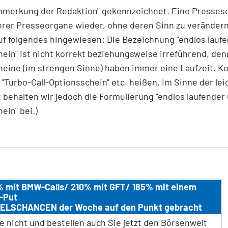
Anmerkung der Redaktion" gekennzeichnet. Eine Presses
rer Presseorgane wieder, ohne deren Sinn zu verändern
auf folgendes hingewiesen: Die Bezeichnung "endlos laufe
ein" ist nicht korrekt beziehungsweise irreführend, den
eine (im strengen Sinne) haben immer eine Laufzeit. Ko
"Turbo-Call-Optionsschein" etc. heißen. Im Sinne der le
 behalten wir jedoch die Formulierung "endlos laufender 
ein" bei.)
 mit BMW-Calls/ 210% mit GFT/ 185% mit einem
-Put
ELSCHANCEN der Woche auf den Punkt gebracht
e nicht und bestellen auch Sie jetzt den Börsenwelt