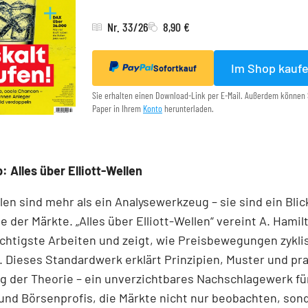
Nr. 33/26
8,90 €
Im Shop kauf
Sofortkauf
Sie erhalten einen Download-Link per E-Mail. Außerdem können 
Paper in Ihrem
Konto
herunterladen.
: Alles über Elliott-Wellen
llen sind mehr als ein Analysewerkzeug – sie sind ein Blick
e der Märkte. „Alles über Elliott-Wellen“ vereint A. Hamil
chtigste Arbeiten und zeigt, wie Preisbewegungen zykli
 Dieses Standardwerk erklärt Prinzipien, Muster und pr
 der Theorie – ein unverzichtbares Nachschlagewerk für
und Börsenprofis, die Märkte nicht nur beobachten, son