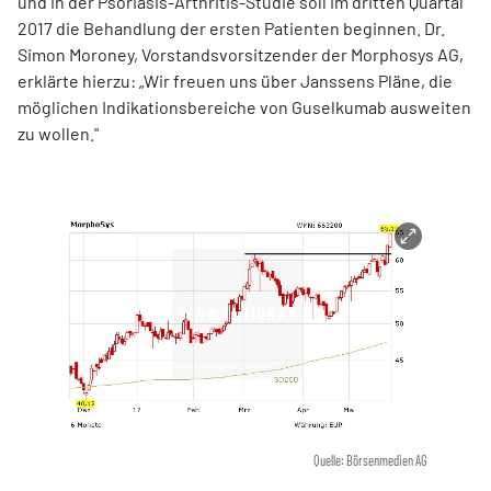
und in der Psoriasis-Arthritis-Studie soll im dritten Quartal
2017 die Behandlung der ersten Patienten beginnen. Dr.
Simon Moroney, Vorstandsvorsitzender der Morphosys AG,
erklärte hierzu: „Wir freuen uns über Janssens Pläne, die
möglichen Indikationsbereiche von Guselkumab ausweiten
zu wollen."
Quelle: Börsenmedien AG