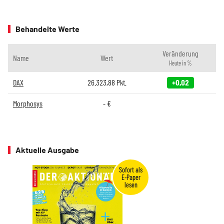
Behandelte Werte
Veränderung
Name
Wert
Heute in %
DAX
26.323,88
Pkt.
+0,02
Morphosys
-
€
Aktuelle Ausgabe