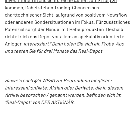
Investitionen in aussichtsreiche Aktien zum Erfolg zu
kommen.
Dabei stehen Trading-Chancen aus
charttechnischer Sicht, aufgrund von positivem Newsflow
oder anderen Sondersituationen im Fokus. Für zusätzliches
Potenzial sorgt der Handel mit Hebelprodukten. Deshalb
richtet sich das Depot vor allem an spekulativ orientierte
Anleger.
Interessiert? Dann holen Sie sich ein Probe-Abo
und testen Sie für drei Monate das Real-Depot
Hinweis nach §34 WPHG zur Begründung möglicher
Interessenkonflikte: Aktien oder Derivate, die in diesem
Artikel besprochen / genannt werden, befinden sich im
"Real-Depot" von DER AKTIONÄR.