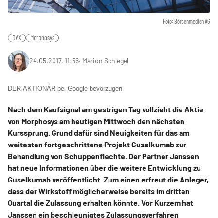
Foto: Börsenmedien AG
DAX
Morphosys
24.05.2017, 11:56
‧
Marion Schlegel
DER AKTIONÄR bei Google bevorzugen
Nach dem Kaufsignal am gestrigen Tag vollzieht die Aktie
von Morphosys am heutigen Mittwoch den nächsten
Kurssprung. Grund dafür sind Neuigkeiten für das am
weitesten fortgeschrittene Projekt Guselkumab zur
Behandlung von Schuppenflechte. Der Partner Janssen
hat neue Informationen über die weitere Entwicklung zu
Guselkumab veröffentlicht. Zum einen erfreut die Anleger,
dass der Wirkstoff möglicherweise bereits im dritten
Quartal die Zulassung erhalten könnte. Vor Kurzem hat
Janssen ein beschleunigtes Zulassungsverfahren