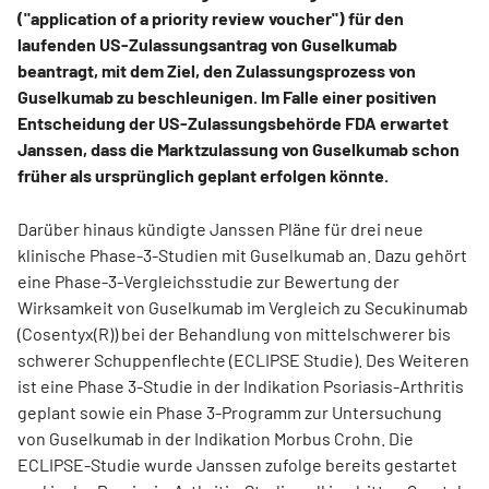
("application of a priority review voucher") für den
laufenden US-Zulassungsantrag von Guselkumab
beantragt, mit dem Ziel, den Zulassungsprozess von
Guselkumab zu beschleunigen. Im Falle einer positiven
Entscheidung der US-Zulassungsbehörde FDA erwartet
Janssen, dass die Marktzulassung von Guselkumab schon
früher als ursprünglich geplant erfolgen könnte.
Darüber hinaus kündigte Janssen Pläne für drei neue
klinische Phase-3-Studien mit Guselkumab an. Dazu gehört
eine Phase-3-Vergleichsstudie zur Bewertung der
Wirksamkeit von Guselkumab im Vergleich zu Secukinumab
(Cosentyx(R)) bei der Behandlung von mittelschwerer bis
schwerer Schuppenflechte (ECLIPSE Studie). Des Weiteren
ist eine Phase 3-Studie in der Indikation Psoriasis-Arthritis
geplant sowie ein Phase 3-Programm zur Untersuchung
von Guselkumab in der Indikation Morbus Crohn. Die
ECLIPSE-Studie wurde Janssen zufolge bereits gestartet