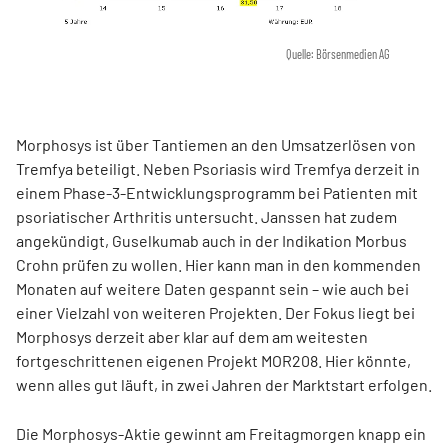
Quelle: Börsenmedien AG
Morphosys ist über Tantiemen an den Umsatzerlösen von
Tremfya beteiligt. Neben Psoriasis wird Tremfya derzeit in
einem Phase-3-Entwicklungsprogramm bei Patienten mit
psoriatischer Arthritis untersucht. Janssen hat zudem
angekündigt, Guselkumab auch in der Indikation Morbus
Crohn prüfen zu wollen. Hier kann man in den kommenden
Monaten auf weitere Daten gespannt sein – wie auch bei
einer Vielzahl von weiteren Projekten. Der Fokus liegt bei
Morphosys derzeit aber klar auf dem am weitesten
fortgeschrittenen eigenen Projekt MOR208. Hier könnte,
wenn alles gut läuft, in zwei Jahren der Marktstart erfolgen.
Die Morphosys-Aktie gewinnt am Freitagmorgen knapp ein