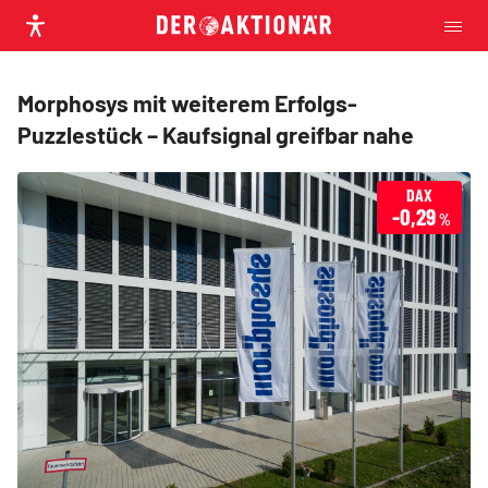
Morphosys mit weiterem Erfolgs-
Puzzlestück – Kaufsignal greifbar nahe
DAX
-0,29
%