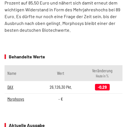
Prozent auf 85,50 Euro und nähert sich damit erneut dem
wichtigen Widerstand in Form des Mehrjahreshochs bei 89
Euro. Es dürfte nur noch eine Frage der Zeit sein, bis der
Ausbruch nach oben gelingt. Morphosys bleibt einer der
besten deutschen Biotechwerte.
Behandelte Werte
Veränderung
Name
Wert
Heute in %
DAX
26.126,30
Pkt.
-0,29
Morphosys
-
€
Aktuelle Ausgabe