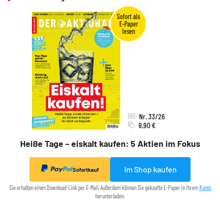
Nr. 33/26
8,90 €
Heiße Tage – eiskalt kaufen: 5 Aktien im Fokus
Im Shop kaufen
Sofortkauf
Sie erhalten einen Download-Link per E-Mail. Außerdem können Sie gekaufte E-Paper in Ihrem
Konto
herunterladen.