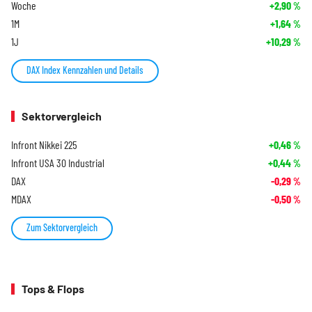
Woche
+2,90
%
1M
+1,64
%
1J
+10,29
%
DAX Index Kennzahlen und Details
Sektorvergleich
Infront Nikkei 225
+0,46
%
Infront USA 30 Industrial
+0,44
%
DAX
-0,29
%
MDAX
-0,50
%
Zum Sektorvergleich
Tops & Flops