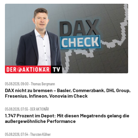
05.08.2026, 09:00 ‧ Thomas Bergmann
DAX nicht zu bremsen – Basler, Commerzbank, DHL Group,
Fresenius, Infineon, Vonovia im Check
05.08.2026, 07:55 ‧ DER AKTIONÄR
1.747 Prozent im Depot: Mit diesen Megatrends gelang die
außergewöhnliche Performance
05.08.2026, 07:54 ‧ Thorsten Küfner