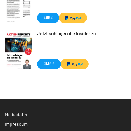
9,90 €
Jetzt schlagen die Insider zu
49,99 €
Mediadaten
Impressum