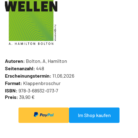
Autoren:
Bolton, A. Hamilton
Seitenanzahl:
448
Erscheinungstermin:
11.06.2026
Format:
Klappenbroschur
ISBN:
978-3-68932-073-7
Preis:
39,90 €
Im Shop kaufen