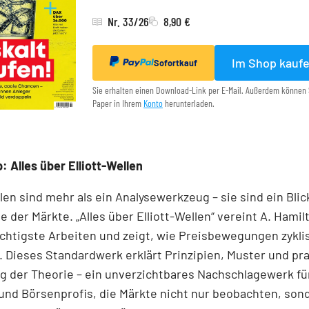
Nr. 33/26
8,90 €
Im Shop kauf
Sofortkauf
Sie erhalten einen Download-Link per E-Mail. Außerdem können 
Paper in Ihrem
Konto
herunterladen.
: Alles über Elliott-Wellen
llen sind mehr als ein Analysewerkzeug – sie sind ein Blick
e der Märkte. „Alles über Elliott-Wellen“ vereint A. Hamil
chtigste Arbeiten und zeigt, wie Preisbewegungen zykli
 Dieses Standardwerk erklärt Prinzipien, Muster und pr
 der Theorie – ein unverzichtbares Nachschlagewerk für
und Börsenprofis, die Märkte nicht nur beobachten, son