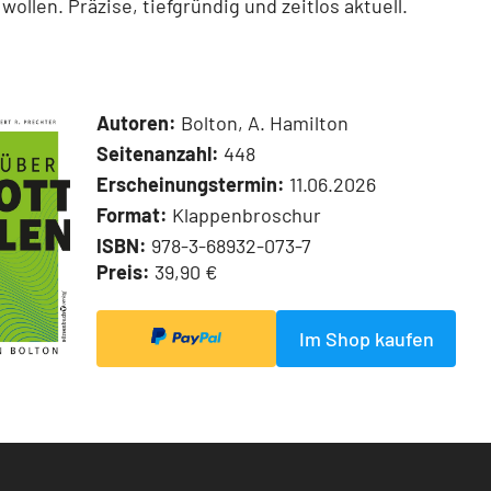
wollen. Präzise, tiefgründig und zeitlos aktuell.
Autoren:
Bolton, A. Hamilton
Seitenanzahl:
448
Erscheinungstermin:
11.06.2026
Format:
Klappenbroschur
ISBN:
978-3-68932-073-7
Preis:
39,90 €
Im Shop kaufen