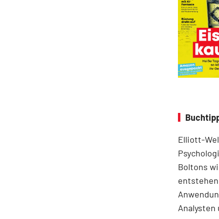
Buchtipp
Elliott-We
Psychologi
Boltons wi
entstehen.
Anwendung
Analysten 