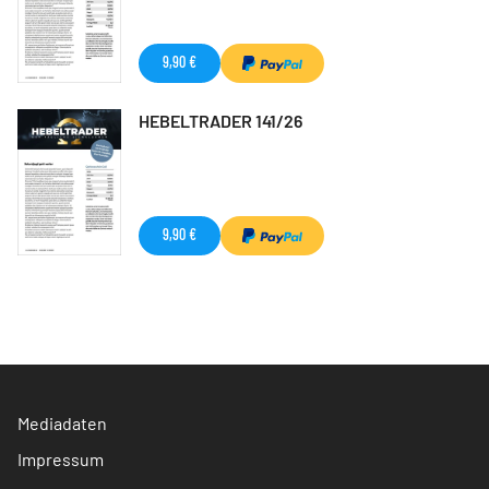
9,90 €
HEBELTRADER 141/26
9,90 €
Mediadaten
Impressum