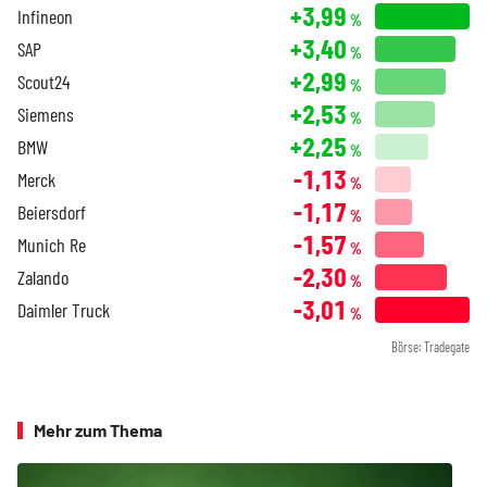
+3,99
Infineon
%
+3,40
SAP
%
+2,99
Scout24
%
+2,53
Siemens
%
+2,25
BMW
%
-1,13
Merck
%
-1,17
Beiersdorf
%
-1,57
Munich Re
%
-2,30
Zalando
%
-3,01
Daimler Truck
%
Börse: Tradegate
Mehr zum Thema