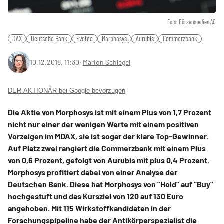
Foto: Börsenmedien AG
DAX
Deutsche Bank
Evotec
Morphosys
Aurubis
Commerzbank
10.12.2018, 11:30
‧
Marion Schlegel
DER AKTIONÄR bei Google bevorzugen
Die Aktie von Morphosys ist mit einem Plus von 1,7 Prozent
nicht nur einer der wenigen Werte mit einem positiven
Vorzeigen im MDAX, sie ist sogar der klare Top-Gewinner.
Auf Platz zwei rangiert die Commerzbank mit einem Plus
von 0,6 Prozent, gefolgt von Aurubis mit plus 0,4 Prozent.
Morphosys profitiert dabei von einer Analyse der
Deutschen Bank. Diese hat Morphosys von "Hold" auf "Buy"
hochgestuft und das Kursziel von 120 auf 130 Euro
angehoben. Mit 115 Wirkstoffkandidaten in der
Forschungspipeline habe der Antikörperspezialist die