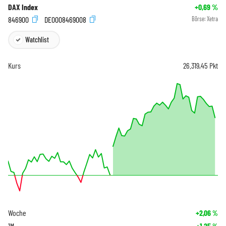
DAX Index
+0,69
%
846900
DE0008469008
Börse:
Xetra
Watchlist
Kurs
26.319,45
Pkt
Woche
+2,06
%
1M
+1,25