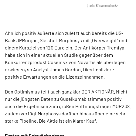
Quelle: Börsenmedien AG
Ähnlich positiv äußerte sich zuletzt auch bereits die US-
Bank JPMorgan. Sie stuft Morphosys mit „Overweight“ und
einem Kursziel von 120 Euro ein. Der Antikörper Tremfya
habe sich in einer aktuellen Studie gegenüber dem
Konkurrenzprodukt Cosentyx von Novartis als überlegen
erwiesen, so Analyst James Gordon. Dies impliziere
positive Erwartungen an die Lizenzeinnahmen.
Den Optimismus teilt auch ganz klar DER AKTIONÄR. Nicht
nur die jüngsten Daten zu Guselkumab stimmen positiv,
auch die Ergebnisse zum großen Hoffnungsträger MOR208.
Zudem verfügt Morphosys darüber hinaus über eine sehr
starke Pipeline. Die Aktie ist ein klarer Kauf.
Evotec mit Schwächephase