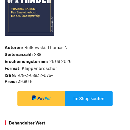
Autoren:
Bulkowski, Thomas N.
Seitenanzahl:
288
Erscheinungstermin:
25.06.2026
Format:
Klappenbroschur
ISBN:
978-3-68932-075-1
Preis:
39,90 €
Im Shop kaufen
Behandelter Wert