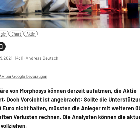
ogie
Chart
Aktie
9.2021, 14:11
‧
Andreas Deutsch
 bei Google bevorzugen
näre von Morphosys können derzeit aufatmen, die Aktie
rt. Doch Vorsicht ist angebracht: Sollte die Unterstützu
 Euro nicht halten, müssten die Anleger mit weiteren 
ften Verlusten rechnen. Die Analysten können die aktue
vollziehen.