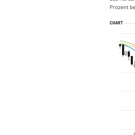
Prozent b
N