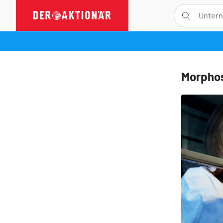
Morphos