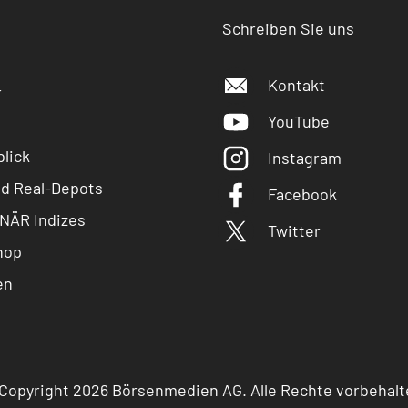
Schreiben Sie uns
Kontakt
r
YouTube
lick
Instagram
nd Real-Depots
Facebook
NÄR Indizes
Twitter
hop
en
Copyright 2026 Börsenmedien AG. Alle Rechte vorbehalt