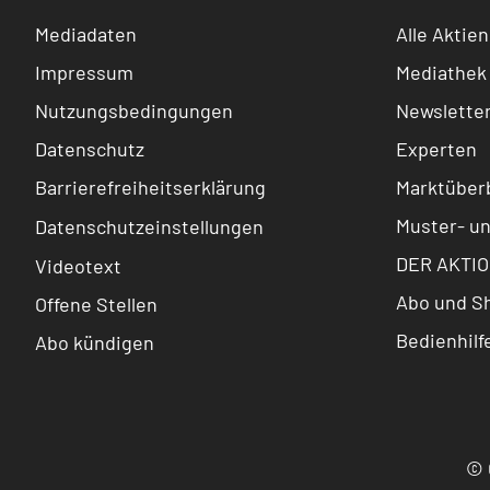
Mediadaten
Alle Aktien
Impressum
Mediathek
Nutzungsbedingungen
Newslette
Datenschutz
Experten
Barrierefreiheitserklärung
Marktüberb
Muster- u
Datenschutzeinstellungen
DER AKTIO
Videotext
Abo und S
Offene Stellen
Bedienhilf
Abo kündigen
© 