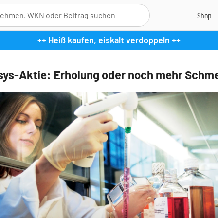
++ Heiß kaufen, eiskalt verdoppeln ++
ys-Aktie: Erholung oder noch mehr Schm