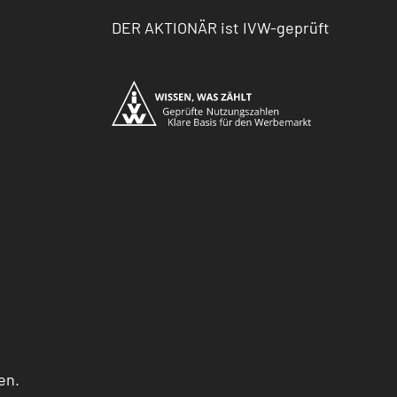
DER AKTIONÄR ist IVW-geprüft
en.