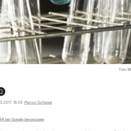
Foto: B
3.2017, 16:53
‧
Marion Schlegel
 bei Google bevorzugen