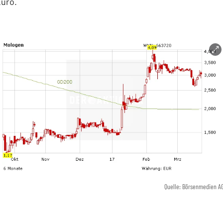
Euro.
Quelle: Börsenmedien A