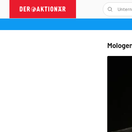
Mologen