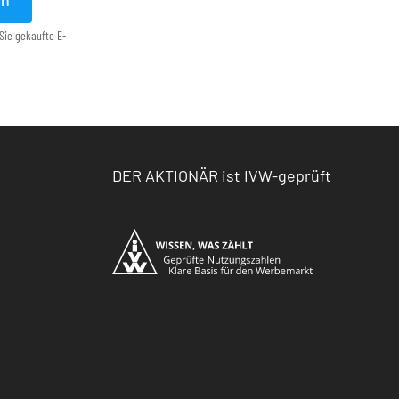
en
Sie gekaufte E-
DER AKTIONÄR ist IVW-geprüft