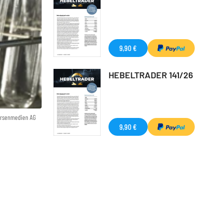
9,90 €
HEBELTRADER 141/26
örsenmedien AG
9,90 €