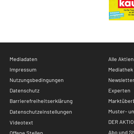
Mediadaten
Alle Aktien
Impressum
Mediathek
Nutzungsbedingungen
Newslette
Datenschutz
Experten
Barrierefreiheitserklärung
Marktüberb
Muster- u
Datenschutzeinstellungen
DER AKTIO
Videotext
Abo und S
Offene Stellen