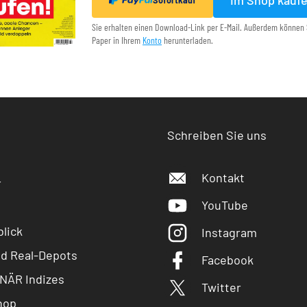
Im Shop kauf
Sofortkauf
Sie erhalten einen Download-Link per E-Mail. Außerdem können 
Paper in Ihrem
Konto
herunterladen.
Schreiben Sie uns
Kontakt
r
YouTube
lick
Instagram
nd Real-Depots
Facebook
NÄR Indizes
Twitter
hop