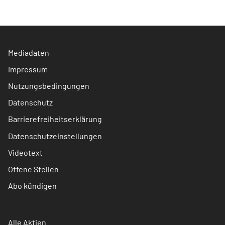
Mediadaten
Impressum
Nutzungsbedingungen
Datenschutz
Barrierefreiheitserklärung
Datenschutzeinstellungen
Videotext
Offene Stellen
Abo kündigen
Alle Aktien