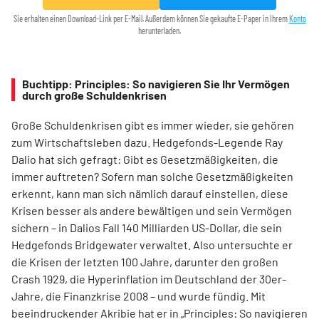
Sie erhalten einen Download-Link per E-Mail. Außerdem können Sie gekaufte E-Paper in Ihrem
Konto
herunterladen.
Buchtipp: Principles: So navigieren Sie Ihr Vermögen
durch große Schuldenkrisen
Große Schuldenkrisen gibt es immer wieder, sie gehören
zum Wirtschaftsleben dazu. Hedgefonds-Legende Ray
Dalio hat sich gefragt: Gibt es Gesetzmäßigkeiten, die
immer auftreten? Sofern man solche Gesetzmäßigkeiten
erkennt, kann man sich nämlich darauf einstellen, diese
Krisen besser als andere bewältigen und sein Vermögen
sichern – in Dalios Fall 140 Milliarden US-Dollar, die sein
Hedgefonds Bridgewater verwaltet. Also untersuchte er
die Krisen der letzten 100 Jahre, darunter den großen
Crash 1929, die Hyperinflation im Deutschland der 30er-
Jahre, die Finanzkrise 2008 – und wurde fündig. Mit
beeindruckender Akribie hat er in „Principles: So navigieren