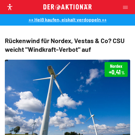
++ Heiß kaufen, eiskalt verdoppeln ++
Rückenwind für Nordex, Vestas & Co? CSU
weicht "Windkraft-Verbot" auf
Nordex
+0,41
%