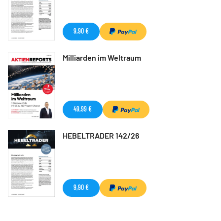
9,90 €
Milliarden im Weltraum
49,99 €
HEBELTRADER 142/26
9,90 €