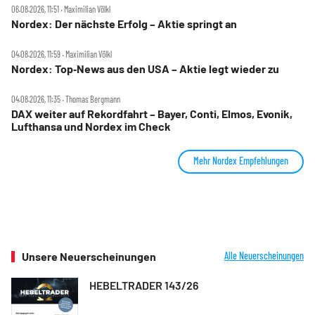
06.08.2026, 11:51 ‧ Maximilian Völkl
Nordex: Der nächste Erfolg – Aktie springt an
04.08.2026, 11:59 ‧ Maximilian Völkl
Nordex: Top‑News aus den USA – Aktie legt wieder zu
04.08.2026, 11:35 ‧ Thomas Bergmann
DAX weiter auf Rekordfahrt – Bayer, Conti, Elmos, Evonik,
Lufthansa und Nordex im Check
Mehr Nordex Empfehlungen
Unsere Neuerscheinungen
Alle Neuerscheinungen
HEBELTRADER 143/26