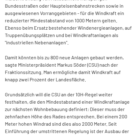
Bundesstraßen oder Haupteisenbahnstrecken sowie in
ausgewiesenen Vorranggebieten - für die Windkraft ein
reduzierter Mindestabstand von 1000 Metern gelten.
Ebenso beim Ersatz bestehender Windenergieanlagen, auf
Truppenübungsplätzen und bei Windkraftanlagen als
"industriellen Nebenanlagen".
Damit könnten bis zu 800 neue Anlagen gebaut werden,
sagte Ministerpräsident Markus Söder (CSU) nach der
Fraktionssitzung. Man ermögliche damit Windkraft auf
knapp zwei Prozent der Landesfläche.
Grundsätzlich will die CSU an der 10H-Regel weiter
festhalten, die den Mindestabstand einer Windkraftanlage
zur nächsten Wohnbebauung definiert: Dieser muss der
zehnfachen Höhe des Rades entsprechen. Bei einem 200
Meter hohen Windrad sind dies also 2000 Meter. Seit
Einführung der umstrittenen Regelung ist der Ausbau der