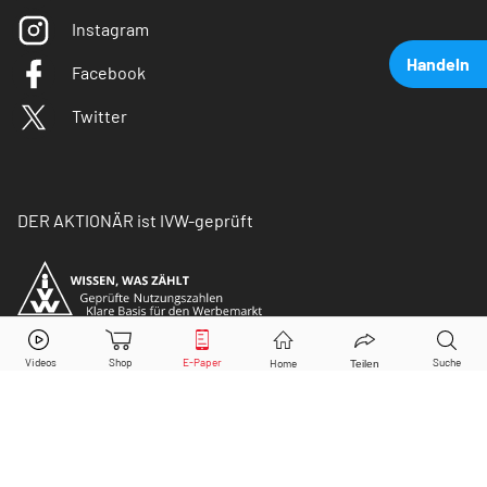
Instagram
Handeln
Facebook
Twitter
DER AKTIONÄR ist IVW-geprüft
Nordex
Aktie jetzt handeln?
Kaufen
Verkaufen
© Copyright 2026 Börsenmedien AG. Alle Rechte
vorbehalten.