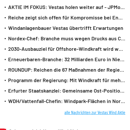
AKTIE IM FOKUS: Vestas holen weiter auf - JPMorgan-Stimme beflügelt
Reiche zeigt sich offen für Kompromisse bei Energiewende
Windanlagenbauer Vestas übertrifft Erwartungen
Nordex-Chef: Branche muss wegen Drucks aus China wachsen
2030-Ausbauziel für Offshore-Windkraft wird wohl verfehlt
Erneuerbaren-Branche: 32 Milliarden Euro in Niedersachsen in Gefahr
ROUNDUP: Reichen die 67 Maßnahmen der Regierung fürs Klimaschutzziel?
Programm der Regierung: Mit Windkraft für mehr Klimaschutz
Erfurter Staatskanzlei: Gemeinsame Ost-Position zu Windkraft-Vorgaben
WDH/Vattenfall-Chefin: Windpark-Flächen in Nordsee begrenzt
alle Nachrichten zur Vestas Wind Aktie