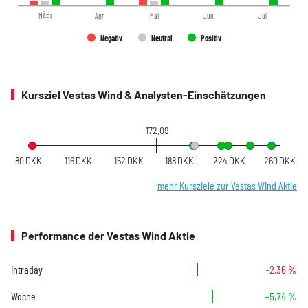
MÃ¤r
Apr
Mai
Jun
Jul
Negativ
Neutral
Positiv
Kursziel Vestas Wind & Analysten-Einschätzungen
172,09
80 DKK
116 DKK
152 DKK
188 DKK
224 DKK
260 DKK
mehr Kursziele zur Vestas Wind Aktie
Performance der Vestas Wind Aktie
Intraday
-2,36 %
Woche
+5,74 %