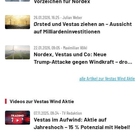
Vorzeichen für Nordex
26.01.2026, 16:25 ‧ Julian Weber
Ørsted und Vestas ziehen an – Aussicht
auf Milliardeninvestitionen
22.01.2026, 09:05 ‧ Maximilian Völkl
Nordex, Vestas und Co: Neue
Trump‑Attacke gegen Windkraft – droht
der Crash?
alle Artikel zur Vestas Wind Aktie
Videos zur Vestas Wind Aktie
07.11.2025, 09:34 ‧ TV Redaktion
Vestas im Aufwind: Aktie auf
Jahreshoch – 15 % Potenzial mit Hebel!