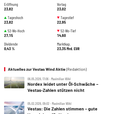
Eröffnung
Vortag
23,82
23,02
Tageshoch
Tagestief
23,82
22,95
52-Wo-Hoch
52-Wo-Tief
27,15
14,60
Dividende
Marktkap.
0,43 %
23,35 Mrd. EUR
Aktuelles zur Vestas Wind Aktie
(Redaktion)
06.05.2026, 17:06 ‧ Maximilian Völkl
Nordex leidet unter Öl‑Schwäche –
Vestas‑Zahlen stützen nicht
05.02.2026, 09:02 ‧ Maximilian Völkl
Vestas: Die Zahlen stimmen – gute