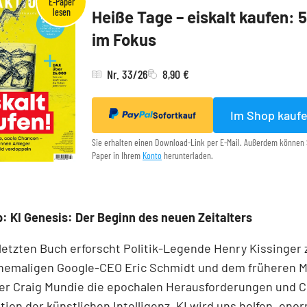
Heiße Tage – eiskalt kaufen: 
im Fokus
Nr. 33/26
8,90 €
Im Shop kauf
Sofortkauf
Sie erhalten einen Download-Link per E-Mail. Außerdem können 
Paper in Ihrem
Konto
herunterladen.
: KI Genesis: Der Beginn des neuen Zeitalters
 letzten Buch erforscht Politik-Legende Henry Kissinge
hemaligen Google-CEO Eric Schmidt und dem früheren M
r Craig Mundie die epochalen Herausforderungen und 
tion der künstlichen Intelligenz. KI wird uns helfen, eno