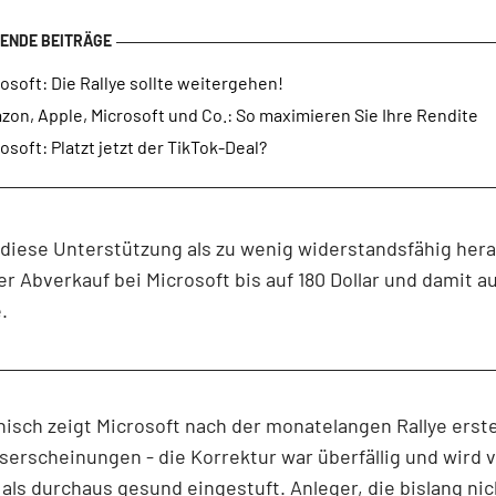
osoft: Die Rallye sollte weitergehen!
on, Apple, Microsoft und Co.: So maximieren Sie Ihre Rendite
osoft: Platzt jetzt der TikTok-Deal?
h diese Unterstützung als zu wenig widerstandsfähig hera
er Abverkauf bei Microsoft bis auf 180 Dollar und damit au
.
isch zeigt Microsoft nach der monatelangen Rallye erst
erscheinungen - die Korrektur war überfällig und wird 
ls durchaus gesund eingestuft. Anleger, die bislang nic