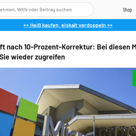
++ Heiß kaufen, eiskalt verdoppeln ++
ft nach 10-Prozent-Korrektur: Bei diesen 
Sie wieder zugreifen