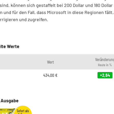
sind, können sich gestaffelt bei 200 Dollar und 180 Dollar 
n und für den Fall, dass Microsoft in diese Regionen fällt,
orrigieren und zugreifen.
lte Werte
Veränderun
Wert
Heute in %
434,00
€
+2,64
e Ausgabe