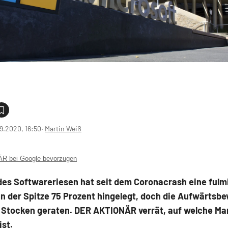
9.2020, 16:50
‧
Martin Weiß
 bei Google bevorzugen
 des Softwareriesen hat seit dem Coronacrash eine fulm
in der Spitze 75 Prozent hingelegt, doch die Aufwärtsb
s Stocken geraten. DER AKTIONÄR verrät, auf welche Mar
ist.