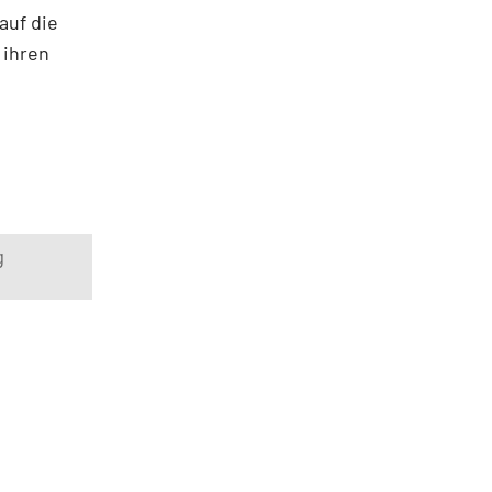
auf die
 ihren
g