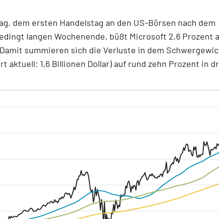
ag, dem ersten Handelstag an den US-Börsen nach dem
edingt langen Wochenende, büßt Microsoft 2,6 Prozent 
. Damit summieren sich die Verluste in dem Schwergewic
t aktuell: 1,6 Billionen Dollar) auf rund zehn Prozent in d