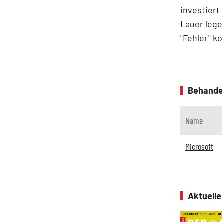
investiert 
Lauer lege
"Fehler" k
Behande
Name
Microsoft
Aktuell