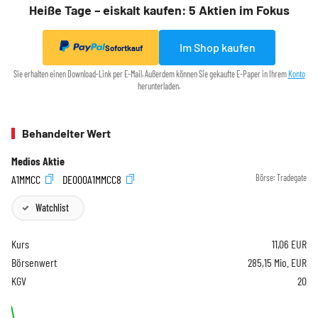
Heiße Tage – eiskalt kaufen: 5 Aktien im Fokus
Im Shop kaufen
Sofortkauf
Sie erhalten einen Download-Link per E-Mail. Außerdem können Sie gekaufte E-Paper in Ihrem
Konto
herunterladen.
Behandelter Wert
Medios Aktie
A1MMCC
DE000A1MMCC8
Börse:
Tradegate
Watchlist
Kurs
11,06
EUR
Börsenwert
285,15 Mio. EUR
KGV
20