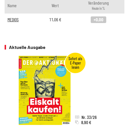
Veränderung
Name
Wert
Heute in %
MEDIOS
11,06
€
+0,00
Aktuelle Ausgabe
Nr. 33/26
8,90 €