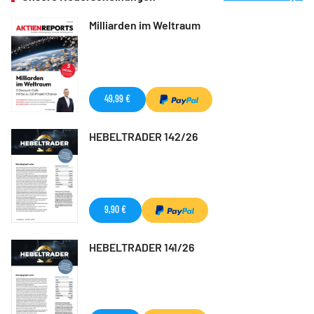
Milliarden im Weltraum
49,99 €
HEBELTRADER 142/26
9,90 €
HEBELTRADER 141/26