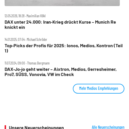
12.05.2026, 18:28 ‧ Maximilian Völkl
DAX unter 24.000: Iran‑Krieg drückt Kurse – Munich Re
knickt ein
14.01.2025, 07:54 ‧ Michael Schröder
Top‑Picks der Profis für 2025: Ionos, Medios, Kontron (Teil
1)
11.07.2024, 09:00 ‧ Thomas Bergmann
DAX‑Jo‑jo geht weiter – Aixtron, Medios, Gerresheimer,
Pro7, SÜSS, Vonovia, VW im Check
Mehr Medios Empfehlungen
Unsere Neuerscheinungen
Alle Neuerscheinungen