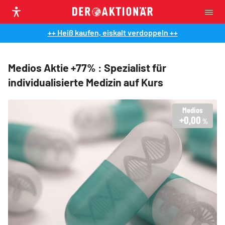
++ Heiß kaufen, eiskalt verdoppeln ++
Medios Aktie +77% : Spezialist für
individualisierte Medizin auf Kurs
Medios
+0,00
%