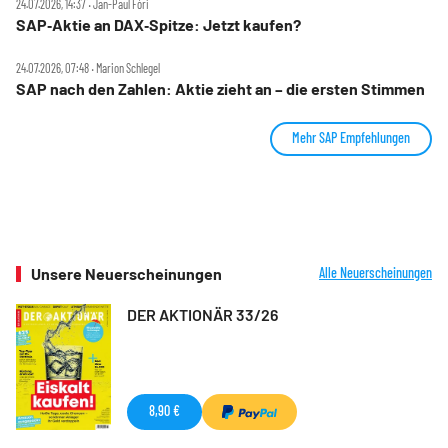
24.07.2026, 14:37 ‧ Jan-Paul Fóri
SAP‑Aktie an DAX‑Spitze: Jetzt kaufen?
24.07.2026, 07:48 ‧ Marion Schlegel
SAP nach den Zahlen: Aktie zieht an – die ersten Stimmen
Mehr SAP Empfehlungen
Unsere Neuerscheinungen
Alle Neuerscheinungen
DER AKTIONÄR 33/26
8,90 €