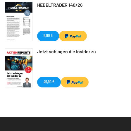
HEBELTRADER 140/26
9,90 €
Jetzt schlagen die Insider zu
49,99 €