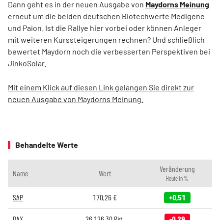
Dann geht es in der neuen Ausgabe von
Maydorns Meinung
erneut um die beiden deutschen Biotechwerte Medigene
und Paion. Ist die Rallye hier vorbei oder können Anleger
mit weiteren Kurssteigerungen rechnen? Und schließlich
bewertet Maydorn noch die verbesserten Perspektiven bei
JinkoSolar.
Mit einem Klick auf diesen Link gelangen Sie direkt zur
neuen Ausgabe von Maydorns Meinung.
Behandelte Werte
Veränderung
Name
Wert
Heute in %
SAP
170,26
€
+0,51
DAX
26.126,30
Pkt.
-0,29