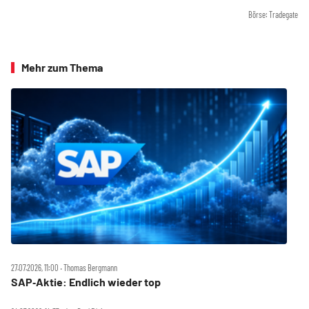
Börse: Tradegate
Mehr zum Thema
27.07.2026, 11:00 ‧ Thomas Bergmann
SAP‑Aktie: Endlich wieder top