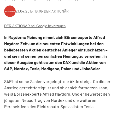
21.04.2015, 16:16
‧
DER AKTIONÄR
DER AKTIONÄR bei Google bevorzugen
In Maydorns Meinung nimmt sich Börsenexperte Alfred
Maydorn Zeit, um die neuesten Entwicklungen bei den
beliebtesten Aktien deutscher Anleger einzuschätzen –
und sie mit seiner persönlichen Meinung zu versehen. In
dieser Ausgabe geht es um den DAX und die Aktien von
SAP, Nordex, Tesla, Medigene, Paion und JinkoSolar.
SAP hat seine Zahlen vorgelegt, die Aktie steigt. Ob dieser
Anstieg gerechtfertigt ist und ob er sich fortsetzen kann,
weiß Börsenexperte Alfred Maydorn. Und er bewertet den
jüngsten Neuauftrag von Nordex und die weiteren
Perspektiven des Elektroauto-Spezialisten Tesla.