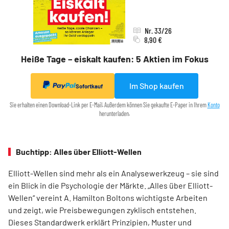
Nr. 33/26
8,90 €
Heiße Tage – eiskalt kaufen: 5 Aktien im Fokus
Im Shop kaufen
Sofortkauf
Sie erhalten einen Download-Link per E-Mail. Außerdem können Sie gekaufte E-Paper in Ihrem
Konto
herunterladen.
Buchtipp: Alles über Elliott-Wellen
Elliott-Wellen sind mehr als ein Analysewerkzeug – sie sind
ein Blick in die Psychologie der Märkte. „Alles über Elliott-
Wellen“ vereint A. Hamilton Boltons wichtigste Arbeiten
und zeigt, wie Preisbewegungen zyklisch entstehen.
Dieses Standardwerk erklärt Prinzipien, Muster und