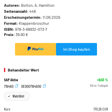
Autoren:
Bolton, A. Hamilton
Seitenanzahl:
448
Erscheinungstermin:
11.06.2026
Format:
Klappenbroschur
ISBN:
978-3-68932-073-7
Preis:
39,90 €
Im Shop kaufen
Behandelter Wert
SAP Aktie
+0,51
%
716460
DE0007164600
Börse:
Tradegate
Watchlist
Kurs
170,26
EUR