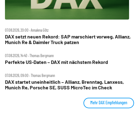
07.08.2026, 20:00 ‧ Annalena Götz
DAX setzt neuen Rekord: SAP marschiert vorweg, Allianz,
Munich Re & Daimler Truck patzen
07.08.2026, 14:40 ‧ Thomas Bergmann
Perfekte US‑Daten – DAX mit nächstem Rekord
07.08.2026, 09:00 ‧ Thomas Bergmann
DAX startet uneinheitlich – Allianz, Brenntag, Lanxess,
Munich Re, Porsche SE, SUSS MicroTec im Check
Mehr DAX Empfehlungen