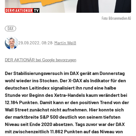
Foto: Börsenmedien AG
DAX
29.09.2022, 08:28
‧
Martin Weiß
DER AKTIONÄR bei Google bevorzugen
Der Stabilisierungsversuch im DAX gerät am Donnerstag
wohl wieder ins Stocken. Der X-DAX als Indikator für den
deutschen Leitindex signalisiert ihn rund eine halbe
Stunde vor Beginn des Xetra-Handels kaum verändert bei
12.184 Punkten. Damit kann er den positiven Trend von der
Wall Street zunächst nicht aufnehmen. Hier konnte sich
der marktbreite S&P 500 deutlich von seinem tiefsten
Niveau seit Ende 2020 absetzen. Tags zuvor war der DAX
mit zwischenzeitlich 11.862 Punkten auf das Niveau von