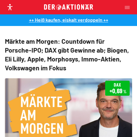
++ Heiß kaufen, eiskalt verdoppeln ++
Märkte am Morgen: Countdown für
Porsche-IPO; DAX gibt Gewinne ab; Biogen,
Eli Lilly, Apple, Morphosys, Immo-Aktien,
Volkswagen im Fokus
DAX
+0,69
%