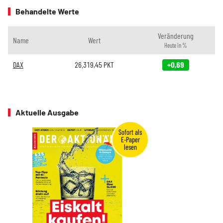
Behandelte Werte
Veränderung
Name
Wert
Heute in %
DAX
26.319,45
PKT
+0,69
Aktuelle Ausgabe