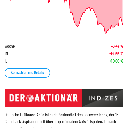
Woche
-6,47
%
1M
-14,66
%
1J
+10,86
%
Kennzahlen und Details
Deutsche Lufthansa Aktie ist auch Bestandteil des
Recovery Index
, der 15
Comeback-Aspiranten mit überproportionalem Aufwärtspotenzial nach