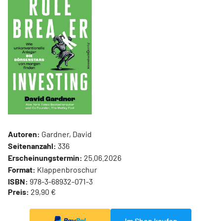
Autoren:
Gardner, David
Seitenanzahl:
336
Erscheinungstermin:
25.06.2026
Format:
Klappenbroschur
ISBN:
978-3-68932-071-3
Preis:
29,90 €
Im Shop kaufen