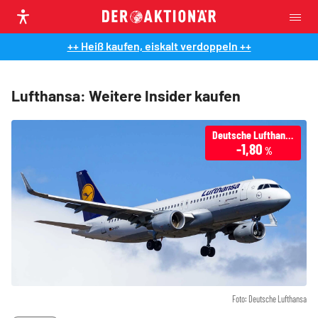
++ Heiß kaufen, eiskalt verdoppeln ++
Lufthansa: Weitere Insider kaufen
Deutsche Lufthansa
-1,80
%
Foto: Deutsche Lufthansa