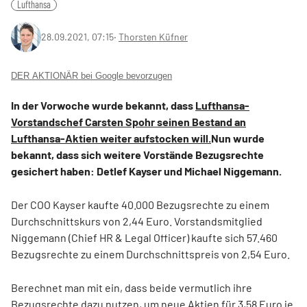
Lufthansa
28.09.2021, 07:15
‧
Thorsten Küfner
DER AKTIONÄR bei Google bevorzugen
In der Vorwoche wurde bekannt, dass
Lufthansa-
Vorstandschef Carsten Spohr seinen Bestand an
Lufthansa-Aktien weiter aufstocken will.
Nun wurde
bekannt, dass sich weitere Vorstände Bezugsrechte
gesichert haben: Detlef Kayser und Michael Niggemann.
Der COO Kayser kaufte 40.000 Bezugsrechte zu einem
Durchschnittskurs von 2,44 Euro. Vorstandsmitglied
Niggemann (Chief HR & Legal Officer) kaufte sich 57.460
Bezugsrechte zu einem Durchschnittspreis von 2,54 Euro.
Berechnet man mit ein, dass beide vermutlich ihre
Bezugsrechte dazu nutzen, um neue Aktien für 3,58 Euro je