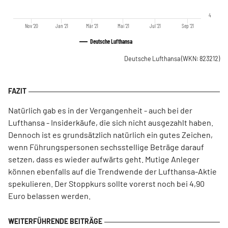
4
Nov '20
Jan '21
Mär '21
Mai '21
Jul '21
Sep '21
Deutsche Lufthansa
Deutsche Lufthansa
(WKN: 823212)
Natürlich gab es in der Vergangenheit - auch bei der
Lufthansa - Insiderkäufe, die sich nicht ausgezahlt haben.
Dennoch ist es grundsätzlich natürlich ein gutes Zeichen,
wenn Führungspersonen sechsstellige Beträge darauf
setzen, dass es wieder aufwärts geht. Mutige Anleger
können ebenfalls auf die Trendwende der Lufthansa-Aktie
spekulieren. Der Stoppkurs sollte vorerst noch bei 4,90
Euro belassen werden.