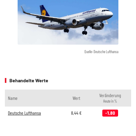
Quelle: Deutsche Lufthansa
Behandelte Werte
Veränderung
Name
Wert
Heute in %
Deutsche Lufthansa
8,44
€
-1,80