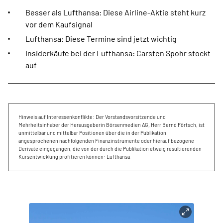
Besser als Lufthansa: Diese Airline-Aktie steht kurz
vor dem Kaufsignal
Lufthansa: Diese Termine sind jetzt wichtig
Insiderkäufe bei der Lufthansa: Carsten Spohr stockt
auf
Hinweis auf Interessenkonflikte: Der Vorstandsvorsitzende und
Mehrheitsinhaber der Herausgeberin Börsenmedien AG, Herr Bernd Förtsch, ist
unmittelbar und mittelbar Positionen über die in der Publikation
angesprochenen nachfolgenden Finanzinstrumente oder hierauf bezogene
Derivate eingegangen, die von der durch die Publikation etwaig resultierenden
Kursentwicklung profitieren können: Lufthansa.