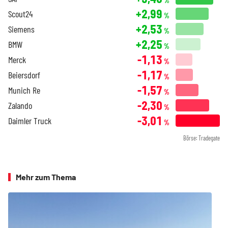
%
+2,99
Scout24
%
+2,53
Siemens
%
+2,25
BMW
%
-1,13
Merck
%
-1,17
Beiersdorf
%
-1,57
Munich Re
%
-2,30
Zalando
%
-3,01
Daimler Truck
%
Börse: Tradegate
Mehr zum Thema