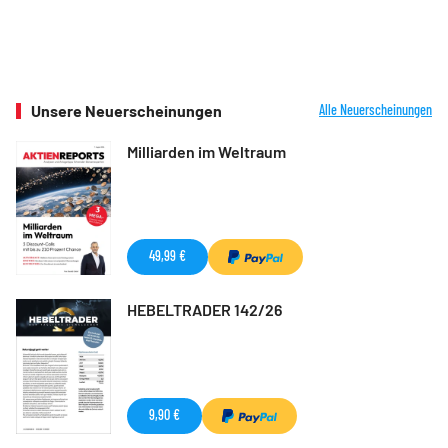
Unsere Neuerscheinungen
Alle Neuerscheinungen
Milliarden im Weltraum
49,99 €
HEBELTRADER 142/26
9,90 €