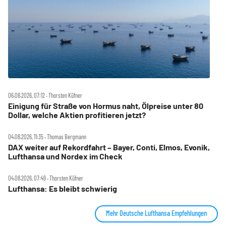
06.08.2026, 07:12 ‧ Thorsten Küfner
Einigung für Straße von Hormus naht, Ölpreise unter 80
Dollar, welche Aktien profitieren jetzt?
04.08.2026, 11:35 ‧ Thomas Bergmann
DAX weiter auf Rekordfahrt – Bayer, Conti, Elmos, Evonik,
Lufthansa und Nordex im Check
04.08.2026, 07:49 ‧ Thorsten Küfner
Lufthansa: Es bleibt schwierig
Mehr Deutsche Lufthansa Empfehlungen