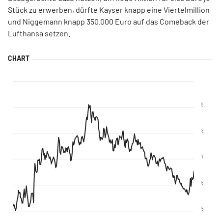
Stück zu erwerben, dürfte Kayser knapp eine Viertelmillion
und Niggemann knapp 350.000 Euro auf das Comeback der
Lufthansa setzen.
9
8
7
6
5