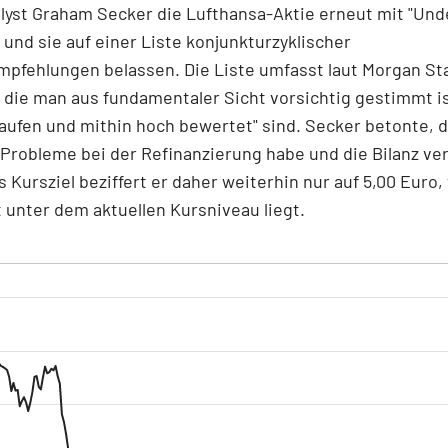
lyst Graham Secker die Lufthansa-Aktie erneut mit "Un
 und sie auf einer Liste konjunkturzyklischer
pfehlungen belassen. Die Liste umfasst laut Morgan St
r die man aus fundamentaler Sicht vorsichtig gestimmt is
laufen und mithin hoch bewertet" sind. Secker betonte, d
Probleme bei der Refinanzierung habe und die Bilanz ve
 Kursziel beziffert er daher weiterhin nur auf 5,00 Euro,
 unter dem aktuellen Kursniveau liegt.