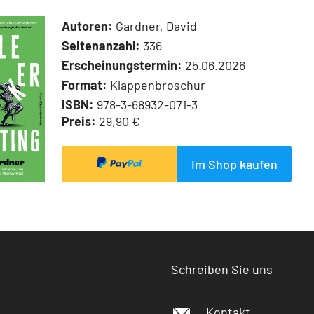
Autoren:
Gardner, David
Seitenanzahl:
336
Erscheinungstermin:
25.06.2026
Format:
Klappenbroschur
ISBN:
978-3-68932-071-3
Preis:
29,90 €
Im Shop kaufen
Schreiben Sie uns
Kontakt