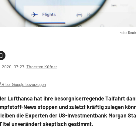
Foto: Deut
2.2020, 07:27
‧
Thorsten Küfner
 bei Google bevorzugen
der Lufthansa hat ihre besorgniserregende Talfahrt dan
Impfstoff-News stoppen und zuletzt kräftig zulegen kön
leiben die Experten der US-Investmentbank Morgan Sta
Titel unverändert skeptisch gestimmt.