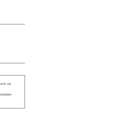
sch, ist
ierenden