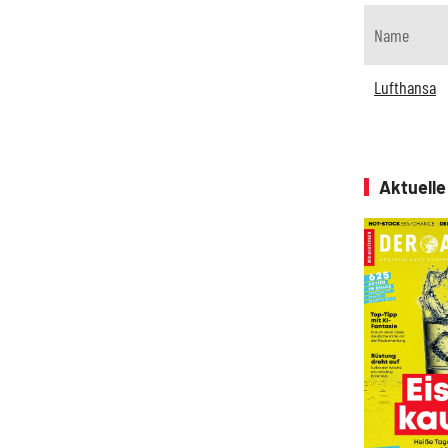
Name
Lufthansa
Aktuell