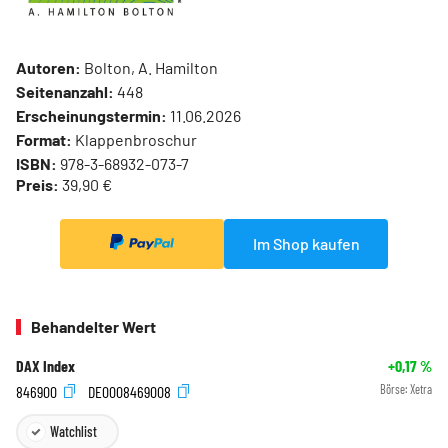
Autoren:
Bolton, A. Hamilton
Seitenanzahl:
448
Erscheinungstermin:
11.06.2026
Format:
Klappenbroschur
ISBN:
978-3-68932-073-7
Preis:
39,90 €
Im Shop kaufen
Behandelter Wert
DAX Index
+0,17
%
846900
DE0008469008
Börse:
Xetra
Watchlist