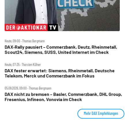
Heute, 09:00 ‧ Thomas Bergmann
DAX‑Rally pausiert – Commerzbank, Deutz, Rheinmetall,
Scout24, Siemens, SUSS, United Internet im Check
Heute, 07:35 ‧ Thorsten Küfner
DAX fester erwartet: Siemens, Rheinmetall, Deutsche
Telekom, Merck und Commerzbank im Fokus
05.08.2026, 09:00 ‧ Thomas Bergmann
DAX nicht zu bremsen – Basler, Commerzbank, DHL Group,
Fresenius, Infineon, Vonovia im Check
Mehr DAX Empfehlungen