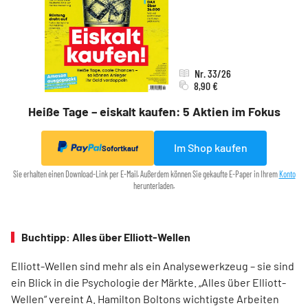
Nr. 33/26
8,90 €
Heiße Tage – eiskalt kaufen: 5 Aktien im Fokus
Im Shop kaufen
Sofortkauf
Sie erhalten einen Download-Link per E-Mail. Außerdem können Sie gekaufte E-Paper in Ihrem
Konto
herunterladen.
Buchtipp: Alles über Elliott-Wellen
Elliott-Wellen sind mehr als ein Analysewerkzeug – sie sind
ein Blick in die Psychologie der Märkte. „Alles über Elliott-
Wellen“ vereint A. Hamilton Boltons wichtigste Arbeiten