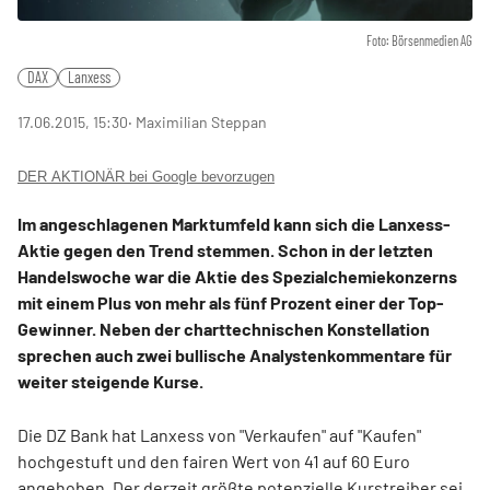
Foto: Börsenmedien AG
DAX
Lanxess
17.06.2015, 15:30
‧ Maximilian Steppan
DER AKTIONÄR bei Google bevorzugen
Im angeschlagenen Marktumfeld kann sich die Lanxess-
Aktie gegen den Trend stemmen. Schon in der letzten
Handelswoche war die Aktie des Spezialchemiekonzerns
mit einem Plus von mehr als fünf Prozent einer der Top-
Gewinner. Neben der charttechnischen Konstellation
sprechen auch zwei bullische Analystenkommentare für
weiter steigende Kurse.
Die DZ Bank hat Lanxess von "Verkaufen" auf "Kaufen"
hochgestuft und den fairen Wert von 41 auf 60 Euro
angehoben. Der derzeit größte potenzielle Kurstreiber sei