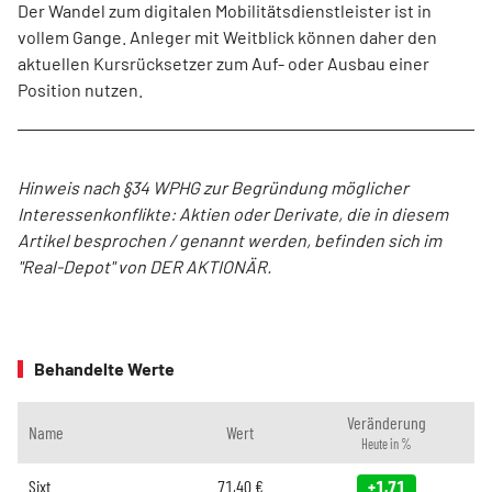
Der Wandel zum digitalen Mobilitätsdienstleister ist in
vollem Gange. Anleger mit Weitblick können daher den
aktuellen Kursrücksetzer zum Auf- oder Ausbau einer
Position nutzen.
Hinweis nach §34 WPHG zur Begründung möglicher
Interessenkonflikte: Aktien oder Derivate, die in diesem
Artikel besprochen / genannt werden, befinden sich im
"Real-Depot" von DER AKTIONÄR.
Behandelte Werte
Veränderung
Name
Wert
Heute in %
Sixt
71,40
€
+1,71