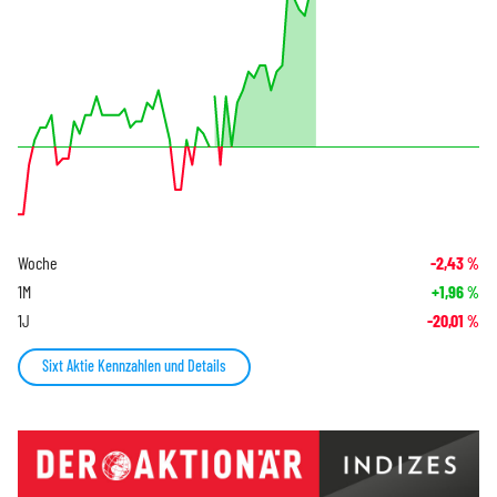
Woche
-2,43
%
1M
+1,96
%
1J
-20,01
%
Sixt Aktie Kennzahlen und Details