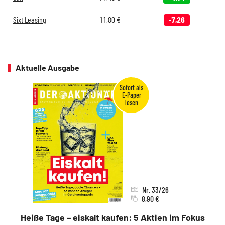
Sixt Leasing
11,80
€
-7,26
Aktuelle Ausgabe
Nr. 33/26
8,90 €
Heiße Tage – eiskalt kaufen: 5 Aktien im Fokus