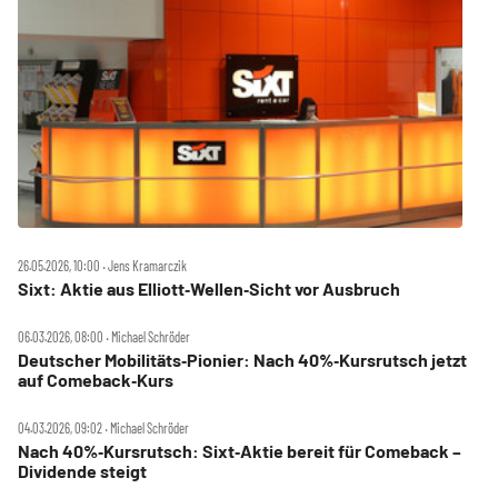
26.05.2026, 10:00 ‧ Jens Kramarczik
Sixt: Aktie aus Elliott‑Wellen‑Sicht vor Ausbruch
06.03.2026, 08:00 ‧ Michael Schröder
Deutscher Mobilitäts‑Pionier: Nach 40%‑Kursrutsch jetzt
auf Comeback‑Kurs
04.03.2026, 09:02 ‧ Michael Schröder
Nach 40%‑Kursrutsch: Sixt‑Aktie bereit für Comeback –
Dividende steigt