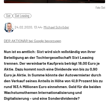
Foto: Sixt
Sixt
Sixt Leasing
24.02.2020, 13:44
‧
Michael Schröder
DER AKTIONÄR bei Google bevorzugen
Nun ist es amtlich: Sixt wird sich vollständig von ihrer
Beteiligung an der Tochtergesellschaft Sixt Leasing
trennen. Der vereinbarte Kaufpreis beträgt 18,00 Euro je
Aktie. Dazu kommt noch eine Dividende von bis zu 0,90
Euro je Aktie. In Summe könnte der Autovermieter durch
den Verkauf seines Anteils in Höhe von 41,9 Prozent bis zu
rund 163,4 Millionen Euro einnehmen. Geld für die beiden
Wachstumsthemen Internationalisierung und
Digitalisierung – und eine Sonderdividende?