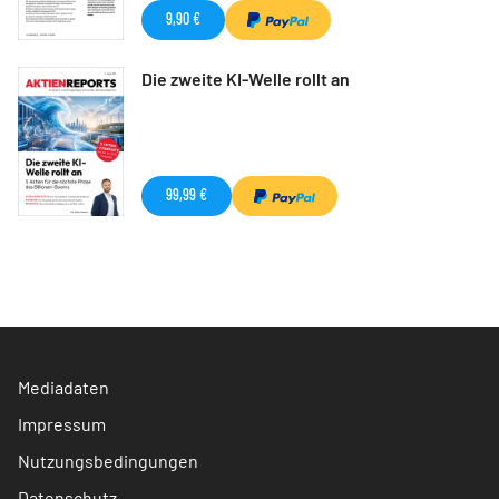
9,90 €
Die zweite KI-Welle rollt an
99,99 €
Mediadaten
Impressum
Nutzungsbedingungen
Datenschutz