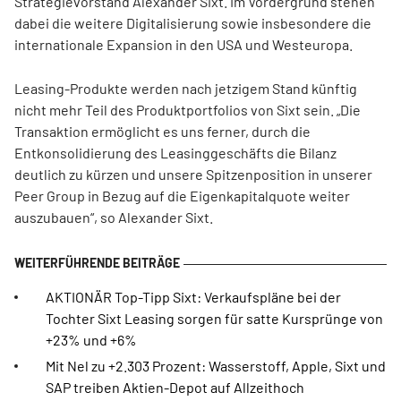
Strategievorstand Alexander Sixt. Im Vordergrund stehen
dabei die weitere Digitalisierung sowie insbesondere die
internationale Expansion in den USA und Westeuropa.
Leasing-Produkte werden nach jetzigem Stand künftig
nicht mehr Teil des Produktportfolios von Sixt sein. „Die
Transaktion ermöglicht es uns ferner, durch die
Entkonsolidierung des Leasinggeschäfts die Bilanz
deutlich zu kürzen und unsere Spitzenposition in unserer
Peer Group in Bezug auf die Eigenkapitalquote weiter
auszubauen“, so Alexander Sixt.
AKTIONÄR Top-Tipp Sixt: Verkaufspläne bei der
Tochter Sixt Leasing sorgen für satte Kursprünge von
+23% und +6%
Mit Nel zu +2.303 Prozent: Wasserstoff, Apple, Sixt und
SAP treiben Aktien-Depot auf Allzeithoch