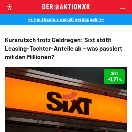
++ Heiß kaufen, eiskalt verdoppeln ++
Kursrutsch trotz Geldregen: Sixt stößt
Leasing-Tochter-Anteile ab – was passiert
mit den Millionen?
Sixt
+1,71
%