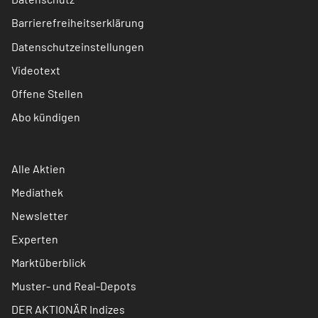
Barrierefreiheitserklärung
Datenschutzeinstellungen
Videotext
Offene Stellen
Abo kündigen
Alle Aktien
Mediathek
Newsletter
Experten
Marktüberblick
Muster- und Real-Depots
DER AKTIONÄR Indizes