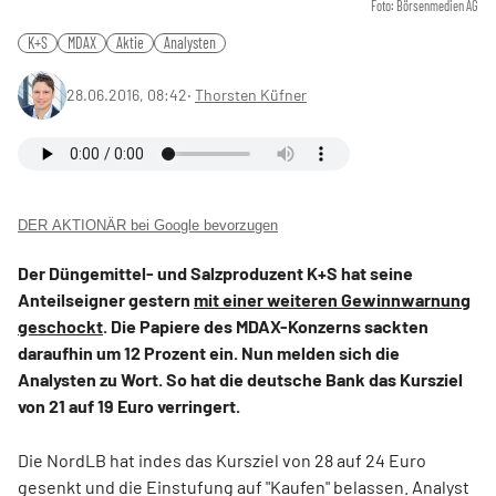
Foto: Börsenmedien AG
K+S
MDAX
Aktie
Analysten
28.06.2016, 08:42
‧
Thorsten Küfner
DER AKTIONÄR bei Google bevorzugen
Der Düngemittel- und Salzproduzent K+S hat seine
Anteilseigner gestern
mit einer weiteren Gewinnwarnung
geschockt
. Die Papiere des MDAX-Konzerns sackten
daraufhin um 12 Prozent ein. Nun melden sich die
Analysten zu Wort. So hat die deutsche Bank das Kursziel
von 21 auf 19 Euro verringert.
Die NordLB hat indes das Kursziel von 28 auf 24 Euro
gesenkt und die Einstufung auf "Kaufen" belassen. Analyst