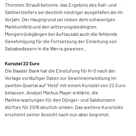
Thorsten Strauß betonte, das Ergebnis des Kali- und
Salzherstellers sei deutlich niedriger ausgefallen als im
Vorjahr. Der Hauptgrund sei neben dem schwierigen
Marktumfeld und den witterungsbedingten
Mengenrückgängen bei Auftausalz auch die fehlende
Genehmigung für die Fortsetzung der Einleitung von
Salzabwässern in die Werra gewesen..
Kursziel 22 Euro
Die Baader Bank hat die Einstufung für K+S nach der
Vorlage vorläufiger Daten zur Gewinnentwicklung im
zweiten Quartal auf "Hold" mit einem Kursziel von 22 Euro
belassen. Analyst Markus Mayer erklärte, die
Markterwartungen für den Dünger- und Salzkonzern
dürften für 2016 deutlich sinken. Das weitere Kursrisiko
erscheint seiner Ansicht nach nun aber begrenzt.