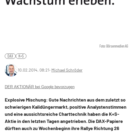
Foto: Börsenmedien AG
DAX
K+S
10.02.2014, 08:21
‧
Michael Schröder
DER AKTIONÄR bei Google bevorzugen
Explosive Mischung: Gute Nachrichten aus dem zuletzt so
schwierigen Kalidüngermarkt, positive Analystenstimmen
und eine aussichtsreiche Charttechnik haben die K+S-
Aktie in den letzten Tagen angetrieben. Die DAX-Papiere
dürften auch zu Wochenbeginn ihre Rallye Richtung 26