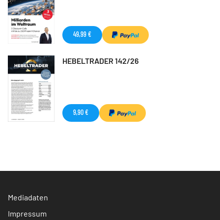
49,99 €
HEBELTRADER 142/26
9,90 €
Mediadaten
Impressum