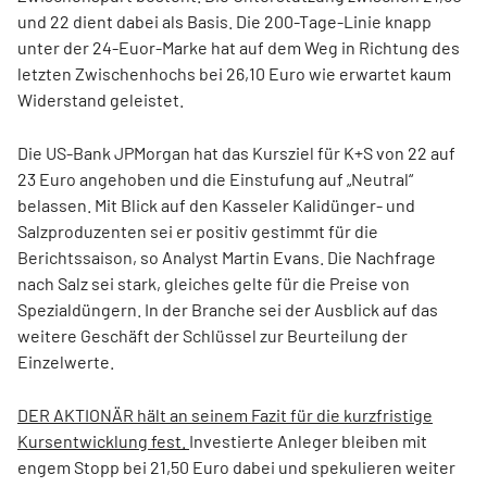
und 22 dient dabei als Basis. Die 200-Tage-Linie knapp
unter der 24-Euor-Marke hat auf dem Weg in Richtung des
letzten Zwischenhochs bei 26,10 Euro wie erwartet kaum
Widerstand geleistet.
Die US-Bank JPMorgan hat das Kursziel für K+S von 22 auf
23 Euro angehoben und die Einstufung auf „Neutral“
belassen. Mit Blick auf den Kasseler Kalidünger- und
Salzproduzenten sei er positiv gestimmt für die
Berichtssaison, so Analyst Martin Evans. Die Nachfrage
nach Salz sei stark, gleiches gelte für die Preise von
Spezialdüngern. In der Branche sei der Ausblick auf das
weitere Geschäft der Schlüssel zur Beurteilung der
Einzelwerte.
DER AKTIONÄR hält an seinem Fazit für die kurzfristige
Kursentwicklung fest.
Investierte Anleger bleiben mit
engem Stopp bei 21,50 Euro dabei und spekulieren weiter