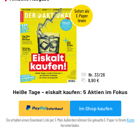
Nr. 33/26
8,90 €
Heiße Tage – eiskalt kaufen: 5 Aktien im Fokus
Im Shop kaufen
Sofortkauf
Sie erhalten einen Download-Link per E-Mail. Außerdem können Sie gekaufte E-Paper in Ihrem
Konto
herunterladen.