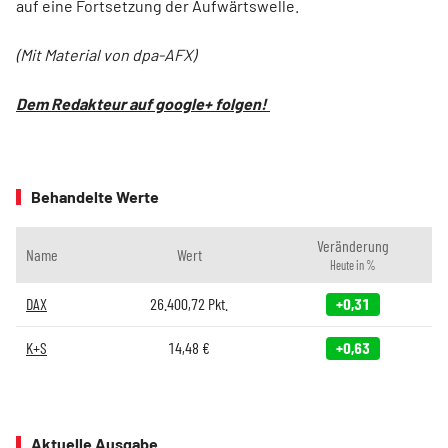
auf eine Fortsetzung der Aufwärtswelle.
(Mit Material von dpa-AFX)
Dem Redakteur auf google+ folgen!
Behandelte Werte
Veränderung
Name
Wert
Heute in %
DAX
26.400,72
Pkt.
+0,31
K+S
14,48
€
+0,63
Aktuelle Ausgabe