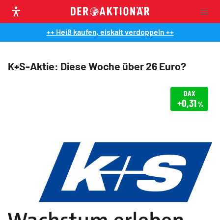
++ Heiß kaufen, eiskalt verdoppeln ++
K+S-Aktie: Diese Woche über 26 Euro?
DAX
+0,31
%