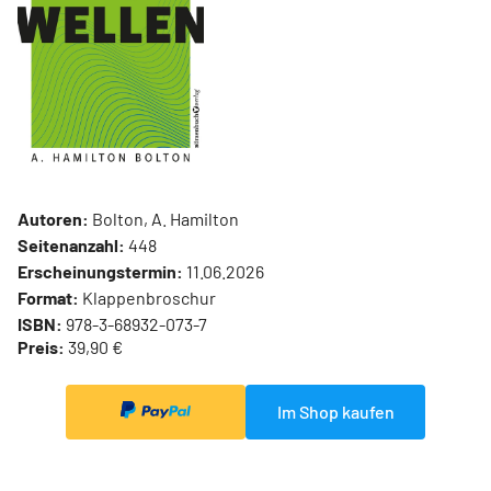
Autoren:
Bolton, A. Hamilton
Seitenanzahl:
448
Erscheinungstermin:
11.06.2026
Format:
Klappenbroschur
ISBN:
978-3-68932-073-7
Preis:
39,90 €
Im Shop kaufen