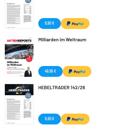
9,90 €
Milliarden im Weltraum
49,99 €
HEBELTRADER 142/26
9,90 €