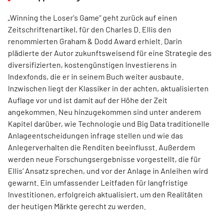
„Winning the Loser's Game“ geht zurück auf einen
Zeitschriftenartikel, für den Charles D. Ellis den
renommierten Graham & Dodd Award erhielt. Darin
plädierte der Autor zukunftsweisend für eine Strategie des
diversifizierten, kostengünstigen Investierens in
Indexfonds, die er in seinem Buch weiter ausbaute.
Inzwischen liegt der Klassiker in der achten, aktualisierten
Auflage vor und ist damit auf der Höhe der Zeit
angekommen. Neu hinzugekommen sind unter anderem
Kapitel darüber, wie Technologie und Big Data traditionelle
Anlageentscheidungen infrage stellen und wie das
Anlegerverhalten die Renditen beeinflusst. Außerdem
werden neue Forschungsergebnisse vorgestellt, die für
Ellis’ Ansatz sprechen, und vor der Anlage in Anleihen wird
gewarnt. Ein umfassender Leitfaden für langfristige
Investitionen, erfolgreich aktualisiert, um den Realitäten
der heutigen Märkte gerecht zu werden.