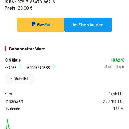
ISBN:
978-3-86470-862-6
Preis:
29,90 €
Im Shop kaufen
Behandelter Wert
K+S Aktie
+0,42
%
KSAG88
DE000KSAG888
Börse:
Tradegate
Watchlist
Kurs
14,45
EUR
Börsenwert
2,60 Mrd. EUR
Dividende
0,48 %