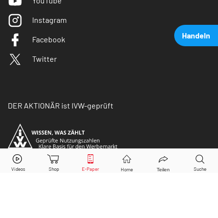
YouTube
Instagram
Handeln
Facebook
Twitter
DER AKTIONÄR ist IVW-geprüft
K+S
Aktie jetzt handeln?
Kaufen
Verkaufen
© Copyright 2026 Börsenmedien AG. Alle Rechte
vorbehalten.