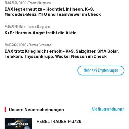
28.07.2026, 09:00 ‧ Thomas Bergmann
DAX legt erneut zu – Hochtief, Infineon, K+S,
Mercedes‑Benz, MTU und Teamviewer im Check
24.07.2026, 13:05 ‧ Thomas Bergmann
K+S: Hormus‑Angst treibt die Aktie
20.07.2026, 09:00 ‧ Thomas Bergmann
DAX trotz Krieg leicht erholt – K+S, Salzgitter, SMA Solar,
Telekom, Thyssenkrupp, Wacker Neuson im Check
Mehr K+S Empfehlungen
Unsere Neuerscheinungen
Alle Neuerscheinungen
HEBELTRADER 143/26