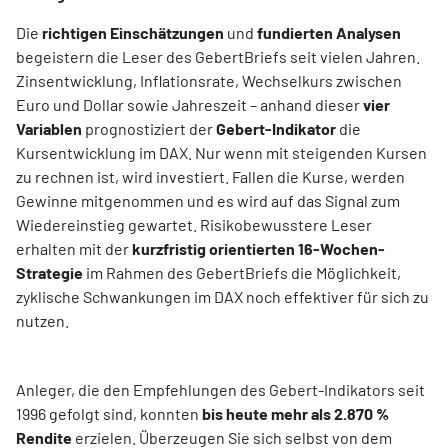
Die
richtigen Einschätzungen
und
fundierten Analysen
begeistern die Leser des GebertBriefs seit vielen Jahren.
Zinsentwicklung, Inflationsrate, Wechselkurs zwischen
Euro und Dollar sowie Jahreszeit – anhand dieser
vier
Variablen
prognostiziert der
Gebert-Indikator
die
Kursentwicklung im DAX. Nur wenn mit steigenden Kursen
zu rechnen ist, wird investiert. Fallen die Kurse, werden
Gewinne mitgenommen und es wird auf das Signal zum
Wiedereinstieg gewartet. Risikobewusstere Leser
erhalten mit der
kurzfristig orientierten 16-Wochen-
Strategie
im Rahmen des GebertBriefs die Möglichkeit,
zyklische Schwankungen im DAX noch effektiver für sich zu
nutzen.
Anleger, die den Empfehlungen des Gebert-Indikators seit
1996 gefolgt sind, konnten
bis heute mehr als 2.870 %
Rendite
erzielen. Überzeugen Sie sich selbst von dem