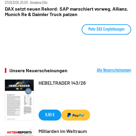
07.08.2026, 20:00 ‧ Annalena Götz
DAX setzt neuen Rekord: SAP marschiert vorweg, Allianz,
Munich Re & Daimler Truck patzen
Mehr DAX Empfehlungen
Unsere Neuerscheinungen
Alle Neuerscheinungen
HEBELTRADER 143/26
9,90 €
Milliarden im Weltraum