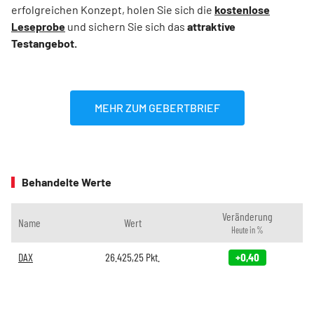
erfolgreichen Konzept, holen Sie sich die
kostenlose
Leseprobe
und sichern Sie sich das
attraktive
Testangebot.
MEHR ZUM GEBERTBRIEF
Behandelte Werte
Veränderung
Name
Wert
Heute in %
DAX
26.425,25
Pkt.
+0,40