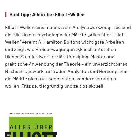
Buchtipp: Alles über Elliott-Wellen
Elliott-Wellen sind mehr als ein Analysewerkzeug – sie sind
ein Blick in die Psychologie der Märkte. „Alles über Elliott-
Wellen“ vereint A. Hamilton Boltons wichtigste Arbeiten
und zeigt, wie Preisbewegungen zyklisch entstehen.
Dieses Standardwerk erklärt Prinzipien, Muster und
praktische Anwendung der Theorie – ein unverzichtbares
Nachschlagewerk für Trader, Analysten und Börsenprofis,
die Märkte nicht nur beobachten, sondern verstehen
wollen. Präzise, tiefgründig und zeitlos aktuell.