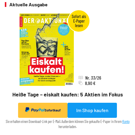
Aktuelle Ausgabe
Nr. 33/26
8,90 €
Heiße Tage – eiskalt kaufen: 5 Aktien im Fokus
Im Shop kaufen
Sofortkauf
Sie erhalten einen Download-Link per E-Mail. Außerdem können Sie gekaufte E-Paper in Ihrem
Konto
herunterladen.