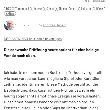
Foto: Thomas Gebert
DAX
Turnaround
Hausse
Gebert
Thomas Gebert
Indikator
Börse
Aktien
30.01.2020, 10:55
‧
Thomas Gebert
DER AKTIONÄR bei Google bevorzugen
Die schwache Eröffnung heute spricht für eine baldige
Wende nach oben.
Ich habe in meinem neuen Buch eine Methode vorgestellt,
wie man versuchen kann mögliche Gipfel oder Kurstäler
zeitnah zu identifizieren. Diese Methode beruht auf der
Beobachtung, dass kurzfristigen Richtungswechseln
häufig sogenannte emotionale Ereignisse vorauslaufen.
Diese emotionalen Momente erkennt man an großen
Fenstern, also Lücken oder Gaps im Chartverlauf in der