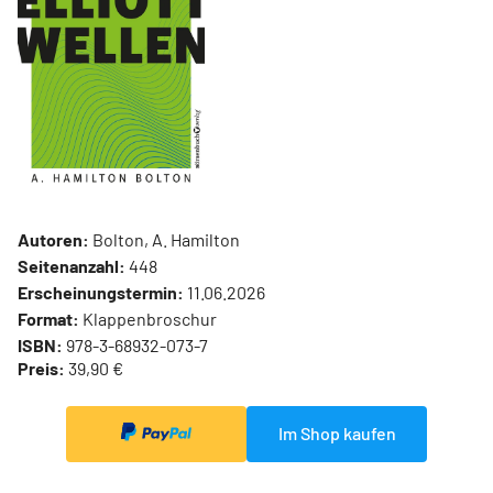
Autoren:
Bolton, A. Hamilton
Seitenanzahl:
448
Erscheinungstermin:
11.06.2026
Format:
Klappenbroschur
ISBN:
978-3-68932-073-7
Preis:
39,90 €
Im Shop kaufen