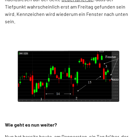
Tiefpunkt wahrscheinlich erst am Freitag gefunden sein
wird. Kennzeichen wird wiederum ein Fenster nach unten
sein.
Wie geht es nun weiter?
Nun hat bereits heute, am Donnerstag, ein Tag früher, der