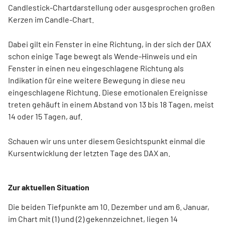
Candlestick-Chartdarstellung oder ausgesprochen großen
Kerzen im Candle-Chart.
Dabei gilt ein Fenster in eine Richtung, in der sich der DAX
schon einige Tage bewegt als Wende-Hinweis und ein
Fenster in einen neu eingeschlagene Richtung als
Indikation für eine weitere Bewegung in diese neu
eingeschlagene Richtung. Diese emotionalen Ereignisse
treten gehäuft in einem Abstand von 13 bis 18 Tagen, meist
14 oder 15 Tagen, auf.
Schauen wir uns unter diesem Gesichtspunkt einmal die
Kursentwicklung der letzten Tage des DAX an.
Zur aktuellen Situation
Die beiden Tiefpunkte am 10. Dezember und am 6. Januar,
im Chart mit (1) und (2) gekennzeichnet, liegen 14