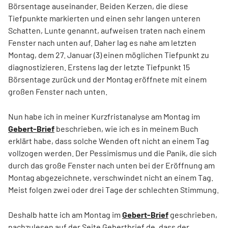
Börsentage auseinander. Beiden Kerzen, die diese
Tiefpunkte markierten und einen sehr langen unteren
Schatten, Lunte genannt, aufweisen traten nach einem
Fenster nach unten auf. Daher lag es nahe am letzten
Montag, dem 27. Januar (3) einen möglichen Tiefpunkt zu
diagnostizieren. Erstens lag der letzte Tiefpunkt 15
Börsentage zurück und der Montag eröffnete mit einem
großen Fenster nach unten.
Nun habe ich in meiner Kurzfristanalyse am Montag im
Gebert-Brief
beschrieben, wie ich es in meinem Buch
erklärt habe, dass solche Wenden oft nicht an einem Tag
vollzogen werden. Der Pessimismus und die Panik, die sich
durch das große Fenster nach unten bei der Eröffnung am
Montag abgezeichnete, verschwindet nicht an einem Tag.
Meist folgen zwei oder drei Tage der schlechten Stimmung.
Deshalb hatte ich am Montag im
Gebert-Brief
geschrieben,
nachzulesen auf der Seite
Gebertbrief.de
, dass der