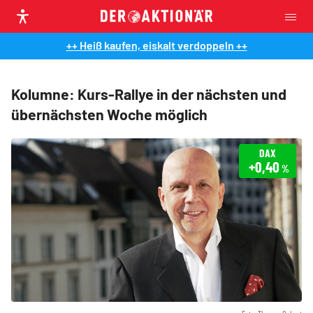
++ Heiß kaufen, eiskalt verdoppeln ++
Kolumne: Kurs-Rallye in der nächsten und
übernächsten Woche möglich
DAX
+0,40
%