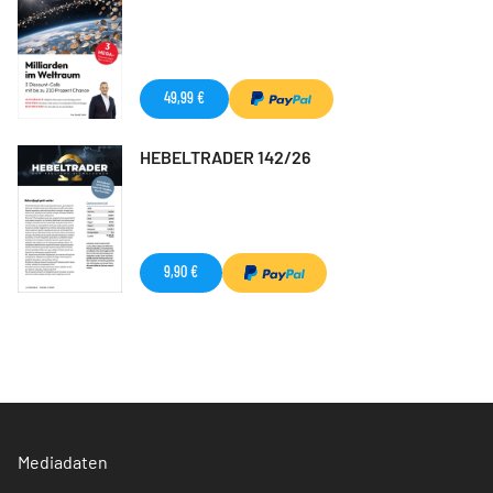
49,99 €
HEBELTRADER 142/26
9,90 €
Mediadaten