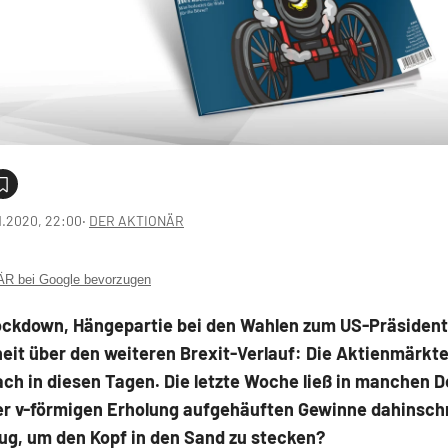
1.2020, 22:00
‧
DER AKTIONÄR
 bei Google bevorzugen
ockdown, Hängepartie bei den Wahlen zum US-Präsident
eit über den weiteren Brexit-Verlauf: Die Aktienmärkt
ach in diesen Tagen. Die letzte Woche ließ in manchen D
er v-förmigen Erholung aufgehäuften Gewinne dahinsch
ug, um den Kopf in den Sand zu stecken?