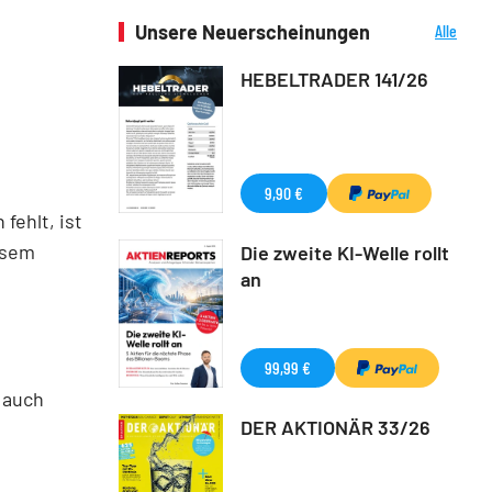
Unsere Neuerscheinungen
Alle
Neuerscheinungen
HEBELTRADER 141/26
9,90 €
fehlt, ist
esem
Die zweite KI-Welle rollt
an
99,99 €
 auch
DER AKTIONÄR 33/26