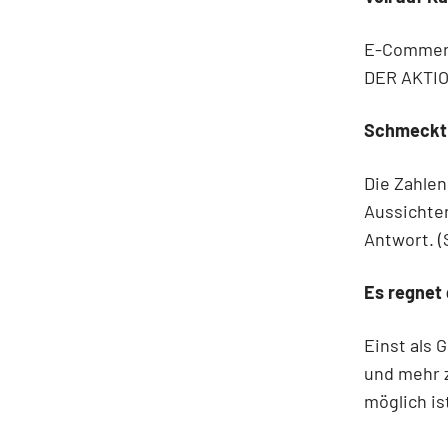
E-Commerc
DER AKTION
Schmeckt n
Die Zahlen
Aussichte
Antwort. (
Es regnet
Einst als 
und mehr 
möglich ist