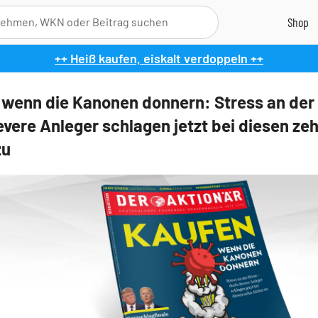
++ Heiß kaufen, eiskalt verdoppeln ++
 wenn die Kanonen donnern: Stress an der
evere Anleger schlagen jetzt bei diesen ze
zu