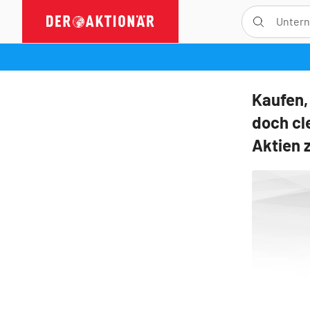
Kaufen,
doch cl
Aktien 