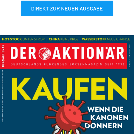
DIREKT ZUR NEUEN AUSGABE