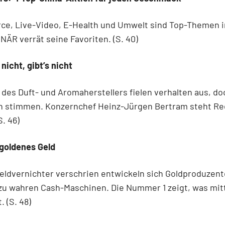
e, Live-Video, E-Health und Umwelt sind Top-Themen i
ÄR verrät seine Favoriten. (S. 40)
icht, gibt’s nicht
 des Duft- und Aromaherstellers fielen verhalten aus, do
n stimmen. Konzernchef Heinz-Jürgen Bertram steht Re
S. 46)
 goldenes Geld
Geldvernichter verschrien entwickeln sich Goldproduzen
zu wahren Cash-Maschinen. Die Nummer 1 zeigt, was mit
. (S. 48)