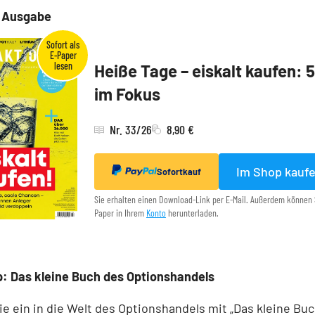
e Ausgabe
Heiße Tage – eiskalt kaufen: 
im Fokus
Nr. 33/26
8,90 €
Im Shop kauf
Sofortkauf
Sie erhalten einen Download-Link per E-Mail. Außerdem können 
Paper in Ihrem
Konto
herunterladen.
: Das kleine Buch des Optionshandels
e ein in die Welt des Optionshandels mit „Das kleine Bu