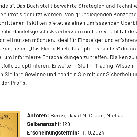
dels“. Das Buch stellt bewährte Strategien und Technike
den Profis genutzt werden. Von grundlegenden Konzepten
chrittenen Taktiken bietet es einen umfassenden Überbl
ie ihr Handelsgeschick verbessern und die Volatilität de
orteil nutzen möchten. Ideal für Einsteiger und erfahren
ßen, liefert „Das kleine Buch des Optionshandels“ die 
, um informierte Entscheidungen zu treffen, Risiken z
rtfolio zu optimieren. Erweitern Sie Ihr Trading-Wissen,
 Sie Ihre Gewinne und handeln Sie mit der Sicherheit 
der Profis.
Autoren:
Berns, David M. Green, Michael
Seitenanzahl:
128
Erscheinungstermin:
11.10.2024