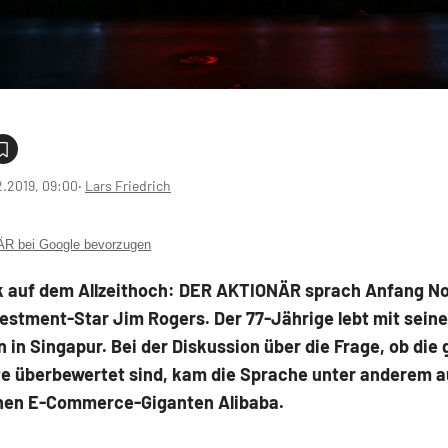
2.2019, 09:00
‧
Lars Friedrich
 bei Google bevorzugen
k auf dem Allzeithoch: DER AKTIONÄR sprach Anfang N
estment-Star Jim Rogers. Der 77-Jährige lebt mit seine
 in Singapur. Bei der Diskussion über die Frage, ob die
e überbewertet sind, kam die Sprache unter anderem a
hen E-Commerce-Giganten Alibaba.