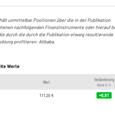
hält unmittelbar Positionen über die in der Publikation
henen nachfolgenden Finanzinstrumente oder hierauf 
die durch die durch die Publikation etwaig resultierende
klung profitieren: Alibaba.
lte Werte
Veränderung
Wert
Heute in %
111,20
€
+0,91