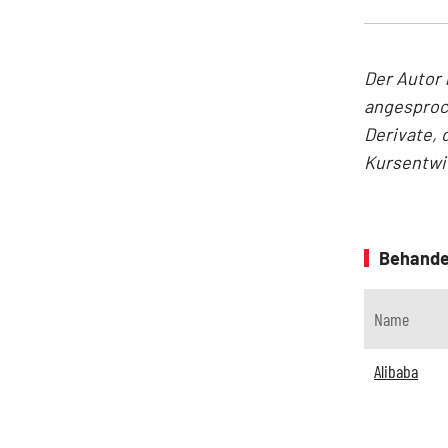
Der Autor 
angesproc
Derivate, 
Kursentwic
Behande
Name
Alibaba