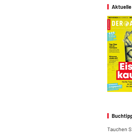
Aktuell
Buchtipp
Tauchen Si