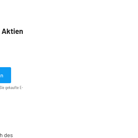
5 Aktien
en
Sie gekaufte E-
ch des