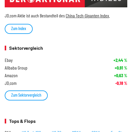
JD.com Aktie ist auch Bestandteil des
China Tech-Giganten Index
.
Zum Index
Sektorvergleich
Ebay
+2,44
%
Alibaba Group
+0,91
%
Amazon
+0,63
%
JD.com
-0,18
%
Zum Sektorvergleich
Tops & Flops