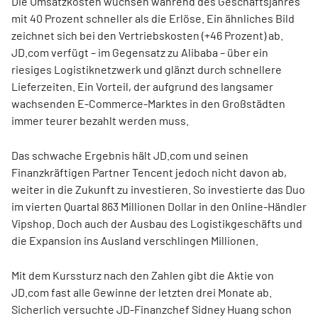
Die Umsatzkosten wuchsen während des Geschäftsjahres
mit 40 Prozent schneller als die Erlöse. Ein ähnliches Bild
zeichnet sich bei den Vertriebskosten (+46 Prozent) ab.
JD.com verfügt – im Gegensatz zu Alibaba – über ein
riesiges Logistiknetzwerk und glänzt durch schnellere
Lieferzeiten. Ein Vorteil, der aufgrund des langsamer
wachsenden E-Commerce-Marktes in den Großstädten
immer teurer bezahlt werden muss.
Das schwache Ergebnis hält JD.com und seinen
Finanzkräftigen Partner Tencent jedoch nicht davon ab,
weiter in die Zukunft zu investieren. So investierte das Duo
im vierten Quartal 863 Millionen Dollar in den Online-Händler
Vipshop. Doch auch der Ausbau des Logistikgeschäfts und
die Expansion ins Ausland verschlingen Millionen.
Mit dem Kurssturz nach den Zahlen gibt die Aktie von
JD.com fast alle Gewinne der letzten drei Monate ab.
Sicherlich versuchte JD-Finanzchef Sidney Huang schon