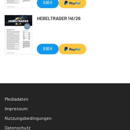
9,90 €
HEBELTRADER 141/26
9,90 €
Mediadaten
Impressum
Nutzungsbedingungen
Datenschutz