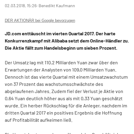
02.03.2018, 15:26
‧ Benedikt Kaufmann
DER AKTIONÄR bei Google bevorzugen
JD.com enttäuscht im vierten Quartal 2017. Der harte
Konkurrenzkampf mit Alibaba setzt dem Online-Händler zu.
Die Aktie fällt zum Handelsbeginn um sieben Prozent.
Der Umsatz lag mit 110,2 Milliarden Yuan zwar über den
Erwartungen der Analysten von 109,0 Milliarden Yuan.
Dennoch ist das vierte Quartal mit einem Umsatzwachstum
von 37 Prozent das wachstumsschwächste des
abgelaufenen Jahres. Zudem fiel der Verlust je Aktie von
0,64 Yuan deutlich höher aus als mit 0,33 Yuan geschätzt
wurde. Ein herber Rückschlag für die Anleger, nachdem im
dritten Quartal 2017 ein positives Ergebnis die Hoffnung
auf Profitabilität aufkeimen ließ.