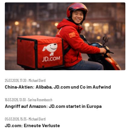
25.03.2026, 17:30 ‧ Michael Diertl
China‑Aktien: Alibaba, JD.com und Co im Aufwind
16.03.2026, 13:30 ‧ Sarina Rosenbusch
Angriff auf Amazon: JD.com startet in Europa
05.03.2026, 15:35 ‧ Michael Diertl
JD.com: Erneute Verluste