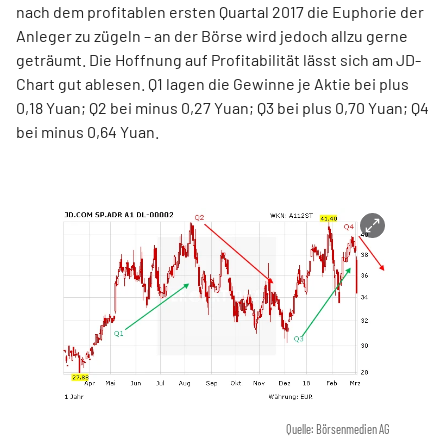
nach dem profitablen ersten Quartal 2017 die Euphorie der
Anleger zu zügeln – an der Börse wird jedoch allzu gerne
geträumt. Die Hoffnung auf Profitabilität lässt sich am JD-
Chart gut ablesen. Q1 lagen die Gewinne je Aktie bei plus
0,18 Yuan; Q2 bei minus 0,27 Yuan; Q3 bei plus 0,70 Yuan; Q4
bei minus 0,64 Yuan.
Quelle: Börsenmedien AG