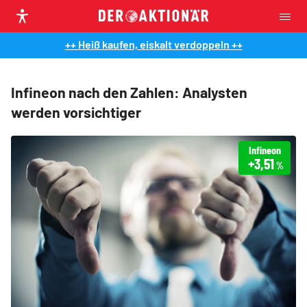
++ Heiß kaufen, eiskalt verdoppeln ++
Infineon nach den Zahlen: Analysten
werden vorsichtiger
Infineon
+3,51
%