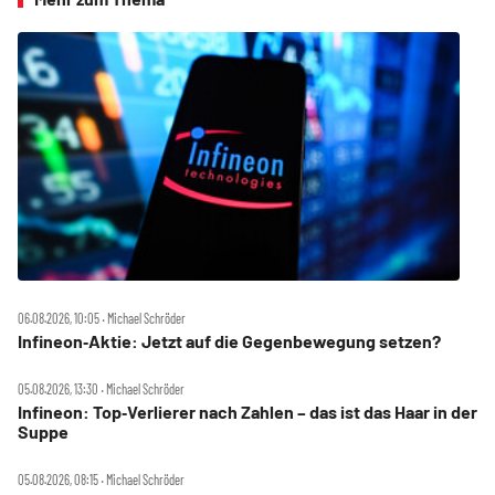
06.08.2026, 10:05 ‧ Michael Schröder
Infineon‑Aktie: Jetzt auf die Gegenbewegung setzen?
05.08.2026, 13:30 ‧ Michael Schröder
Infineon: Top‑Verlierer nach Zahlen – das ist das Haar in der
Suppe
05.08.2026, 08:15 ‧ Michael Schröder