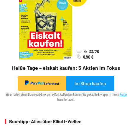
Nr. 33/26
8,90 €
Heiße Tage – eiskalt kaufen: 5 Aktien im Fokus
Im Shop kaufen
Sofortkauf
Sie erhalten einen Download-Link per E-Mail. Außerdem können Sie gekaufte E-Paper in Ihrem
Konto
herunterladen.
Buchtipp: Alles über Elliott-Wellen