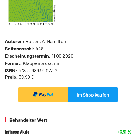
Autoren:
Bolton, A. Hamilton
Seitenanzahl:
448
Erscheinungstermin:
11.06.2026
Format:
Klappenbroschur
ISBN:
978-3-68932-073-7
Preis:
39,90 €
Im Shop kaufen
Behandelter Wert
Infineon Aktie
+3,51
%