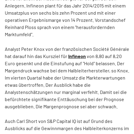
Anlegern. Infineon plant für das Jahr 2014/2015 mit einem
Umsatzplus von sechs bis zehn Prozent und mit einer
operativen Ergebnismarge von 14 Prozent. Vorstandschef
Reinhard Ploss sprach von einem "herausfordernden
Marktumfeld".
Analyst Peter Knox von der französischen Société Générale
hat darauf hin das Kursziel für
Infineon
von 8,80 auf 8,20
Euro gesenkt und die Einstufung auf "Hold" belassen. Der
Margendruck wachse bei dem Halbleiterhersteller, so Knox.
Im vierten Quartal habe der Umsatz die Markterwartungen
etwas übertroffen. Der Ausblick habe die
Analystenschätzungen nur marginal verfehlt. Damit sei die
befürchtete signifikante Enttäuschung bei der Prognose
ausgeblieben. Die Margenprognose sei aber schwach.
Auch Carl Short von S&P Capital IQ ist auf Grund des
Ausblicks auf die Gewinnmargen des Halbleiterkonzerns im