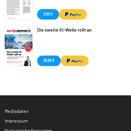
9,90 €
Die zweite KI-Welle rollt an
99,99 €
Mediadaten
Impressum
Nutzungsbedingungen