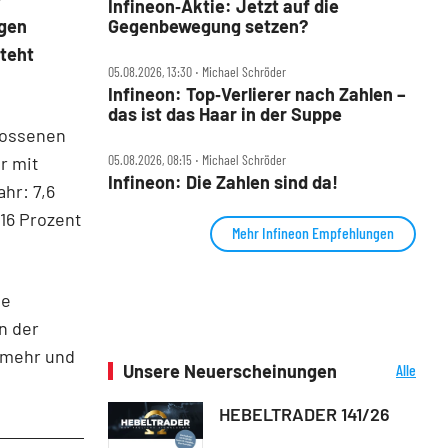
Infineon‑Aktie: Jetzt auf die
Gegenbewegung setzen?
agen
steht
05.08.2026, 13:30 ‧ Michael Schröder
Infineon: Top‑Verlierer nach Zahlen –
das ist das Haar in der Suppe
hlossenen
05.08.2026, 08:15 ‧ Michael Schröder
r mit
Infineon: Die Zahlen sind da!
hr: 7,6
 16 Prozent
Mehr Infineon Empfehlungen
ge
n der
 mehr und
Unsere Neuerscheinungen
Alle
Neuerscheinungen
HEBELTRADER 141/26