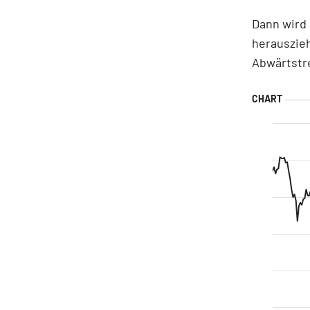
Dann wird 
herauszieh
Abwärtstr