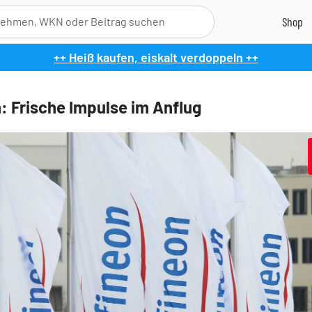
++ Heiß kaufen, eiskalt verdoppeln ++
n: Frische Impulse im Anflug