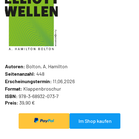
Autoren:
Bolton, A. Hamilton
Seitenanzahl:
448
Erscheinungstermin:
11.06.2026
Format:
Klappenbroschur
ISBN:
978-3-68932-073-7
Preis:
39,90 €
Im Shop kaufen