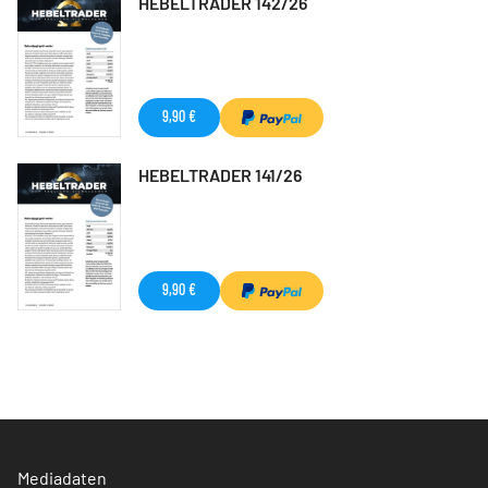
HEBELTRADER 142/26
9,90 €
HEBELTRADER 141/26
9,90 €
Mediadaten