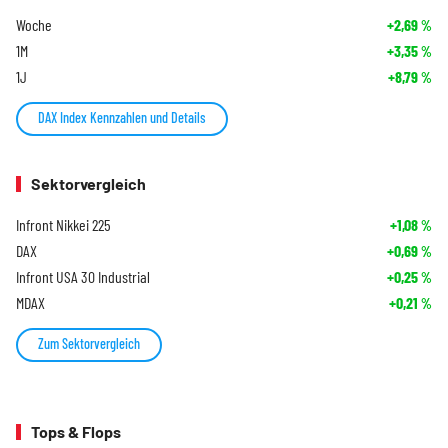
Woche
+2,69
%
1M
+3,35
%
1J
+8,79
%
DAX Index Kennzahlen und Details
Sektorvergleich
Infront Nikkei 225
+1,08
%
DAX
+0,69
%
Infront USA 30 Industrial
+0,25
%
MDAX
+0,21
%
Zum Sektorvergleich
Tops & Flops