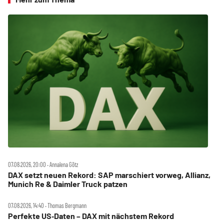
07.08.2026, 20:00 ‧ Annalena Götz
DAX setzt neuen Rekord: SAP marschiert vorweg, Allianz,
Munich Re & Daimler Truck patzen
07.08.2026, 14:40 ‧ Thomas Bergmann
Perfekte US‑Daten – DAX mit nächstem Rekord