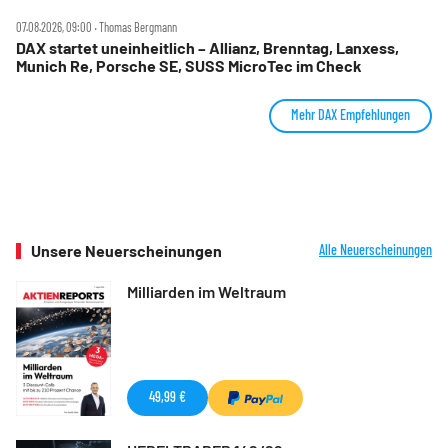
07.08.2026, 09:00 ‧ Thomas Bergmann
DAX startet uneinheitlich – Allianz, Brenntag, Lanxess,
Munich Re, Porsche SE, SUSS MicroTec im Check
Mehr DAX Empfehlungen
Unsere Neuerscheinungen
Alle Neuerscheinungen
Milliarden im Weltraum
49,99 €