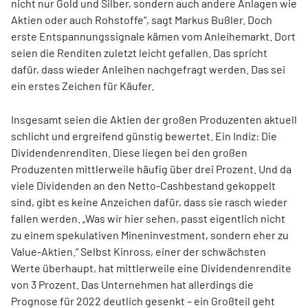
nicht nur Gold und Silber, sondern auch andere Anlagen wie
Aktien oder auch Rohstoffe“, sagt Markus Bußler. Doch
erste Entspannungssignale kämen vom Anleihemarkt. Dort
seien die Renditen zuletzt leicht gefallen. Das spricht
dafür, dass wieder Anleihen nachgefragt werden. Das sei
ein erstes Zeichen für Käufer.
Insgesamt seien die Aktien der großen Produzenten aktuell
schlicht und ergreifend günstig bewertet. Ein Indiz: Die
Dividendenrenditen. Diese liegen bei den großen
Produzenten mittlerweile häufig über drei Prozent. Und da
viele Dividenden an den Netto-Cashbestand gekoppelt
sind, gibt es keine Anzeichen dafür, dass sie rasch wieder
fallen werden. „Was wir hier sehen, passt eigentlich nicht
zu einem spekulativen Mineninvestment, sondern eher zu
Value-Aktien.“ Selbst Kinross, einer der schwächsten
Werte überhaupt, hat mittlerweile eine Dividendenrendite
von 3 Prozent. Das Unternehmen hat allerdings die
Prognose für 2022 deutlich gesenkt – ein Großteil geht