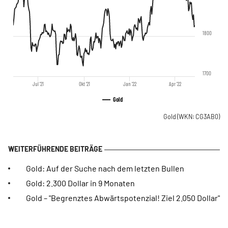
1800
1700
Jul '21
Okt '21
Jan '22
Apr '22
Gold
Gold
(WKN: CG3AB0)
Gold: Auf der Suche nach dem letzten Bullen
Gold: 2.300 Dollar in 9 Monaten
Gold – "Begrenztes Abwärtspotenzial! Ziel 2.050 Dollar"