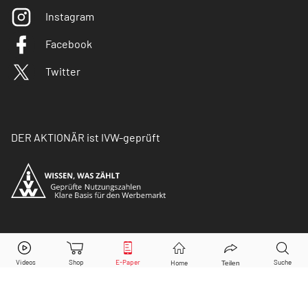
Instagram
Facebook
Twitter
DER AKTIONÄR ist IVW-geprüft
© Copyright 2026 Börsenmedien AG. Alle Rechte
vorbehalten.