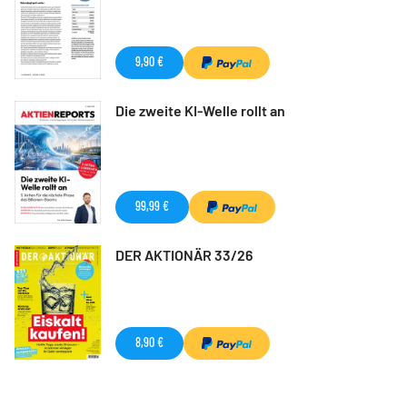
9,90 €
Die zweite KI-Welle rollt an
99,99 €
DER AKTIONÄR 33/26
8,90 €