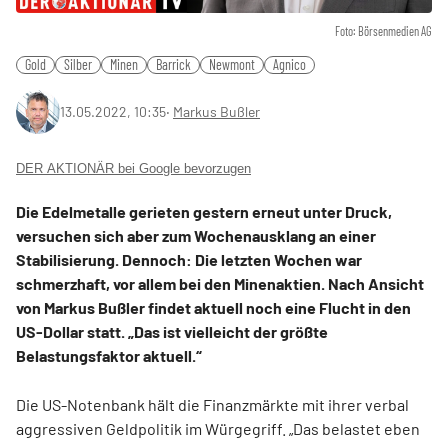
Foto: Börsenmedien AG
Gold
Silber
Minen
Barrick
Newmont
Agnico
13.05.2022, 10:35
‧
Markus Bußler
DER AKTIONÄR bei Google bevorzugen
Die Edelmetalle gerieten gestern erneut unter Druck,
versuchen sich aber zum Wochenausklang an einer
Stabilisierung. Dennoch: Die letzten Wochen war
schmerzhaft, vor allem bei den Minenaktien. Nach Ansicht
von Markus Bußler findet aktuell noch eine Flucht in den
US-Dollar statt. „Das ist vielleicht der größte
Belastungsfaktor aktuell.“
Die US-Notenbank hält die Finanzmärkte mit ihrer verbal
aggressiven Geldpolitik im Würgegriff. „Das belastet eben