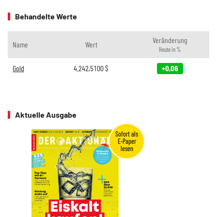
Behandelte Werte
Veränderung
Name
Wert
Heute in %
Gold
4.242,5100
$
+0,06
Aktuelle Ausgabe