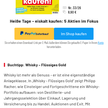
Nr. 33/26
8,90 €
Heiße Tage – eiskalt kaufen: 5 Aktien im Fokus
Im Shop kaufen
Sofortkauf
Sie erhalten einen Download-Link per E-Mail. Außerdem können Sie gekaufte E-Paper in Ihrem
Konto
herunterladen.
Buchtipp: Whisky – Flüssiges Gold
Whisky ist mehr als Genuss – er ist eine eigenständige
Anlageklasse. In „Whisky – Flüssiges Gold“ zeigt Philipp
Racher, wie Einsteiger und Fortgeschrittene ein Whisky-
Portfolio aufbauen: von Destillerie- und
Jahrgangsselektion über Einkauf, Lagerung und
Versicherung bis zu Handel, Auktionen und Exit. Mit