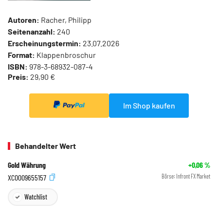
Autoren:
Racher, Philipp
Seitenanzahl:
240
Erscheinungstermin:
23.07.2026
Format:
Klappenbroschur
ISBN:
978-3-68932-087-4
Preis:
29,90 €
Im Shop kaufen
Behandelter Wert
Gold Währung
+0,06
%
XC0009655157
Börse:
Infront FX Market
Watchlist