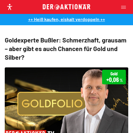
++ Heiß kaufen, eiskalt verdoppeln ++
Goldexperte Bußler: Schmerzhaft, grausam
– aber gibt es auch Chancen für Gold und
Silber?
Gold
+0,06
%