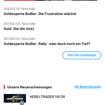
04.08.2026, 11:16 ‧ Markus Bußler
Goldexperte Bußler: Die Frustration wächst
29.07.2026, 13:30 ‧ Markus Bußler
Gold: Die Uhr tickt
28.07.2026, 11:39 ‧ Markus Bußler
Goldexperte Bußler: Rally ‑ oder doch noch ein Tief?
Mehr Gold Empfehlungen
Unsere Neuerscheinungen
Alle Neuerscheinungen
HEBELTRADER 141/26