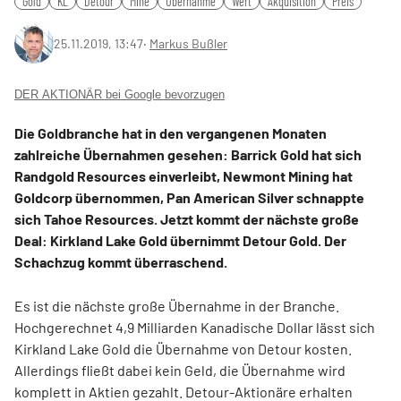
Gold
KL
Detour
Mine
Übernahme
Wert
Akquisition
Preis
25.11.2019, 13:47
‧
Markus Bußler
DER AKTIONÄR bei Google bevorzugen
Die Goldbranche hat in den vergangenen Monaten
zahlreiche Übernahmen gesehen: Barrick Gold hat sich
Randgold Resources einverleibt, Newmont Mining hat
Goldcorp übernommen, Pan American Silver schnappte
sich Tahoe Resources. Jetzt kommt der nächste große
Deal: Kirkland Lake Gold übernimmt Detour Gold. Der
Schachzug kommt überraschend.
Es ist die nächste große Übernahme in der Branche.
Hochgerechnet 4,9 Milliarden Kanadische Dollar lässt sich
Kirkland Lake Gold die Übernahme von Detour kosten.
Allerdings fließt dabei kein Geld, die Übernahme wird
komplett in Aktien gezahlt. Detour-Aktionäre erhalten