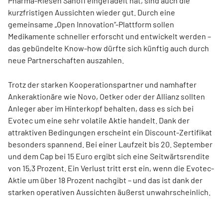
Pharma-Riesen Sanofi eingefädelt hat, sind auch die
kurzfristigen Aussichten wieder gut. Durch eine
gemeinsame „Open Innovation“-Plattform sollen
Medikamente schneller erforscht und entwickelt werden –
das gebündelte Know-how dürfte sich künftig auch durch
neue Partnerschaften auszahlen.
Trotz der starken Kooperationspartner und namhafter
Ankeraktionäre wie Novo, Oetker oder der Allianz sollten
Anleger aber im Hinterkopf behalten, dass es sich bei
Evotec um eine sehr volatile Aktie handelt. Dank der
attraktiven Bedingungen erscheint ein Discount-Zertifikat
besonders spannend. Bei einer Laufzeit bis 20. September
und dem Cap bei 15 Euro ergibt sich eine Seitwärtsrendite
von 15,3 Prozent. Ein Verlust tritt erst ein, wenn die Evotec-
Aktie um über 18 Prozent nachgibt – und das ist dank der
starken operativen Aussichten äußerst unwahrscheinlich.