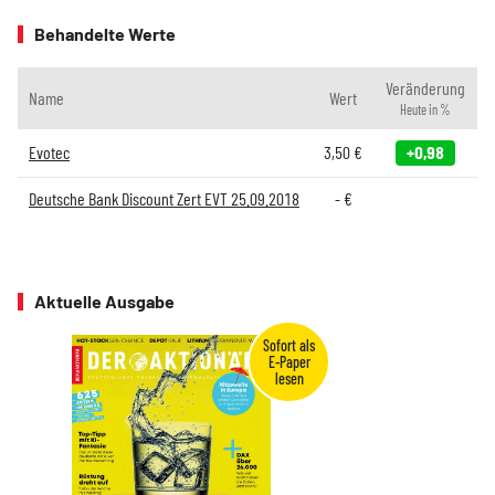
Behandelte Werte
Veränderung
Name
Wert
Heute in %
Evotec
3,50
€
+0,98
Deutsche Bank Discount Zert EVT 25.09.2018
-
€
Aktuelle Ausgabe