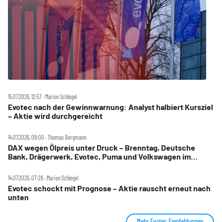
15.07.2026, 12:57 ‧ Marion Schlegel
Evotec nach der Gewinnwarnung: Analyst halbiert Kursziel
– Aktie wird durchgereicht
14.07.2026, 09:00 ‧ Thomas Bergmann
DAX wegen Ölpreis unter Druck – Brenntag, Deutsche
Bank, Drägerwerk, Evotec, Puma und Volkswagen im
Check
14.07.2026, 07:28 ‧ Marion Schlegel
Evotec schockt mit Prognose – Aktie rauscht erneut nach
unten
Mehr Evotec Empfehlungen