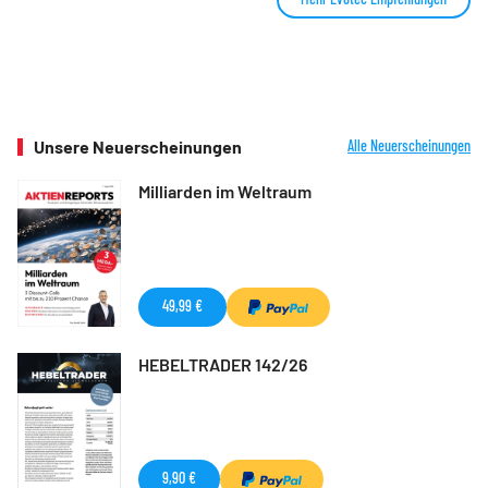
Unsere Neuerscheinungen
Alle Neuerscheinungen
Milliarden im Weltraum
49,99 €
HEBELTRADER 142/26
9,90 €