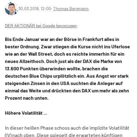
30.03.2018, 12:00
‧
Thomas Bergmann
DER AKTIONÄR bei Google bevorzugen
Bis Ende Januar war an der Börse in Frankfurt alles in
bester Ordnung. Zwar stiegen die Kurse nicht ins Uferlose
wie an der Wall Street, doch es reichte immerhin für ein
neues Allzeithoch. Doch just als der DAX die Marke von
13.600 Punkten überwinden wollte, brachen die
deutschen Blue Chips urplötzlich ein. Aus Angst vor stark
steigenden Zinsen in den USA suchten die Anleger auf
einmal das Weite und drückten den DAX um mehr als zehn
Prozent nach unten.
Höhere Volatilität ...
In dieser heißen Phase schoss auch die implizite Volatilität
(IV) nach oben. Diese spiegelt die erwarteten künftigen