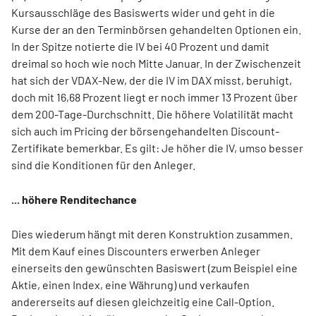
Kursausschläge des Basiswerts wider und geht in die
Kurse der an den Terminbörsen gehandelten Optionen ein.
In der Spitze notierte die IV bei 40 Prozent und damit
dreimal so hoch wie noch Mitte Januar. In der Zwischenzeit
hat sich der VDAX-New, der die IV im DAX misst, beruhigt,
doch mit 16,68 Prozent liegt er noch immer 13 Prozent über
dem 200-Tage-Durchschnitt. Die höhere Volatilität macht
sich auch im Pricing der börsengehandelten Discount-
Zertifikate bemerkbar. Es gilt: Je höher die IV, umso besser
sind die Konditionen für den Anleger.
... höhere Renditechance
Dies wiederum hängt mit deren Kon­struktion zusammen.
Mit dem Kauf eines Discounters erwerben Anleger
einerseits den gewünschten Basiswert (zum Beispiel eine
Aktie, einen Index, eine Währung) und verkaufen
andererseits auf diesen gleichzeitig eine Call-Option.