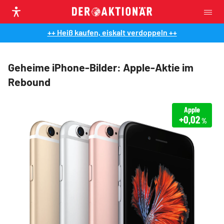
++ Heiß kaufen, eiskalt verdoppeln ++
Geheime iPhone-Bilder: Apple-Aktie im
Rebound
Apple
+0,02
%