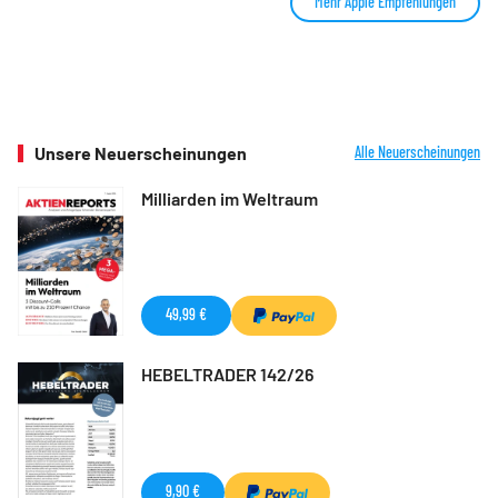
Mehr Apple Empfehlungen
Unsere Neuerscheinungen
Alle Neuerscheinungen
Milliarden im Weltraum
49,99 €
HEBELTRADER 142/26
9,90 €