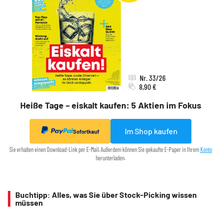
Nr. 33/26
8,90 €
Heiße Tage – eiskalt kaufen: 5 Aktien im Fokus
Im Shop kaufen
Sofortkauf
Sie erhalten einen Download-Link per E-Mail. Außerdem können Sie gekaufte E-Paper in Ihrem
Konto
herunterladen.
Buchtipp: Alles, was Sie über Stock-Picking wissen
müssen