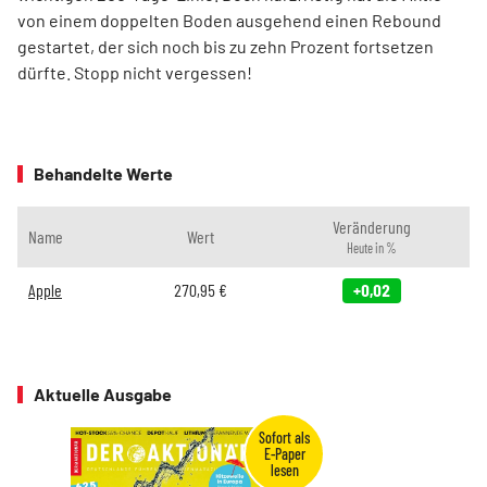
von einem doppelten Boden ausgehend einen Rebound
gestartet, der sich noch bis zu zehn Prozent fortsetzen
dürfte. Stopp nicht vergessen!
Behandelte Werte
Veränderung
Name
Wert
Heute in %
Apple
270,95
€
+0,02
Aktuelle Ausgabe