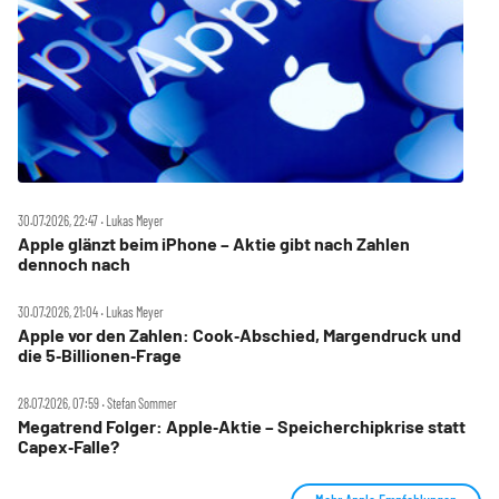
30.07.2026, 22:47 ‧ Lukas Meyer
Apple glänzt beim iPhone – Aktie gibt nach Zahlen
dennoch nach
30.07.2026, 21:04 ‧ Lukas Meyer
Apple vor den Zahlen: Cook‑Abschied, Margendruck und
die 5‑Billionen‑Frage
28.07.2026, 07:59 ‧ Stefan Sommer
Megatrend Folger: Apple‑Aktie – Speicherchipkrise statt
Capex‑Falle?