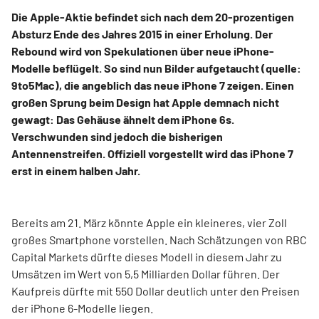
Die Apple-Aktie befindet sich nach dem 20-prozentigen
Absturz Ende des Jahres 2015 in einer Erholung. Der
Rebound wird von Spekulationen über neue iPhone-
Modelle beflügelt. So sind nun Bilder aufgetaucht (quelle:
9to5Mac), die angeblich das neue iPhone 7 zeigen. Einen
großen Sprung beim Design hat Apple demnach nicht
gewagt: Das Gehäuse ähnelt dem iPhone 6s.
Verschwunden sind jedoch die bisherigen
Antennenstreifen. Offiziell vorgestellt wird das iPhone 7
erst in einem halben Jahr.
Bereits am 21. März könnte Apple ein kleineres, vier Zoll
großes Smartphone vorstellen. Nach Schätzungen von RBC
Capital Markets dürfte dieses Modell in diesem Jahr zu
Umsätzen im Wert von 5,5 Milliarden Dollar führen. Der
Kaufpreis dürfte mit 550 Dollar deutlich unter den Preisen
der iPhone 6-Modelle liegen.