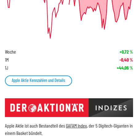
Woche
+0,72
%
1M
-0,40
%
1J
+44,06
%
Apple Aktie Kennzahlen und Details
Apple Aktie ist auch Bestandteil des
GAFAM Index
, der 5 Digitech-Giganten in
einem Basket bündelt.