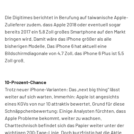
Die Digitimes berichtet in Berufung auf taiwanische Apple-
Zulieferer zudem, dass Apple 2018 oder eventuell sogar
bereits 2017 ein 5,8 Zoll großes Smartphone auf den Markt
bringen wird. Damit wäre das iPhone größer als alle
bisherigen Modelle. Das iPhone 6 hat aktuell eine
Bildschirmdiagonale von 4,7 Zoll, das iPhone 6 Plus ist 5,5
Zoll groß.
10-Prozent-Chance
Trotz neuer iPhone-Varianten: Das „next big thing“ lässt
weiter auf sich warten. Immerhin: Apple ist angesichts
eines KGVs von nur 10 attraktiv bewertet. Grund für diese
Schnäppchenbewertung: Einige Analysten fürchten, dass
Apple Probleme bekommt, weiter zu wachsen.
Charttechnisch befindet sich das Papier weiter unter der
wichtigen 200-Tage-Linie. Doch kurzfristig hat die Aktie