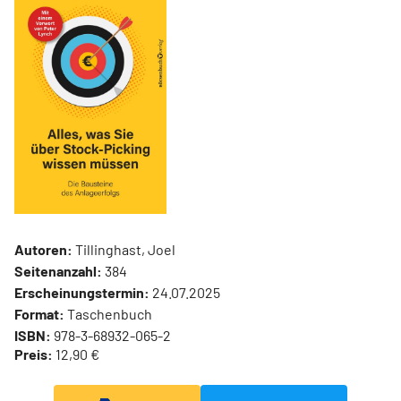
Autoren:
Tillinghast, Joel
Seitenanzahl:
384
Erscheinungstermin:
24.07.2025
Format:
Taschenbuch
ISBN:
978-3-68932-065-2
Preis:
12,90 €