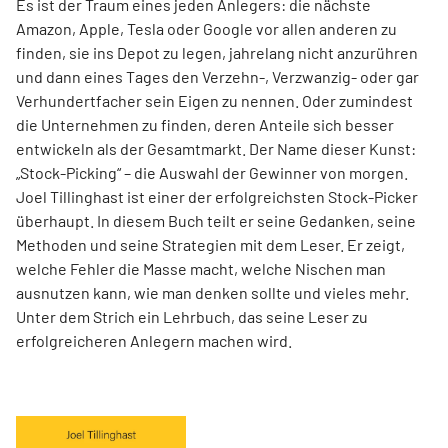
Es ist der Traum eines jeden Anlegers: die nächste
Amazon, Apple, Tesla oder Google vor allen anderen zu
finden, sie ins Depot zu legen, jahrelang nicht anzurühren
und dann eines Tages den Verzehn-, Verzwanzig- oder gar
Verhundertfacher sein Eigen zu nennen. Oder zumindest
die Unternehmen zu finden, deren Anteile sich besser
entwickeln als der Gesamtmarkt. Der Name dieser Kunst:
„Stock-Picking“ – die Auswahl der Gewinner von morgen.
Joel Tillinghast ist einer der erfolgreichsten Stock-Picker
überhaupt. In diesem Buch teilt er seine Gedanken, seine
Methoden und seine Strategien mit dem Leser. Er zeigt,
welche Fehler die Masse macht, welche Nischen man
ausnutzen kann, wie man denken sollte und vieles mehr.
Unter dem Strich ein Lehrbuch, das seine Leser zu
erfolgreicheren Anlegern machen wird.